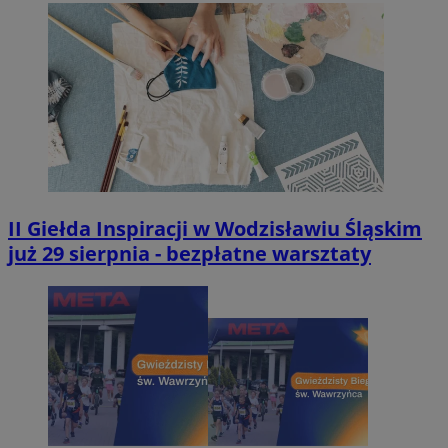
II Giełda Inspiracji w Wodzisławiu Śląskim
już 29 sierpnia - bezpłatne warsztaty