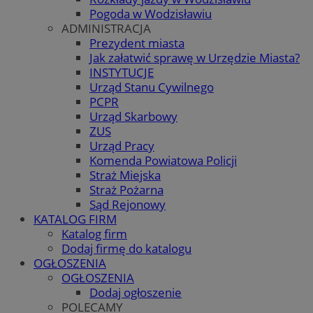
Pogoda w Wodzisławiu
ADMINISTRACJA
Prezydent miasta
Jak załatwić sprawę w Urzędzie Miasta?
INSTYTUCJE
Urząd Stanu Cywilnego
PCPR
Urząd Skarbowy
ZUS
Urząd Pracy
Komenda Powiatowa Policji
Straż Miejska
Straż Pożarna
Sąd Rejonowy
KATALOG FIRM
Katalog firm
Dodaj firmę do katalogu
OGŁOSZENIA
OGŁOSZENIA
Dodaj ogłoszenie
POLECAMY