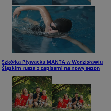
Szkółka Pływacka MANTA w Wodzisławiu
Śląskim rusza z zapisami na nowy sezon