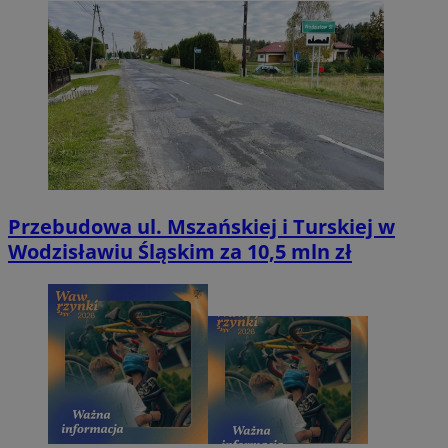
Przebudowa ul. Mszańskiej i Turskiej w
Wodzisławiu Śląskim za 10,5 mln zł