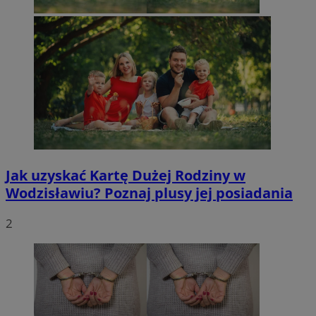
Jak uzyskać Kartę Dużej Rodziny w
Wodzisławiu? Poznaj plusy jej posiadania
2