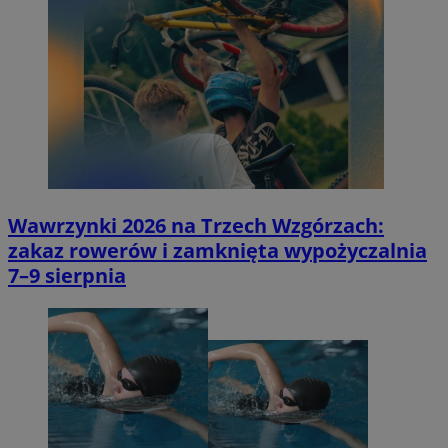
Wawrzynki 2026 na Trzech Wzgórzach:
zakaz rowerów i zamknięta wypożyczalnia
7–9 sierpnia