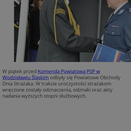
W piątek przed
Komendą Powiatową PSP w
Wodzisławiu Śląskim
odbyły się Powiatowe Obchody
Dnia Strażaka. W trakcie uroczystości strażakom
wręczone zostały odznaczenia, odznaki oraz akty
nadania wyższych stopni służbowych.