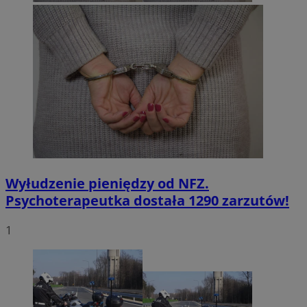
Wyłudzenie pieniędzy od NFZ.
Psychoterapeutka dostała 1290 zarzutów!
1