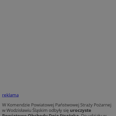
reklama
W Komendzie Powiatowej Państwowej Straży Pożarnej
w Wodzisławiu Śląskim odbyły się
uroczyste
Powiatowe Obchody Dnia Strażaka
. Do udziału w