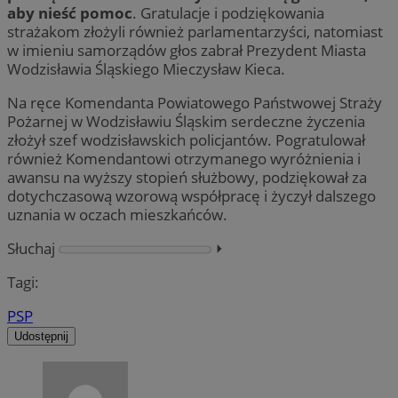
aby nieść pomoc
. Gratulacje i podziękowania
strażakom złożyli również parlamentarzyści, natomiast
w imieniu samorządów głos zabrał Prezydent Miasta
Wodzisławia Śląskiego Mieczysław Kieca.
Na ręce Komendanta Powiatowego Państwowej Straży
Pożarnej w Wodzisławiu Śląskim serdeczne życzenia
złożył szef wodzisławskich policjantów. Pogratulował
również Komendantowi otrzymanego wyróżnienia i
awansu na wyższy stopień służbowy, podziękował za
dotychczasową wzorową współpracę i życzył dalszego
uznania w oczach mieszkańców.
Słuchaj
⏵︎
Tagi:
PSP
Udostępnij