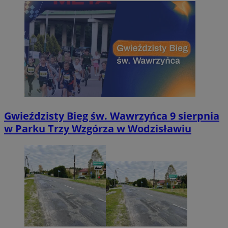
Gwieździsty Bieg św. Wawrzyńca 9 sierpnia
w Parku Trzy Wzgórza w Wodzisławiu