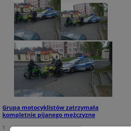
Grupa motocyklistów zatrzymała
kompletnie pijanego mężczyznę
1