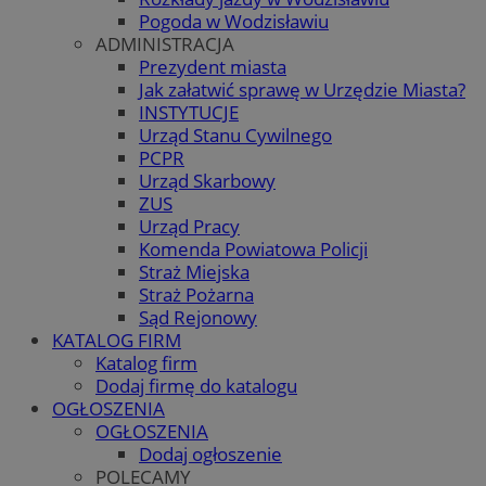
Pogoda w Wodzisławiu
ADMINISTRACJA
Prezydent miasta
Jak załatwić sprawę w Urzędzie Miasta?
INSTYTUCJE
Urząd Stanu Cywilnego
PCPR
Urząd Skarbowy
ZUS
Urząd Pracy
Komenda Powiatowa Policji
Straż Miejska
Straż Pożarna
Sąd Rejonowy
KATALOG FIRM
Katalog firm
Dodaj firmę do katalogu
OGŁOSZENIA
OGŁOSZENIA
Dodaj ogłoszenie
POLECAMY