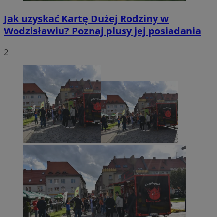
Jak uzyskać Kartę Dużej Rodziny w
Wodzisławiu? Poznaj plusy jej posiadania
2