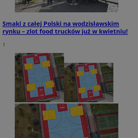
Smaki z całej Polski na wodzisławskim
rynku – zlot food trucków już w kwietniu!
1