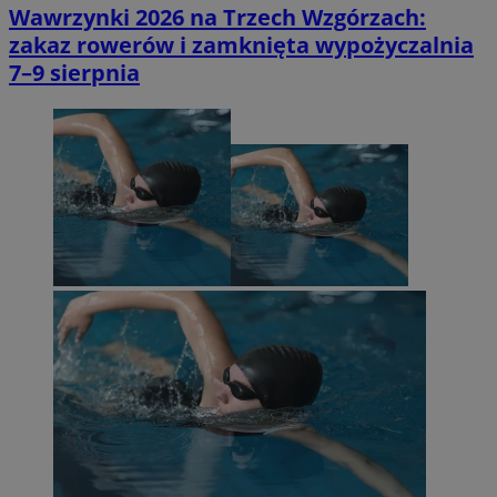
Wawrzynki 2026 na Trzech Wzgórzach:
zakaz rowerów i zamknięta wypożyczalnia
7–9 sierpnia