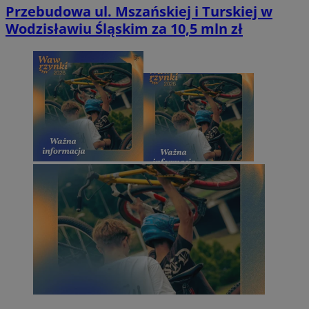
Przebudowa ul. Mszańskiej i Turskiej w
Wodzisławiu Śląskim za 10,5 mln zł