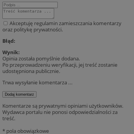
Akceptuję regulamin zamieszczania komentarzy
oraz politykę prywatności.
Błąd:
Wynik:
Opinia została pomyślnie dodana.
Po przeprowadzeniu weryfikacji, jej treść zostanie
udostępniona publicznie.
Trwa wysyłanie komentarza ...
Dodaj komentarz
Komentarze są prywatnymi opiniami użytkowników.
Wydawca portalu nie ponosi odpowiedzialności za
treść.
* pola obowiązkowe