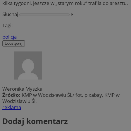
kilka tygodni, jeszcze w „starym roku” trafiła do aresztu.
Słuchaj
⏵︎
Tagi:
policja
Udostępnij
Weronika Myszka
Źródło:
KMP w Wodzisławiu Śl./ fot. pixabay, KMP w
Wodzisławiu Śl.
reklama
Dodaj komentarz