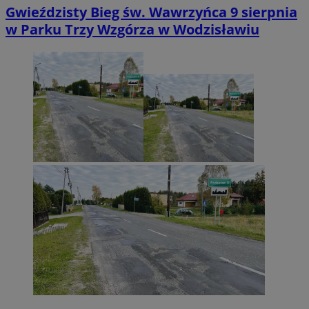
Gwieździsty Bieg św. Wawrzyńca 9 sierpnia
w Parku Trzy Wzgórza w Wodzisławiu