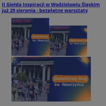
II Giełda Inspiracji w Wodzisławiu Śląskim
już 29 sierpnia - bezpłatne warsztaty