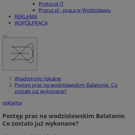
Protocol IT
Pracuj.pl - praca w Wodzisławiu
REKLAMA
WSPÓŁPRACA
Wiadomości lokalne
Postęp prac na wodzisławskim Balatonie. Co
zostało już wykonane?
reklama
Postęp prac na wodzisławskim Balatonie.
Co zostało już wykonane?