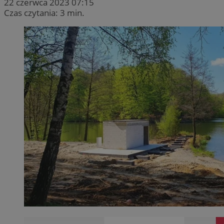
22 czerwca 2023 07:15
Czas czytania: 3 min.