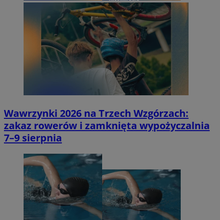
Wawrzynki 2026 na Trzech Wzgórzach:
zakaz rowerów i zamknięta wypożyczalnia
7–9 sierpnia