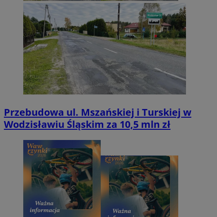
Przebudowa ul. Mszańskiej i Turskiej w
Wodzisławiu Śląskim za 10,5 mln zł