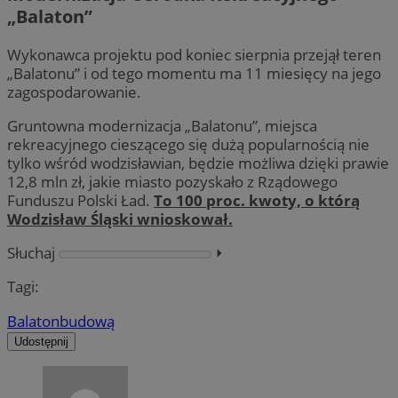
„Balaton”
Wykonawca projektu pod koniec sierpnia przejął teren
„Balatonu” i od tego momentu ma 11 miesięcy na jego
zagospodarowanie.
Gruntowna modernizacja „Balatonu”, miejsca
rekreacyjnego cieszącego się dużą popularnością nie
tylko wśród wodzisławian, będzie możliwa dzięki prawie
12,8 mln zł, jakie miasto pozyskało z Rządowego
Funduszu Polski Ład.
To 100 proc. kwoty, o którą
Wodzisław Śląski wnioskował.
Słuchaj
⏵︎
Tagi:
Balaton
budową
Udostępnij