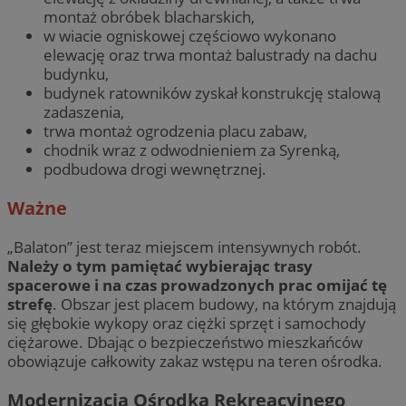
montaż obróbek blacharskich,
w wiacie ogniskowej częściowo wykonano
elewację oraz trwa montaż balustrady na dachu
budynku,
budynek ratowników zyskał konstrukcję stalową
zadaszenia,
trwa montaż ogrodzenia placu zabaw,
chodnik wraz z odwodnieniem za Syrenką,
podbudowa drogi wewnętrznej.
Ważne
„Balaton” jest teraz miejscem intensywnych robót.
Należy o tym pamiętać wybierając trasy
spacerowe i na czas prowadzonych prac omijać tę
strefę
. Obszar jest placem budowy, na którym znajdują
się głębokie wykopy oraz ciężki sprzęt i samochody
ciężarowe. Dbając o bezpieczeństwo mieszkańców
obowiązuje całkowity zakaz wstępu na teren ośrodka.
Modernizacja Ośrodka Rekreacyjnego