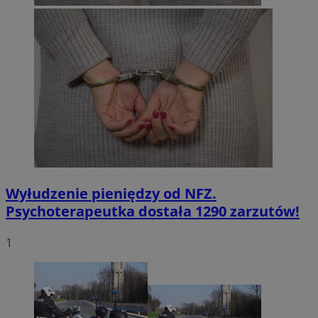
Wyłudzenie pieniędzy od NFZ.
Psychoterapeutka dostała 1290 zarzutów!
1