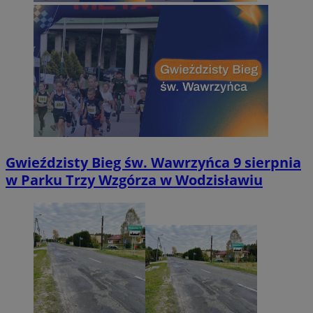
Gwieździsty Bieg św. Wawrzyńca 9 sierpnia
w Parku Trzy Wzgórza w Wodzisławiu