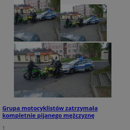
Grupa motocyklistów zatrzymała
kompletnie pijanego mężczyznę
1