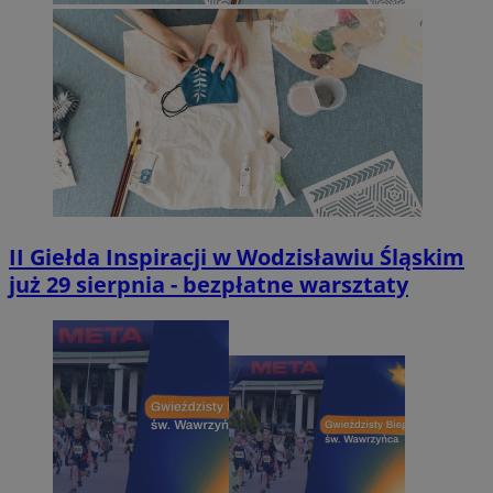
II Giełda Inspiracji w Wodzisławiu Śląskim
już 29 sierpnia - bezpłatne warsztaty