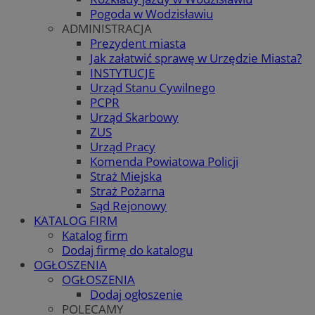
Pogoda w Wodzisławiu
ADMINISTRACJA
Prezydent miasta
Jak załatwić sprawę w Urzędzie Miasta?
INSTYTUCJE
Urząd Stanu Cywilnego
PCPR
Urząd Skarbowy
ZUS
Urząd Pracy
Komenda Powiatowa Policji
Straż Miejska
Straż Pożarna
Sąd Rejonowy
KATALOG FIRM
Katalog firm
Dodaj firmę do katalogu
OGŁOSZENIA
OGŁOSZENIA
Dodaj ogłoszenie
POLECAMY