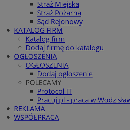
Straż Miejska
Straż Pożarna
Sąd Rejonowy
KATALOG FIRM
Katalog firm
Dodaj firmę do katalogu
OGŁOSZENIA
OGŁOSZENIA
Dodaj ogłoszenie
POLECAMY
Protocol IT
Pracuj.pl - praca w Wodzisła
REKLAMA
WSPÓŁPRACA