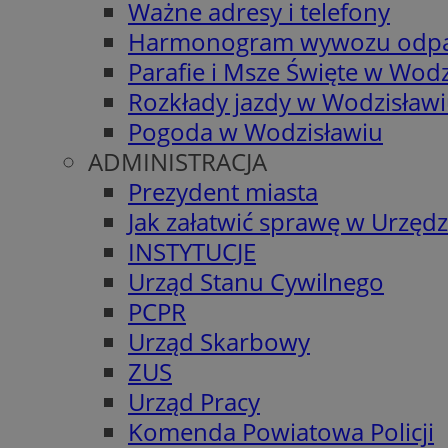
Ważne adresy i telefony
Harmonogram wywozu odp
Parafie i Msze Święte w Wodz
Rozkłady jazdy w Wodzisław
Pogoda w Wodzisławiu
ADMINISTRACJA
Prezydent miasta
Jak załatwić sprawę w Urzędz
INSTYTUCJE
Urząd Stanu Cywilnego
PCPR
Urząd Skarbowy
ZUS
Urząd Pracy
Komenda Powiatowa Policji