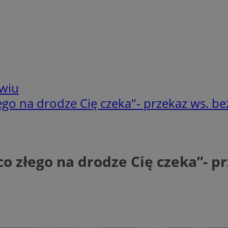
wiu
ego na drodze Cię czeka"- przekaz ws. b
co złego na drodze Cię czeka”- 