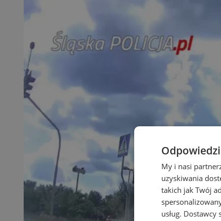
Odpowiedzia
My i nasi partne
uzyskiwania dost
takich jak Twój a
spersonalizowanyc
usług.
Dostawcy s