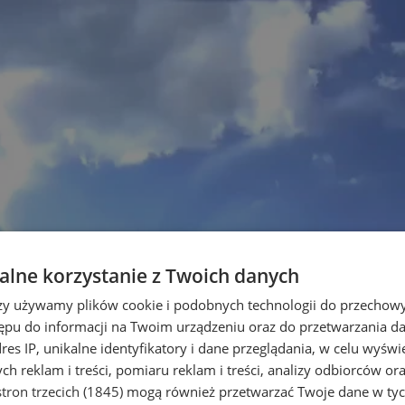
lne korzystanie z Twoich danych
rzy używamy plików cookie i podobnych technologii do przechow
ępu do informacji na Twoim urządzeniu oraz do przetwarzania 
dres IP, unikalne identyfikatory i dane przeglądania, w celu wyświ
h reklam i treści, pomiaru reklam i treści, analizy odbiorców or
tron trzecich (1845)
mogą również przetwarzać Twoje dane w tych