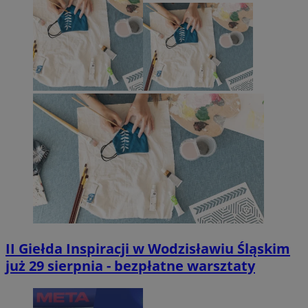
II Giełda Inspiracji w Wodzisławiu Śląskim
już 29 sierpnia - bezpłatne warsztaty