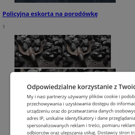
Policyjna eskorta na porodówkę
1
Odpowiedzialne korzystanie z Twoi
My i nasi partnerzy używamy plików cookie i podob
przechowywania i uzyskiwania dostępu do informac
urządzeniu oraz do przetwarzania danych osobowych
adres IP, unikalne identyfikatory i dane przeglądani
spersonalizowanych reklam i treści, pomiaru reklam i
odbiorców oraz ulepszania usług.
Dostawcy stron tr