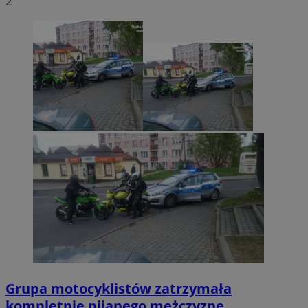
2
Grupa motocyklistów zatrzymała
kompletnie pijanego mężczyznę