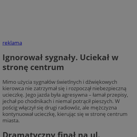
reklama
Ignorował sygnały. Uciekał w
stronę centrum
Mimo użycia sygnałów świetlnych i dźwiękowych
kierowca nie zatrzymał się i rozpoczął niebezpieczną
ucieczkę. Jego jazda była agresywna – łamał przepisy,
jechał po chodnikach i niemal potrącił pieszych. W
pościg włączył się drugi radiowóz, ale mężczyzna
kontynuował ucieczkę, kierując się w stronę centrum
miasta.
Dramatyczny finał na ul.