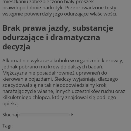
mieszkaniu zabezpieczono biały proszek –
prawdopodobnie narkotyk. Przeprowadzone testy
wstępnie potwierdziły jego odurzające właściwości.
Brak prawa jazdy, substancje
odurzające i dramatyczna
decyzja
Alkomat nie wykazał alkoholu w organizmie kierowcy,
jednak pobrano mu krew do dalszych badań.
Mężczyzna nie posiadał również uprawnień do
kierowania pojazdami. Śledczy wyjaśniają, dlaczego
zdecydował się na tak nieodpowiedzialny krok,
narażając życie własne, innych uczestników ruchu oraz
kilkuletniego chłopca, który znajdował się pod jego
opieką.
Słuchaj
⏵︎
Tagi: