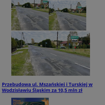
Przebudowa ul. Mszańskiej i Turskiej w
Wodzisławiu Śląskim za 10,5 mln zł