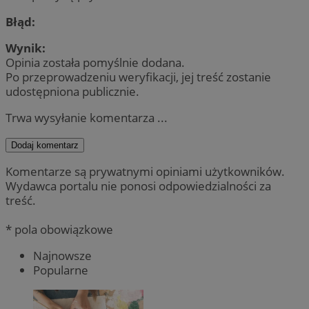
Błąd:
Wynik:
Opinia została pomyślnie dodana.
Po przeprowadzeniu weryfikacji, jej treść zostanie
udostępniona publicznie.
Trwa wysyłanie komentarza ...
Dodaj komentarz
Komentarze są prywatnymi opiniami użytkowników.
Wydawca portalu nie ponosi odpowiedzialności za
treść.
* pola obowiązkowe
Najnowsze
Popularne