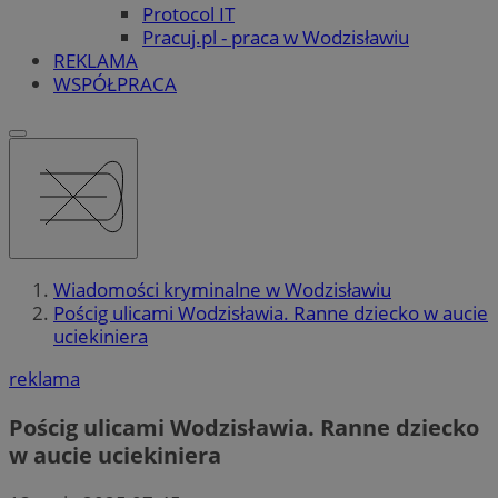
Protocol IT
Pracuj.pl - praca w Wodzisławiu
REKLAMA
WSPÓŁPRACA
Wiadomości kryminalne w Wodzisławiu
Pościg ulicami Wodzisławia. Ranne dziecko w aucie
uciekiniera
reklama
Pościg ulicami Wodzisławia. Ranne dziecko
w aucie uciekiniera