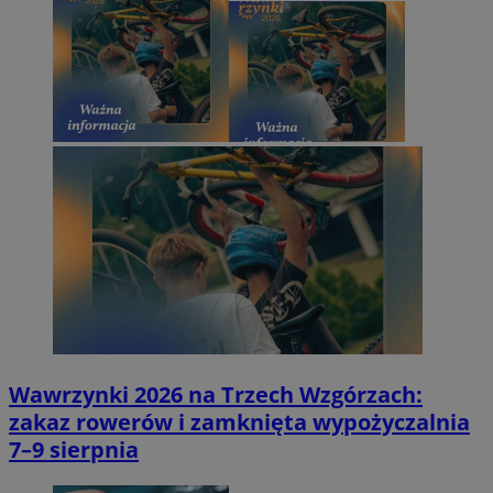
Wawrzynki 2026 na Trzech Wzgórzach:
zakaz rowerów i zamknięta wypożyczalnia
7–9 sierpnia