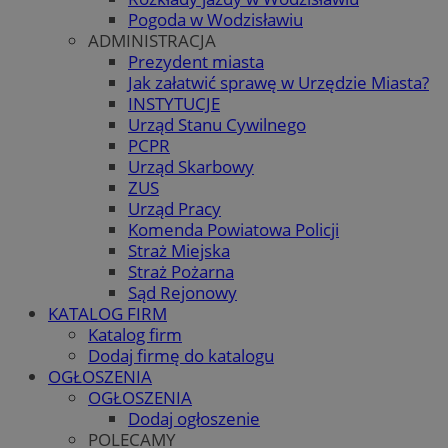
Pogoda w Wodzisławiu
ADMINISTRACJA
Prezydent miasta
Jak załatwić sprawę w Urzędzie Miasta?
INSTYTUCJE
Urząd Stanu Cywilnego
PCPR
Urząd Skarbowy
ZUS
Urząd Pracy
Komenda Powiatowa Policji
Straż Miejska
Straż Pożarna
Sąd Rejonowy
KATALOG FIRM
Katalog firm
Dodaj firmę do katalogu
OGŁOSZENIA
OGŁOSZENIA
Dodaj ogłoszenie
POLECAMY