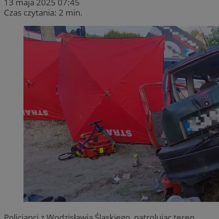
13 maja 2025 07:45
Czas czytania: 2 min.
Policjanci z Wodzisławia Śląskiego, patrolując teren