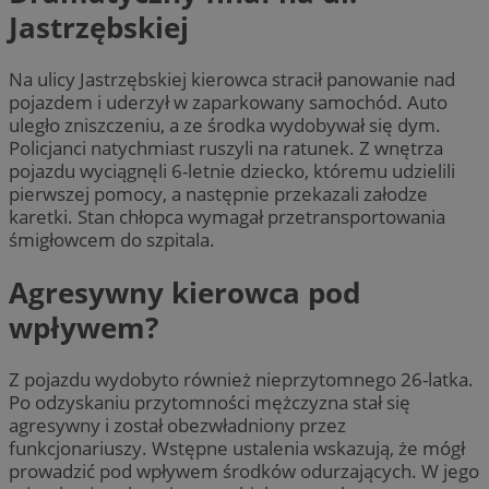
Jastrzębskiej
Na ulicy Jastrzębskiej kierowca stracił panowanie nad
pojazdem i uderzył w zaparkowany samochód. Auto
uległo zniszczeniu, a ze środka wydobywał się dym.
Policjanci natychmiast ruszyli na ratunek. Z wnętrza
pojazdu wyciągnęli 6-letnie dziecko, któremu udzielili
pierwszej pomocy, a następnie przekazali załodze
karetki. Stan chłopca wymagał przetransportowania
śmigłowcem do szpitala.
Agresywny kierowca pod
wpływem?
Z pojazdu wydobyto również nieprzytomnego 26-latka.
Po odzyskaniu przytomności mężczyzna stał się
agresywny i został obezwładniony przez
funkcjonariuszy. Wstępne ustalenia wskazują, że mógł
prowadzić pod wpływem środków odurzających. W jego