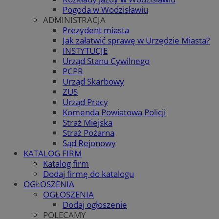
Pogoda w Wodzisławiu
ADMINISTRACJA
Prezydent miasta
Jak załatwić sprawę w Urzędzie Miasta?
INSTYTUCJE
Urząd Stanu Cywilnego
PCPR
Urząd Skarbowy
ZUS
Urząd Pracy
Komenda Powiatowa Policji
Straż Miejska
Straż Pożarna
Sąd Rejonowy
KATALOG FIRM
Katalog firm
Dodaj firmę do katalogu
OGŁOSZENIA
OGŁOSZENIA
Dodaj ogłoszenie
POLECAMY