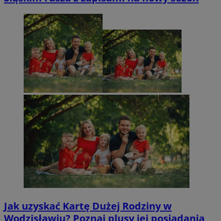
Jak uzyskać Kartę Dużej Rodziny w
Wodzisławiu? Poznaj plusy jej posiadania