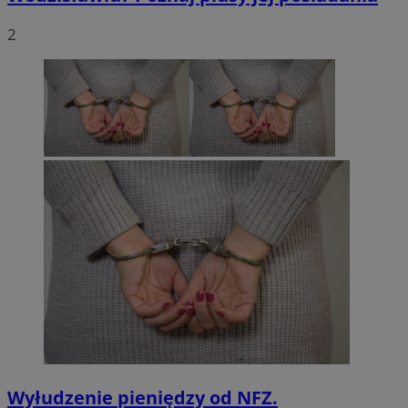
2
Wyłudzenie pieniędzy od NFZ.