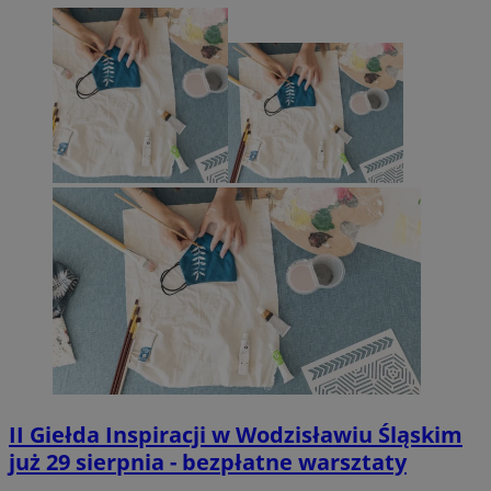
II Giełda Inspiracji w Wodzisławiu Śląskim
już 29 sierpnia - bezpłatne warsztaty