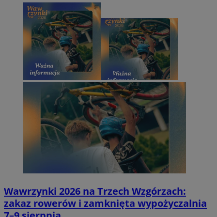
Wawrzynki 2026 na Trzech Wzgórzach:
zakaz rowerów i zamknięta wypożyczalnia
7–9 sierpnia