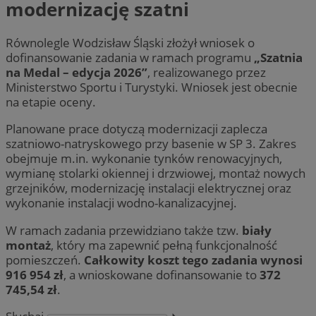
modernizację szatni
Równolegle Wodzisław Śląski złożył wniosek o
dofinansowanie zadania w ramach programu
„Szatnia
na Medal – edycja 2026”
, realizowanego przez
Ministerstwo Sportu i Turystyki. Wniosek jest obecnie
na etapie oceny.
Planowane prace dotyczą modernizacji zaplecza
szatniowo-natryskowego przy basenie w SP 3. Zakres
obejmuje m.in. wykonanie tynków renowacyjnych,
wymianę stolarki okiennej i drzwiowej, montaż nowych
grzejników, modernizację instalacji elektrycznej oraz
wykonanie instalacji wodno-kanalizacyjnej.
W ramach zadania przewidziano także tzw.
biały
montaż
, który ma zapewnić pełną funkcjonalność
pomieszczeń.
Całkowity koszt tego zadania wynosi
916 954 zł
, a wnioskowane dofinansowanie to
372
745,54 zł
.