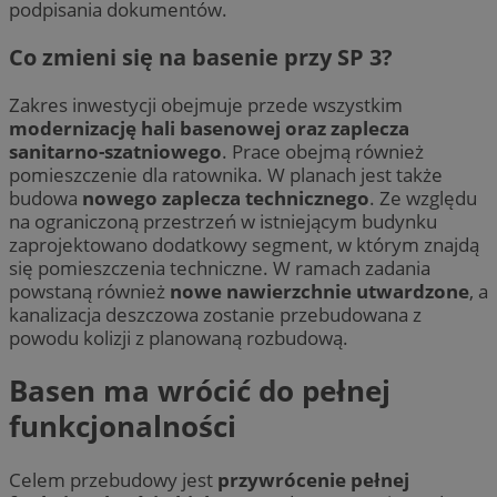
podpisania dokumentów.
Co zmieni się na basenie przy SP 3?
Zakres inwestycji obejmuje przede wszystkim
modernizację hali basenowej oraz zaplecza
sanitarno-szatniowego
. Prace obejmą również
pomieszczenie dla ratownika. W planach jest także
budowa
nowego zaplecza technicznego
. Ze względu
na ograniczoną przestrzeń w istniejącym budynku
zaprojektowano dodatkowy segment, w którym znajdą
się pomieszczenia techniczne. W ramach zadania
powstaną również
nowe nawierzchnie utwardzone
, a
kanalizacja deszczowa zostanie przebudowana z
powodu kolizji z planowaną rozbudową.
Basen ma wrócić do pełnej
funkcjonalności
Celem przebudowy jest
przywrócenie pełnej