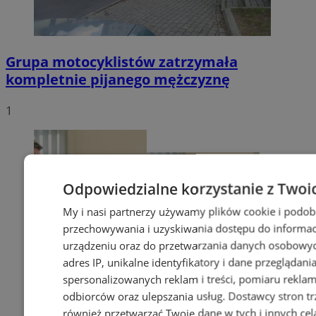
Grupa motocyklistów zatrzymała
kompletnie pijanego mężczyznę
1
Odpowiedzialne korzystanie z Twoi
My i nasi partnerzy używamy plików cookie i podob
przechowywania i uzyskiwania dostępu do informac
urządzeniu oraz do przetwarzania danych osobowych
adres IP, unikalne identyfikatory i dane przeglądani
spersonalizowanych reklam i treści, pomiaru reklam i
odbiorców oraz ulepszania usług.
Dostawcy stron tr
również przetwarzać Twoje dane w tych i innych cel