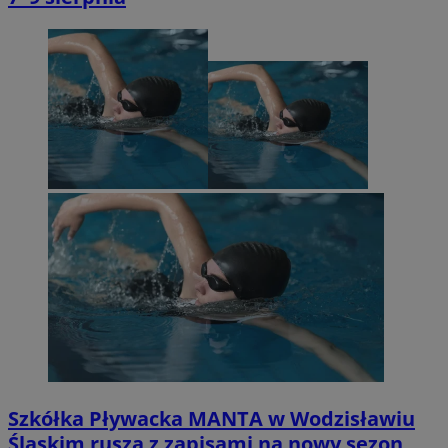
Szkółka Pływacka MANTA w Wodzisławiu
Śląskim rusza z zapisami na nowy sezon