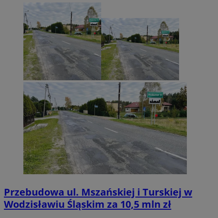
Przebudowa ul. Mszańskiej i Turskiej w
Wodzisławiu Śląskim za 10,5 mln zł