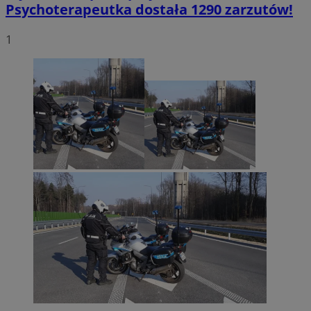
Psychoterapeutka dostała 1290 zarzutów!
1