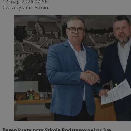
12 maja 2026 07:56
Czas czytania: 5 min.
Basen kryty przy Szkole Podstawowej nr 3 w