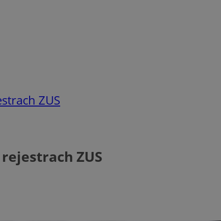
estrach ZUS
 rejestrach ZUS