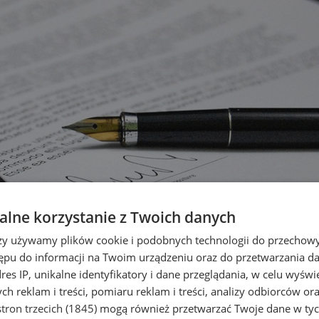
lne korzystanie z Twoich danych
rzy używamy plików cookie i podobnych technologii do przechow
ępu do informacji na Twoim urządzeniu oraz do przetwarzania 
dres IP, unikalne identyfikatory i dane przeglądania, w celu wyświ
h reklam i treści, pomiaru reklam i treści, analizy odbiorców or
tron trzecich (1845)
mogą również przetwarzać Twoje dane w tych