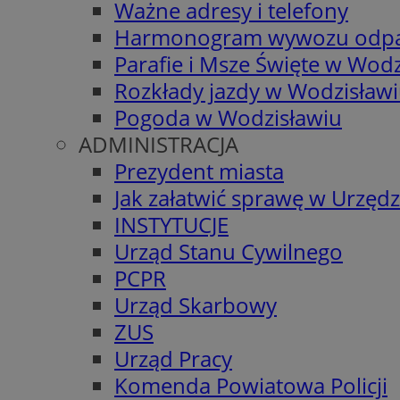
Ważne adresy i telefony
Harmonogram wywozu odp
Parafie i Msze Święte w Wodz
Rozkłady jazdy w Wodzisław
Pogoda w Wodzisławiu
ADMINISTRACJA
Prezydent miasta
Jak załatwić sprawę w Urzędz
INSTYTUCJE
Urząd Stanu Cywilnego
PCPR
Urząd Skarbowy
ZUS
Urząd Pracy
Komenda Powiatowa Policji