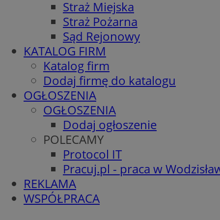
Straż Miejska
Straż Pożarna
Sąd Rejonowy
KATALOG FIRM
Katalog firm
Dodaj firmę do katalogu
OGŁOSZENIA
OGŁOSZENIA
Dodaj ogłoszenie
POLECAMY
Protocol IT
Pracuj.pl - praca w Wodzisła
REKLAMA
WSPÓŁPRACA