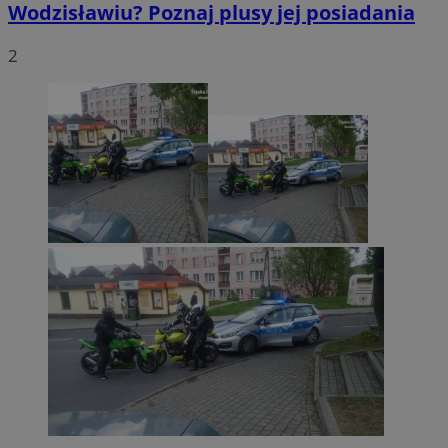
Wodzisławiu? Poznaj plusy jej posiadania
2