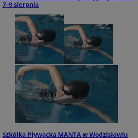
7–9 sierpnia
Szkółka Pływacka MANTA w Wodzisławiu