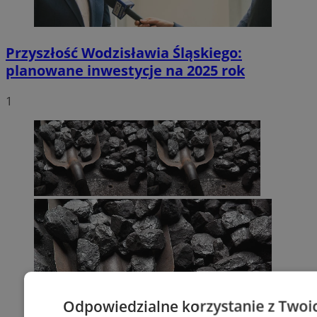
Przyszłość Wodzisławia Śląskiego:
planowane inwestycje na 2025 rok
1
Odpowiedzialne korzystanie z Twoi