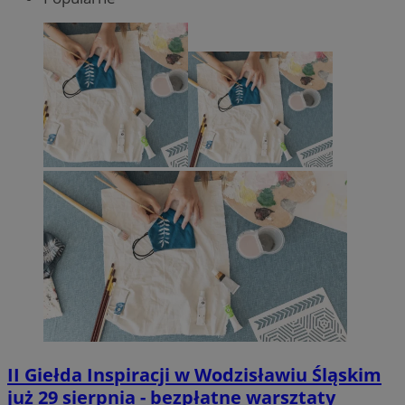
II Giełda Inspiracji w Wodzisławiu Śląskim
już 29 sierpnia - bezpłatne warsztaty