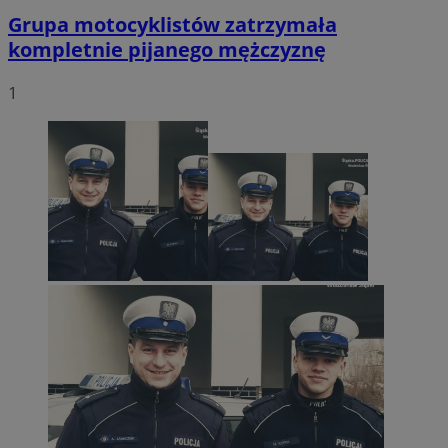
Grupa motocyklistów zatrzymała
kompletnie pijanego mężczyznę
1