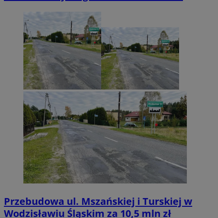
Przebudowa ul. Mszańskiej i Turskiej w
Wodzisławiu Śląskim za 10,5 mln zł