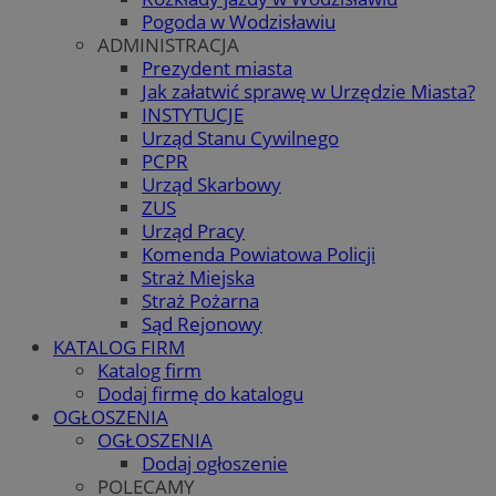
Pogoda w Wodzisławiu
ADMINISTRACJA
Prezydent miasta
Jak załatwić sprawę w Urzędzie Miasta?
INSTYTUCJE
Urząd Stanu Cywilnego
PCPR
Urząd Skarbowy
ZUS
Urząd Pracy
Komenda Powiatowa Policji
Straż Miejska
Straż Pożarna
Sąd Rejonowy
KATALOG FIRM
Katalog firm
Dodaj firmę do katalogu
OGŁOSZENIA
OGŁOSZENIA
Dodaj ogłoszenie
POLECAMY