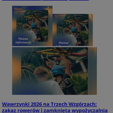
Wawrzynki 2026 na Trzech Wzgórzach:
zakaz rowerów i zamknięta wypożyczalnia