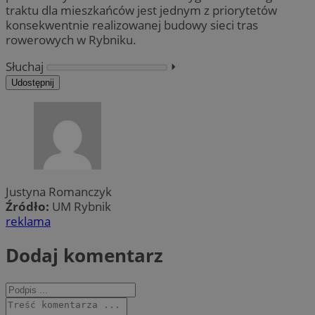
traktu dla mieszkańców jest jednym z priorytetów
konsekwentnie realizowanej budowy sieci tras
rowerowych w Rybniku.
Słuchaj
⏵︎
Udostępnij
Justyna Romanczyk
Źródło:
UM Rybnik
reklama
Dodaj komentarz