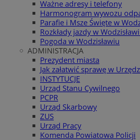
Ważne adresy i telefony
Harmonogram wywozu odp
Parafie i Msze Święte w Wodz
Rozkłady jazdy w Wodzisław
Pogoda w Wodzisławiu
ADMINISTRACJA
Prezydent miasta
Jak załatwić sprawę w Urzędz
INSTYTUCJE
Urząd Stanu Cywilnego
PCPR
Urząd Skarbowy
ZUS
Urząd Pracy
Komenda Powiatowa Policji