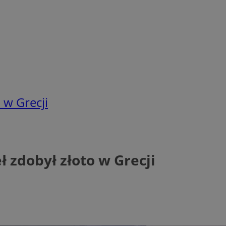
 w Grecji
 zdobył złoto w Grecji