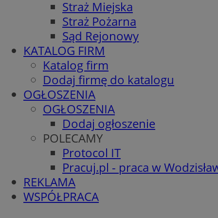
Straż Miejska
Straż Pożarna
Sąd Rejonowy
KATALOG FIRM
Katalog firm
Dodaj firmę do katalogu
OGŁOSZENIA
OGŁOSZENIA
Dodaj ogłoszenie
POLECAMY
Protocol IT
Pracuj.pl - praca w Wodzisła
REKLAMA
WSPÓŁPRACA