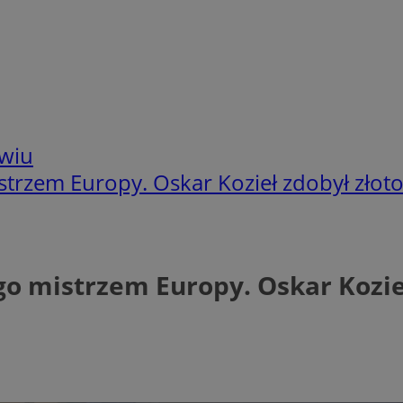
wiu
strzem Europy. Oskar Kozieł zdobył złoto
go mistrzem Europy. Oskar Kozieł