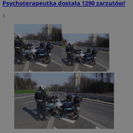
Psychoterapeutka dostała 1290 zarzutów!
1