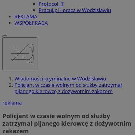
Protocol IT
Pracuj.pl - praca w Wodzisławiu
REKLAMA
WSPÓŁPRACA
Wiadomości kryminalne w Wodzisławiu
Policjant w czasie wolnym od służby zatrzymał
pijanego kierowcę z dożywotnim zakazem
reklama
Policjant w czasie wolnym od służby
zatrzymał pijanego kierowcę z dożywotnim
zakazem