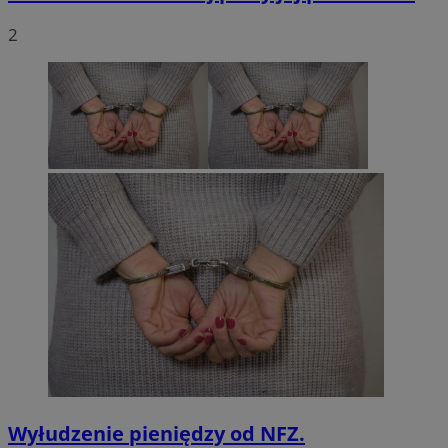
2
Wyłudzenie pieniędzy od NFZ.