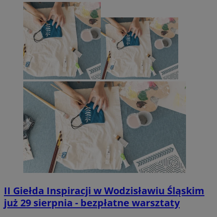
II Giełda Inspiracji w Wodzisławiu Śląskim
już 29 sierpnia - bezpłatne warsztaty