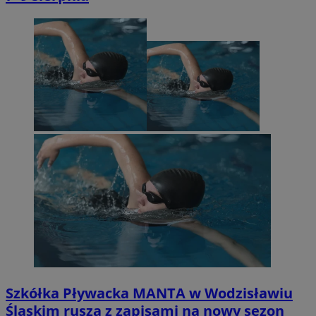
Szkółka Pływacka MANTA w Wodzisławiu
Śląskim rusza z zapisami na nowy sezon