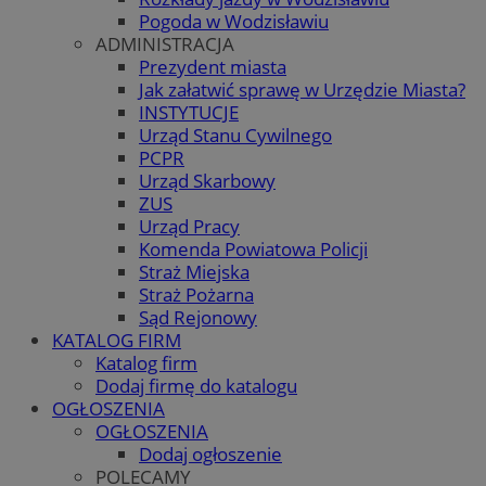
Pogoda w Wodzisławiu
ADMINISTRACJA
Prezydent miasta
Jak załatwić sprawę w Urzędzie Miasta?
INSTYTUCJE
Urząd Stanu Cywilnego
PCPR
Urząd Skarbowy
ZUS
Urząd Pracy
Komenda Powiatowa Policji
Straż Miejska
Straż Pożarna
Sąd Rejonowy
KATALOG FIRM
Katalog firm
Dodaj firmę do katalogu
OGŁOSZENIA
OGŁOSZENIA
Dodaj ogłoszenie
POLECAMY