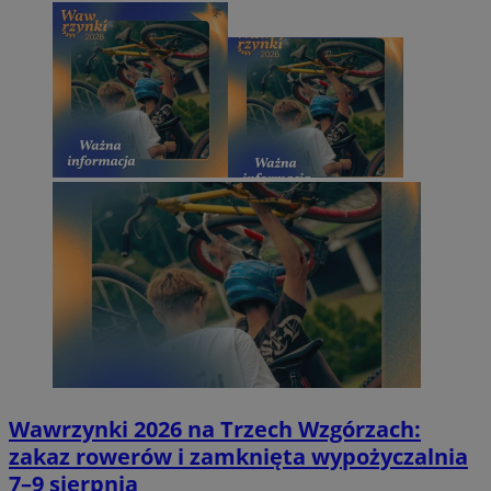
Wawrzynki 2026 na Trzech Wzgórzach:
zakaz rowerów i zamknięta wypożyczalnia
7–9 sierpnia