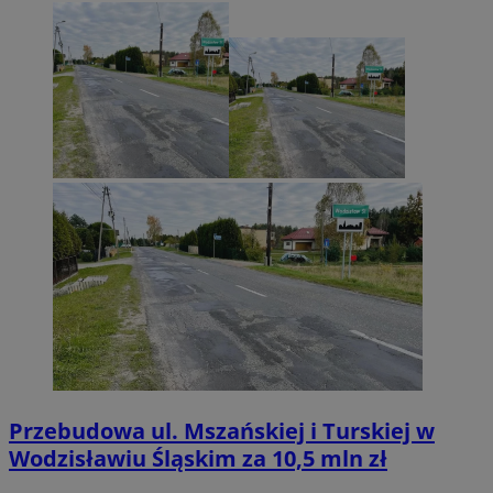
Przebudowa ul. Mszańskiej i Turskiej w
Wodzisławiu Śląskim za 10,5 mln zł