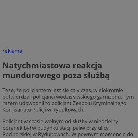
reklama
Natychmiastowa reakcja
mundurowego poza służbą
Tezę, że policjantem jest się cały czas, wielokrotnie
potwierdzali policjanci wodzisławskiego garnizonu. Tym
razem udowodnił to policjant Zespołu Kryminalnego
Komisariatu Policji w Rydułtowach.
Policjant w czasie wolnym od służby w niedzielny
poranek był w budynku stacji paliw przy ulicy
Raciborskiej w Rydułtowach. W pewnym momencie do