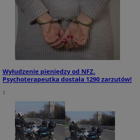
Wyłudzenie pieniędzy od NFZ.
Psychoterapeutka dostała 1290 zarzutów!
1