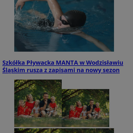
Szkółka Pływacka MANTA w Wodzisławiu
Śląskim rusza z zapisami na nowy sezon