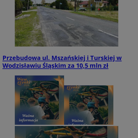
Przebudowa ul. Mszańskiej i Turskiej w
Wodzisławiu Śląskim za 10,5 mln zł