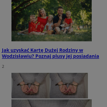
Jak uzyskać Kartę Dużej Rodziny w
Wodzisławiu? Poznaj plusy jej posiadania
2