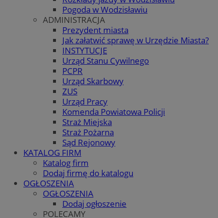
Pogoda w Wodzisławiu
ADMINISTRACJA
Prezydent miasta
Jak załatwić sprawę w Urzędzie Miasta?
INSTYTUCJE
Urząd Stanu Cywilnego
PCPR
Urząd Skarbowy
ZUS
Urząd Pracy
Komenda Powiatowa Policji
Straż Miejska
Straż Pożarna
Sąd Rejonowy
KATALOG FIRM
Katalog firm
Dodaj firmę do katalogu
OGŁOSZENIA
OGŁOSZENIA
Dodaj ogłoszenie
POLECAMY