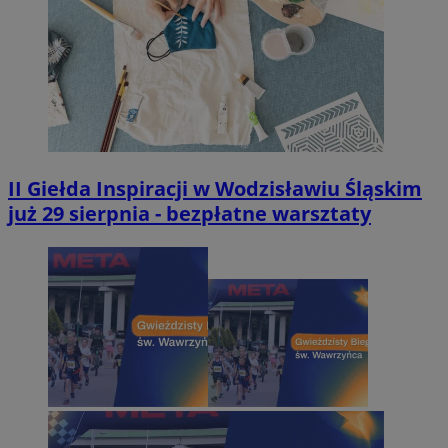
II Giełda Inspiracji w Wodzisławiu Śląskim
już 29 sierpnia - bezpłatne warsztaty