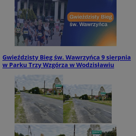
Gwieździsty Bieg św. Wawrzyńca 9 sierpnia
w Parku Trzy Wzgórza w Wodzisławiu