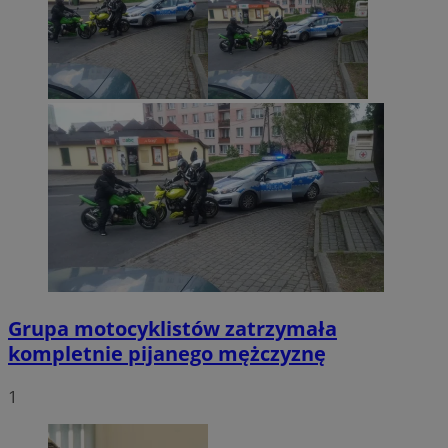
Grupa motocyklistów zatrzymała
kompletnie pijanego mężczyznę
1