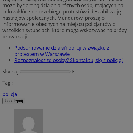
może być areną działania różnych osób, mających na
celu zakłócenie przebiegu protestów i destabilizację
nastrojów społecznych. Mundurowi proszą o
informowanie obecnych na miejscu policjantów o
wszelkich sytuacjach, które mogą wskazywać na próby
prowokacji.
Podsumowanie działań policji w związku z
protestem w Warszawie
Rozpoznajesz te osoby? Skontaktuj się z policją!
Słuchaj
⏵︎
Tagi:
policja
Udostępnij