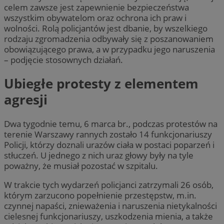
celem zawsze jest zapewnienie bezpieczeństwa
wszystkim obywatelom oraz ochrona ich praw i
wolności. Rolą policjantów jest dbanie, by wszelkiego
rodzaju zgromadzenia odbywały się z poszanowaniem
obowiązującego prawa, a w przypadku jego naruszenia
– podjęcie stosownych działań.
Ubiegłe protesty z elementem
agresji
Dwa tygodnie temu, 6 marca br., podczas protestów na
terenie Warszawy rannych zostało 14 funkcjonariuszy
Policji, którzy doznali urazów ciała w postaci poparzeń i
stłuczeń. U jednego z nich uraz głowy były na tyle
poważny, że musiał pozostać w szpitalu.
W trakcie tych wydarzeń policjanci zatrzymali 26 osób,
którym zarzucono popełnienie przestępstw, m.in.
czynnej napaści, znieważenia i naruszenia nietykalności
cielesnej funkcjonariuszy, uszkodzenia mienia, a także