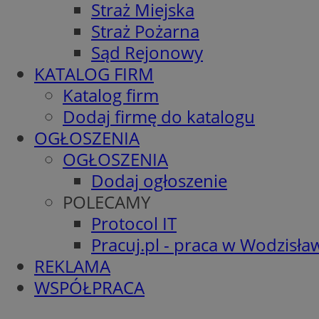
Straż Miejska
Straż Pożarna
Sąd Rejonowy
KATALOG FIRM
Katalog firm
Dodaj firmę do katalogu
OGŁOSZENIA
OGŁOSZENIA
Dodaj ogłoszenie
POLECAMY
Protocol IT
Pracuj.pl - praca w Wodzisła
REKLAMA
WSPÓŁPRACA