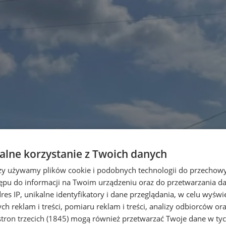
lne korzystanie z Twoich danych
rzy używamy plików cookie i podobnych technologii do przechow
ępu do informacji na Twoim urządzeniu oraz do przetwarzania 
dres IP, unikalne identyfikatory i dane przeglądania, w celu wyświ
h reklam i treści, pomiaru reklam i treści, analizy odbiorców or
tron trzecich (1845)
mogą również przetwarzać Twoje dane w tych