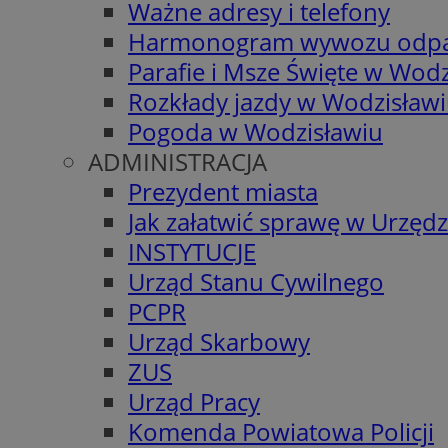
Ważne adresy i telefony
Harmonogram wywozu odp
Parafie i Msze Święte w Wodz
Rozkłady jazdy w Wodzisław
Pogoda w Wodzisławiu
ADMINISTRACJA
Prezydent miasta
Jak załatwić sprawę w Urzędz
INSTYTUCJE
Urząd Stanu Cywilnego
PCPR
Urząd Skarbowy
ZUS
Urząd Pracy
Komenda Powiatowa Policji