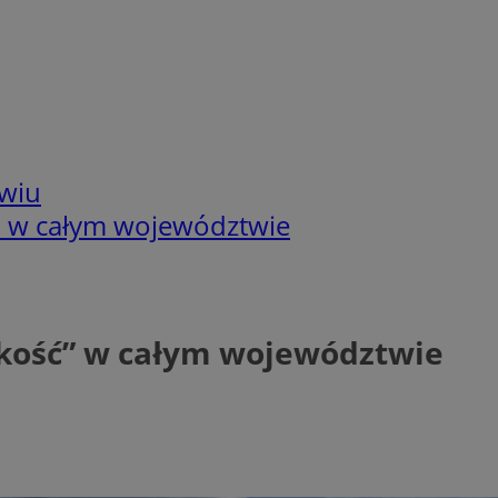
wiu
ć" w całym województwie
ędkość” w całym województwie