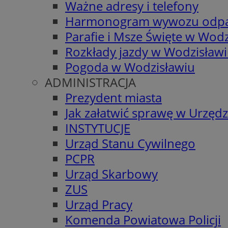
Ważne adresy i telefony
Harmonogram wywozu odp
Parafie i Msze Święte w Wodz
Rozkłady jazdy w Wodzisław
Pogoda w Wodzisławiu
ADMINISTRACJA
Prezydent miasta
Jak załatwić sprawę w Urzędz
INSTYTUCJE
Urząd Stanu Cywilnego
PCPR
Urząd Skarbowy
ZUS
Urząd Pracy
Komenda Powiatowa Policji