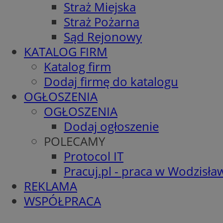
Straż Miejska
Straż Pożarna
Sąd Rejonowy
KATALOG FIRM
Katalog firm
Dodaj firmę do katalogu
OGŁOSZENIA
OGŁOSZENIA
Dodaj ogłoszenie
POLECAMY
Protocol IT
Pracuj.pl - praca w Wodzisła
REKLAMA
WSPÓŁPRACA