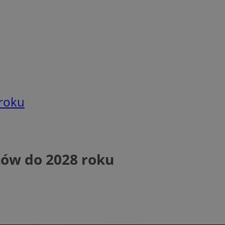
roku
ów do 2028 roku