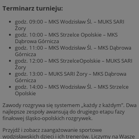
Terminarz turnieju:
godz. 09:00 – MKS Wodzisław Śl. – MUKS SARI
Żory
godz. 10:00 – MKS Strzelce Opolskie – MKS
Dąbrowa Górnicza
godz. 11:00 – MKS Wodzisław Śl. – MKS Dąbrowa
Górnicza
godz. 12:00 – MKS StrzelceOpolskie – MUKS SARI
Żory
godz. 13:00 – MUKS SARI Żory – MKS Dąbrowa
Górnicza
godz. 14:00 – MKS Wodzisław Śl. – MKS Strzelce
Opolskie
Zawody rozgrywa się systemem „każdy z każdym”. Dwa
najlepsze zespoły awansują do drugiego etapu fazy
finałowej śląsko-opolskich rozgrywek.
Przyjdź i zobacz zaangażowanie sportowe
wodzisławskich dzieci i ich trenerów. Liczymy na Wasze