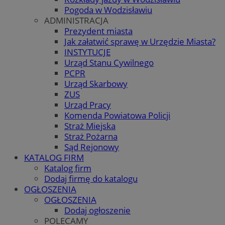
Pogoda w Wodzisławiu
ADMINISTRACJA
Prezydent miasta
Jak załatwić sprawę w Urzędzie Miasta?
INSTYTUCJE
Urząd Stanu Cywilnego
PCPR
Urząd Skarbowy
ZUS
Urząd Pracy
Komenda Powiatowa Policji
Straż Miejska
Straż Pożarna
Sąd Rejonowy
KATALOG FIRM
Katalog firm
Dodaj firmę do katalogu
OGŁOSZENIA
OGŁOSZENIA
Dodaj ogłoszenie
POLECAMY