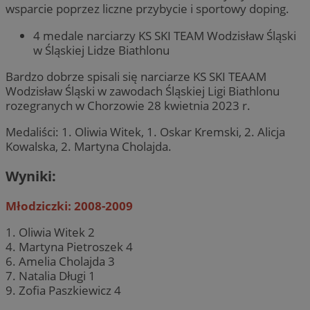
wsparcie poprzez liczne przybycie i sportowy doping.
4 medale narciarzy KS SKI TEAM Wodzisław Śląski
w Śląskiej Lidze Biathlonu
Bardzo dobrze spisali się narciarze KS SKI TEAAM
Wodzisław Śląski w zawodach Śląskiej Ligi Biathlonu
rozegranych w Chorzowie 28 kwietnia 2023 r.
Medaliści: 1. Oliwia Witek, 1. Oskar Kremski, 2. Alicja
Kowalska, 2. Martyna Cholajda.
Wyniki:
Młodziczki: 2008-2009
1. Oliwia Witek 2
4. Martyna Pietroszek 4
6. Amelia Cholajda 3
7. Natalia Długi 1
9. Zofia Paszkiewicz 4