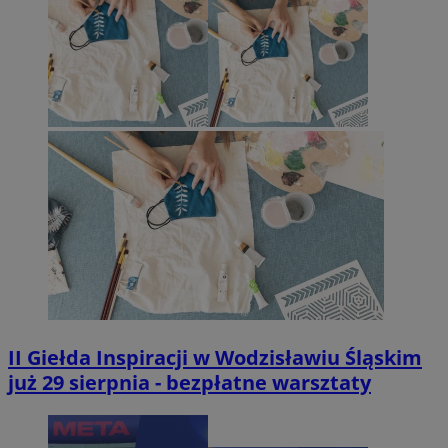
II Giełda Inspiracji w Wodzisławiu Śląskim
już 29 sierpnia - bezpłatne warsztaty