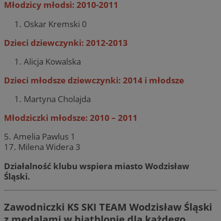
Młodzicy młodsi: 2010-2011
Oskar Kremski 0
Dzieci dziewczynki: 2012-2013
Alicja Kowalska
Dzieci młodsze dziewczynki: 2014 i młodsze
Martyna Cholajda
Młodziczki młodsze: 2010 – 2011
5. Amelia Pawlus 1
17. Milena Widera 3
Działalność klubu wspiera miasto Wodzisław
Śląski.
Zawodniczki KS SKI TEAM Wodzisław Śląski
z medalami w biathlonie dla każdego