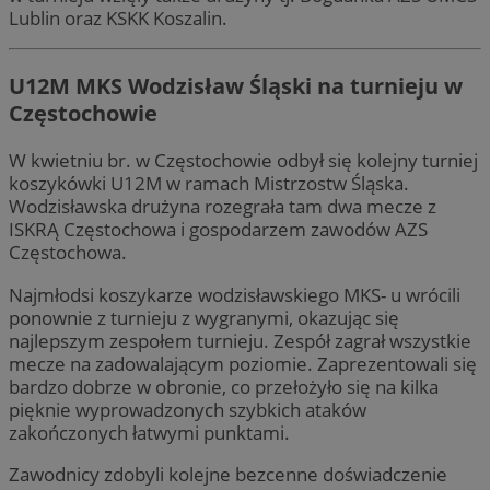
Lublin oraz KSKK Koszalin.
U12M MKS Wodzisław Śląski na turnieju w
Częstochowie
W kwietniu br. w Częstochowie odbył się kolejny turniej
koszykówki U12M w ramach Mistrzostw Śląska.
Wodzisławska drużyna rozegrała tam dwa mecze z
ISKRĄ Częstochowa i gospodarzem zawodów AZS
Częstochowa.
Najmłodsi koszykarze wodzisławskiego MKS- u wrócili
ponownie z turnieju z wygranymi, okazując się
najlepszym zespołem turnieju. Zespół zagrał wszystkie
mecze na zadowalającym poziomie. Zaprezentowali się
bardzo dobrze w obronie, co przełożyło się na kilka
pięknie wyprowadzonych szybkich ataków
zakończonych łatwymi punktami.
Zawodnicy zdobyli kolejne bezcenne doświadczenie