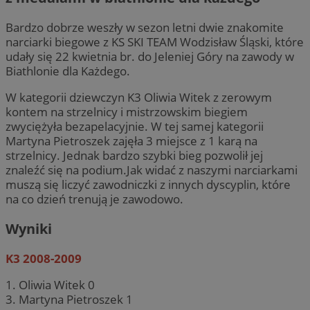
Bardzo dobrze weszły w sezon letni dwie znakomite
narciarki biegowe z KS SKI TEAM Wodzisław Śląski, które
udały się 22 kwietnia br. do Jeleniej Góry na zawody w
Biathlonie dla Każdego.
W kategorii dziewczyn K3 Oliwia Witek z zerowym
kontem na strzelnicy i mistrzowskim biegiem
zwyciężyła bezapelacyjnie. W tej samej kategorii
Martyna Pietroszek zajęła 3 miejsce z 1 karą na
strzelnicy. Jednak bardzo szybki bieg pozwolił jej
znaleźć się na podium.Jak widać z naszymi narciarkami
muszą się liczyć zawodniczki z innych dyscyplin, które
na co dzień trenują je zawodowo.
Wyniki
K3 2008-2009
1. Oliwia Witek 0
3. Martyna Pietroszek 1