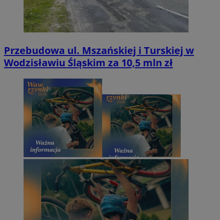
Przebudowa ul. Mszańskiej i Turskiej w
Wodzisławiu Śląskim za 10,5 mln zł