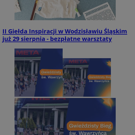
II Giełda Inspiracji w Wodzisławiu Śląskim
już 29 sierpnia - bezpłatne warsztaty