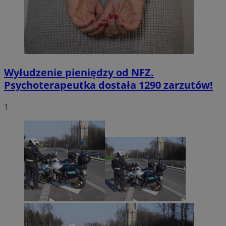
Wyłudzenie pieniędzy od NFZ.
Psychoterapeutka dostała 1290 zarzutów!
1