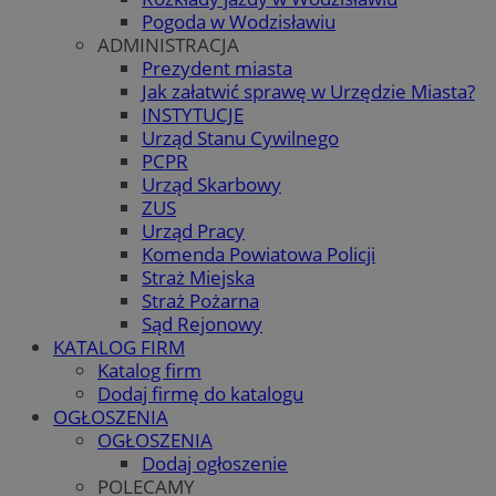
Pogoda w Wodzisławiu
ADMINISTRACJA
Prezydent miasta
Jak załatwić sprawę w Urzędzie Miasta?
INSTYTUCJE
Urząd Stanu Cywilnego
PCPR
Urząd Skarbowy
ZUS
Urząd Pracy
Komenda Powiatowa Policji
Straż Miejska
Straż Pożarna
Sąd Rejonowy
KATALOG FIRM
Katalog firm
Dodaj firmę do katalogu
OGŁOSZENIA
OGŁOSZENIA
Dodaj ogłoszenie
POLECAMY