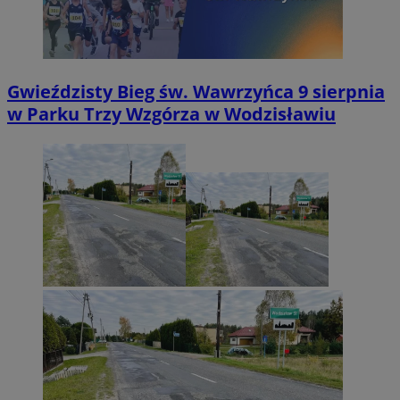
Gwieździsty Bieg św. Wawrzyńca 9 sierpnia
w Parku Trzy Wzgórza w Wodzisławiu