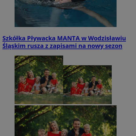
Szkółka Pływacka MANTA w Wodzisławiu
Śląskim rusza z zapisami na nowy sezon