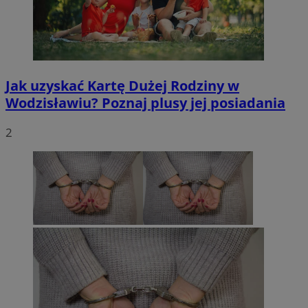
Jak uzyskać Kartę Dużej Rodziny w
Wodzisławiu? Poznaj plusy jej posiadania
2