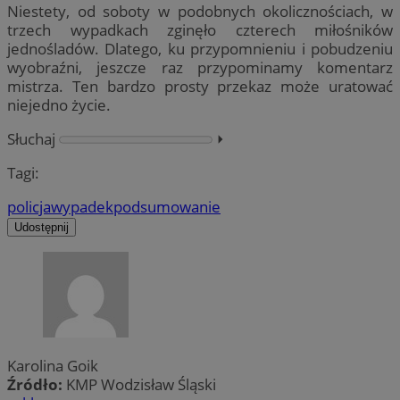
Niestety, od soboty w podobnych okolicznościach, w
trzech wypadkach zginęło czterech miłośników
jednośladów. Dlatego, ku przypomnieniu i pobudzeniu
wyobraźni, jeszcze raz przypominamy komentarz
mistrza. Ten bardzo prosty przekaz może uratować
niejedno życie.
Słuchaj
⏵︎
Tagi:
policja
wypadek
podsumowanie
Udostępnij
Karolina Goik
Źródło:
KMP Wodzisław Śląski