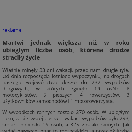
reklama
Martwi jednak większa niż w roku
ubiegłym liczba osób, którena drodze
straciły życie
Właśnie minęły 33 dni wakacji, przed nami drugie tyle.
Od dnia rozpoczęcia letniego wypoczynku, na drogach
naszego województwa doszło do 232 wypadków
drogowych, w których zginęło 19 osób: 6
motocyklistów, 5 pieszych, 4 rowerzystów, 3
użytkowników samochodów i 1 motorowerzysta.
W wypadkach rannych zostało 270 osób. W ubiegłym
roku, w pierwszej połowie wakacji wypadków było 293,
śmierć poniosło 16 osób, a 375 zostało rannych. Jak
widać najwięcej ofiar to motocykliści, a przecież liczba