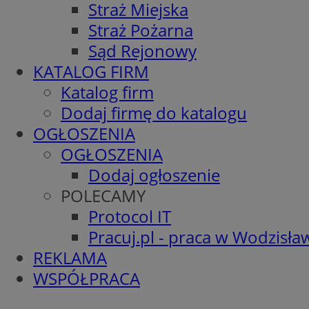
Straż Miejska
Straż Pożarna
Sąd Rejonowy
KATALOG FIRM
Katalog firm
Dodaj firmę do katalogu
OGŁOSZENIA
OGŁOSZENIA
Dodaj ogłoszenie
POLECAMY
Protocol IT
Pracuj.pl - praca w Wodzisła
REKLAMA
WSPÓŁPRACA