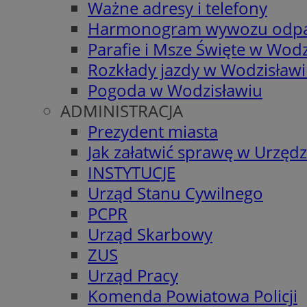
Ważne adresy i telefony
Harmonogram wywozu odp
Parafie i Msze Święte w Wodz
Rozkłady jazdy w Wodzisław
Pogoda w Wodzisławiu
ADMINISTRACJA
Prezydent miasta
Jak załatwić sprawę w Urzędz
INSTYTUCJE
Urząd Stanu Cywilnego
PCPR
Urząd Skarbowy
ZUS
Urząd Pracy
Komenda Powiatowa Policji