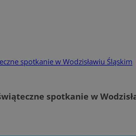
teczne spotkanie w Wodzisławiu Śląskim
świąteczne spotkanie w Wodzisł