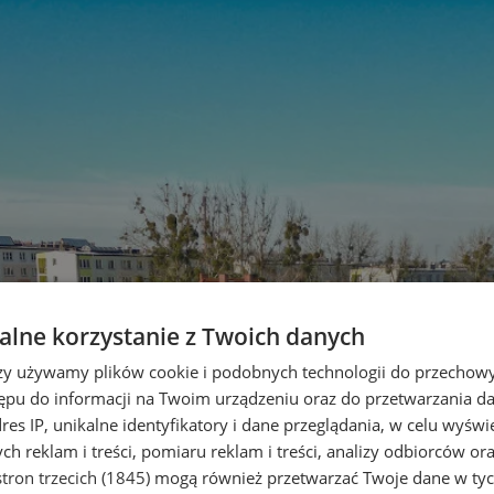
lne korzystanie z Twoich danych
rzy używamy plików cookie i podobnych technologii do przechow
ępu do informacji na Twoim urządzeniu oraz do przetwarzania 
dres IP, unikalne identyfikatory i dane przeglądania, w celu wyświ
h reklam i treści, pomiaru reklam i treści, analizy odbiorców or
tron trzecich (1845)
mogą również przetwarzać Twoje dane w tych