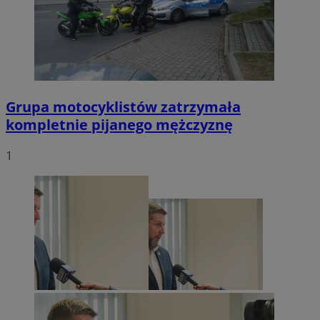
Grupa motocyklistów zatrzymała
kompletnie pijanego mężczyznę
1