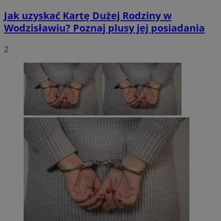
Jak uzyskać Kartę Dużej Rodziny w
Wodzisławiu? Poznaj plusy jej posiadania
2