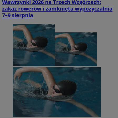
Wawrzynki 2026 na Trzech Wzgórzach:
zakaz rowerów i zamknięta wypożyczalnia
7–9 sierpnia