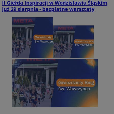
II Giełda Inspiracji w Wodzisławiu Śląskim
już 29 sierpnia - bezpłatne warsztaty