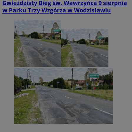
Gwieździsty Bieg św. Wawrzyńca 9 sierpnia
w Parku Trzy Wzgórza w Wodzisławiu