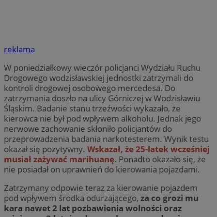
reklama
W poniedziałkowy wieczór policjanci Wydziału Ruchu
Drogowego wodzisławskiej jednostki zatrzymali do
kontroli drogowej osobowego mercedesa. Do
zatrzymania doszło na ulicy Górniczej w Wodzisławiu
Śląskim. Badanie stanu trzeźwości wykazało, że
kierowca nie był pod wpływem alkoholu. Jednak jego
nerwowe zachowanie skłoniło policjantów do
przeprowadzenia badania narkotesterem. Wynik testu
okazał się pozytywny.
Wskazał, że 25-latek wcześniej
musiał zażywać marihuanę
. Ponadto okazało się, że
nie posiadał on uprawnień do kierowania pojazdami.
Zatrzymany odpowie teraz za kierowanie pojazdem
pod wpływem środka odurzającego,
za co grozi mu
kara nawet 2 lat pozbawienia wolności oraz