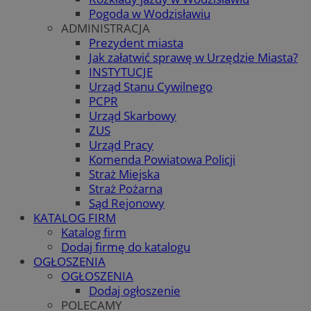
Pogoda w Wodzisławiu
ADMINISTRACJA
Prezydent miasta
Jak załatwić sprawę w Urzędzie Miasta?
INSTYTUCJE
Urząd Stanu Cywilnego
PCPR
Urząd Skarbowy
ZUS
Urząd Pracy
Komenda Powiatowa Policji
Straż Miejska
Straż Pożarna
Sąd Rejonowy
KATALOG FIRM
Katalog firm
Dodaj firmę do katalogu
OGŁOSZENIA
OGŁOSZENIA
Dodaj ogłoszenie
POLECAMY