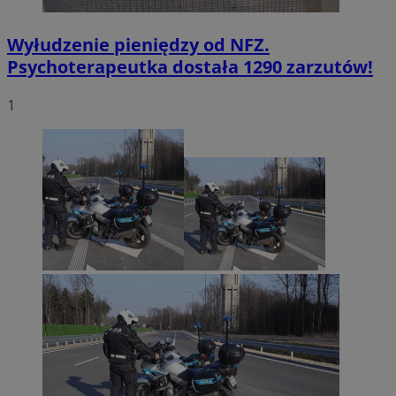
Wyłudzenie pieniędzy od NFZ.
Psychoterapeutka dostała 1290 zarzutów!
1