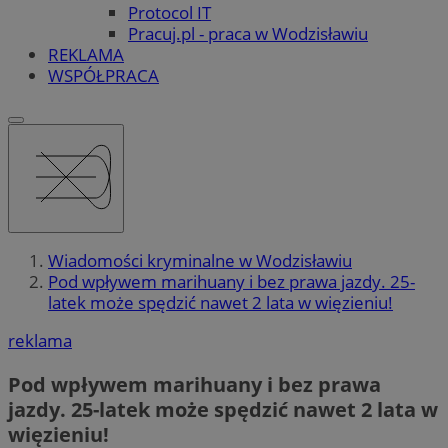
Protocol IT
Pracuj.pl - praca w Wodzisławiu
REKLAMA
WSPÓŁPRACA
Wiadomości kryminalne w Wodzisławiu
Pod wpływem marihuany i bez prawa jazdy. 25-
latek może spędzić nawet 2 lata w więzieniu!
reklama
Pod wpływem marihuany i bez prawa
jazdy. 25-latek może spędzić nawet 2 lata w
więzieniu!