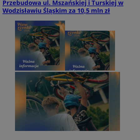
Przebudowa ul. Mszańskiej i Turskiej w
Wodzisławiu Śląskim za 10,5 mln zł