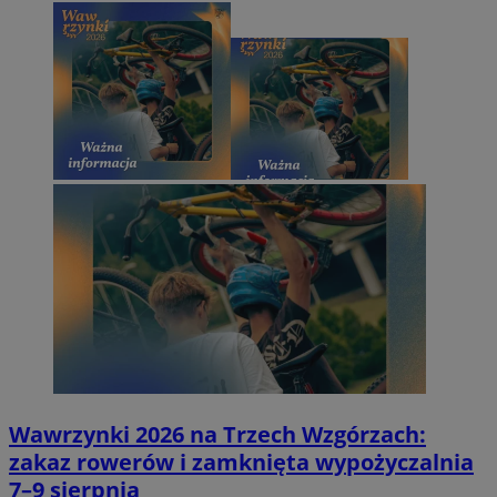
Wawrzynki 2026 na Trzech Wzgórzach:
zakaz rowerów i zamknięta wypożyczalnia
7–9 sierpnia