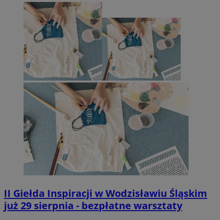
II Giełda Inspiracji w Wodzisławiu Śląskim
już 29 sierpnia - bezpłatne warsztaty