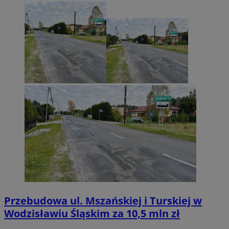
Przebudowa ul. Mszańskiej i Turskiej w
Wodzisławiu Śląskim za 10,5 mln zł