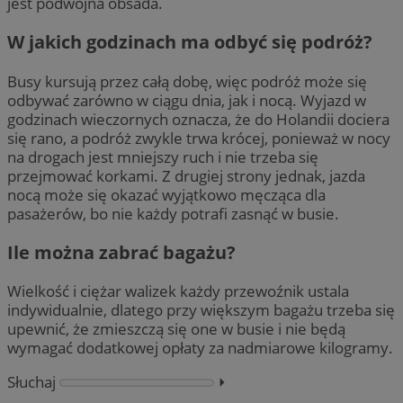
jest podwójna obsada.
W jakich godzinach ma odbyć się podróż?
Busy kursują przez całą dobę, więc podróż może się
odbywać zarówno w ciągu dnia, jak i nocą. Wyjazd w
godzinach wieczornych oznacza, że do Holandii dociera
się rano, a podróż zwykle trwa krócej, ponieważ w nocy
na drogach jest mniejszy ruch i nie trzeba się
przejmować korkami. Z drugiej strony jednak, jazda
nocą może się okazać wyjątkowo męcząca dla
pasażerów, bo nie każdy potrafi zasnąć w busie.
Ile można zabrać bagażu?
Wielkość i ciężar walizek każdy przewoźnik ustala
indywidualnie, dlatego przy większym bagażu trzeba się
upewnić, że zmieszczą się one w busie i nie będą
wymagać dodatkowej opłaty za nadmiarowe kilogramy.
Słuchaj
⏵︎