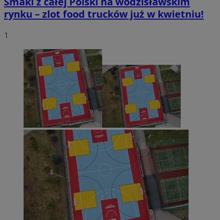
Smaki z całej Polski na wodzisławskim
rynku – zlot food trucków już w kwietniu!
1