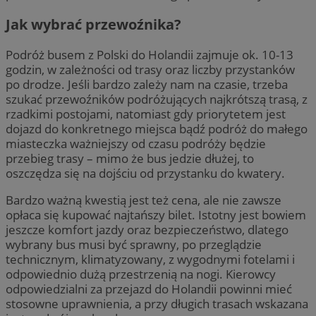
Jak wybrać przewoźnika?
Podróż busem z Polski do Holandii zajmuje ok. 10-13
godzin, w zależności od trasy oraz liczby przystanków
po drodze. Jeśli bardzo zależy nam na czasie, trzeba
szukać przewoźników podróżujących najkrótszą trasą, z
rzadkimi postojami, natomiast gdy priorytetem jest
dojazd do konkretnego miejsca bądź podróż do małego
miasteczka ważniejszy od czasu podróży będzie
przebieg trasy – mimo że bus jedzie dłużej, to
oszczędza się na dojściu od przystanku do kwatery.
Bardzo ważną kwestią jest też cena, ale nie zawsze
opłaca się kupować najtańszy bilet. Istotny jest bowiem
jeszcze komfort jazdy oraz bezpieczeństwo, dlatego
wybrany bus musi być sprawny, po przeglądzie
technicznym, klimatyzowany, z wygodnymi fotelami i
odpowiednio dużą przestrzenią na nogi. Kierowcy
odpowiedzialni za przejazd do Holandii powinni mieć
stosowne uprawnienia, a przy długich trasach wskazana