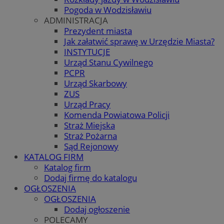
Pogoda w Wodzisławiu
ADMINISTRACJA
Prezydent miasta
Jak załatwić sprawę w Urzędzie Miasta?
INSTYTUCJE
Urząd Stanu Cywilnego
PCPR
Urząd Skarbowy
ZUS
Urząd Pracy
Komenda Powiatowa Policji
Straż Miejska
Straż Pożarna
Sąd Rejonowy
KATALOG FIRM
Katalog firm
Dodaj firmę do katalogu
OGŁOSZENIA
OGŁOSZENIA
Dodaj ogłoszenie
POLECAMY