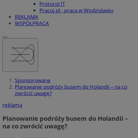
Protocol IT
Pracuj.pl - praca w Wodzisławiu
REKLAMA
WSPÓŁPRACA
Sponsorowane
Planowanie podróży busem do Holandii – na co
zwrócić uwagę?
reklama
Planowanie podróży busem do Holandii –
na co zwrócić uwagę?