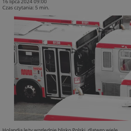
16 lipca 2024 09:00
Czas czytania: 5 min.
Holandia leży względnie blisko Polski, dlatego wiele