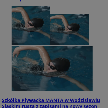
Szkółka Pływacka MANTA w Wodzisławiu
Śląskim rusza z zapisami na nowy sezon