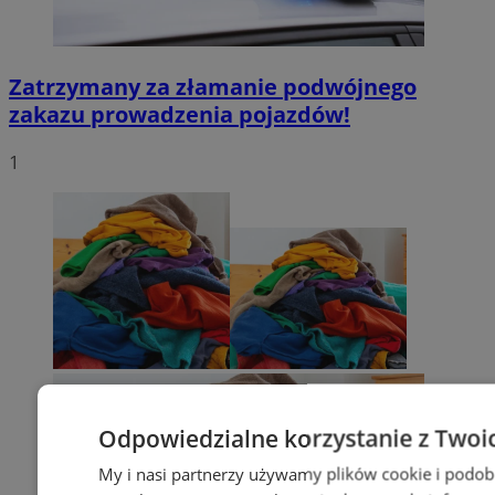
Zatrzymany za złamanie podwójnego
zakazu prowadzenia pojazdów!
1
Odpowiedzialne korzystanie z Twoi
My i nasi partnerzy używamy plików cookie i podob