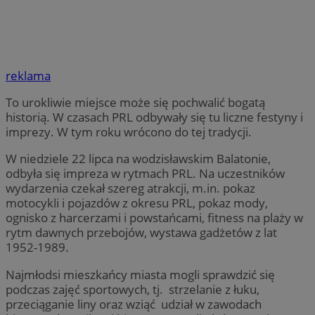
reklama
To urokliwie miejsce może się pochwalić bogatą
historią. W czasach PRL odbywały się tu liczne festyny i
imprezy. W tym roku wrócono do tej tradycji.
W niedziele 22 lipca na wodzisławskim Balatonie,
odbyła się impreza w rytmach PRL. Na uczestników
wydarzenia czekał szereg atrakcji, m.in. pokaz
motocykli i pojazdów z okresu PRL, pokaz mody,
ognisko z harcerzami i powstańcami, fitness na plaży w
rytm dawnych przebojów, wystawa gadżetów z lat
1952-1989.
Najmłodsi mieszkańcy miasta mogli sprawdzić się
podczas zajęć sportowych, tj. strzelanie z łuku,
przeciąganie liny oraz wziąć udział w zawodach