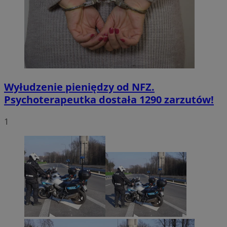
Wyłudzenie pieniędzy od NFZ.
Psychoterapeutka dostała 1290 zarzutów!
1