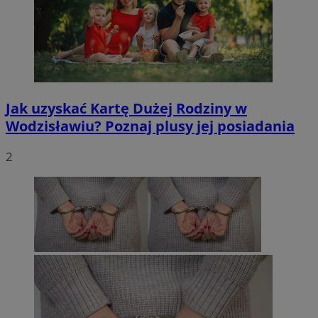
Jak uzyskać Kartę Dużej Rodziny w
Wodzisławiu? Poznaj plusy jej posiadania
2