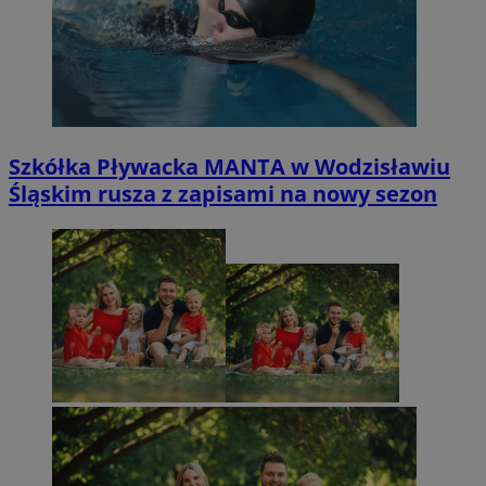
Szkółka Pływacka MANTA w Wodzisławiu
Śląskim rusza z zapisami na nowy sezon