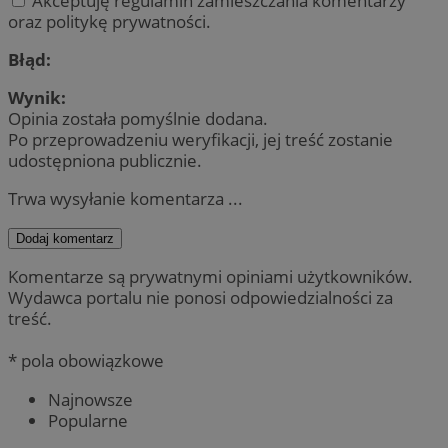
Akceptuję regulamin zamieszczania komentarzy
oraz politykę prywatności.
Błąd:
Wynik:
Opinia została pomyślnie dodana.
Po przeprowadzeniu weryfikacji, jej treść zostanie
udostępniona publicznie.
Trwa wysyłanie komentarza ...
Dodaj komentarz
Komentarze są prywatnymi opiniami użytkowników.
Wydawca portalu nie ponosi odpowiedzialności za
treść.
* pola obowiązkowe
Najnowsze
Popularne