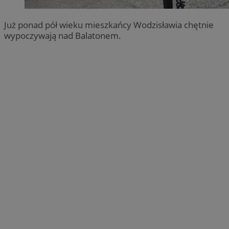
Już ponad pół wieku mieszkańcy Wodzisławia chętnie
wypoczywają nad Balatonem.