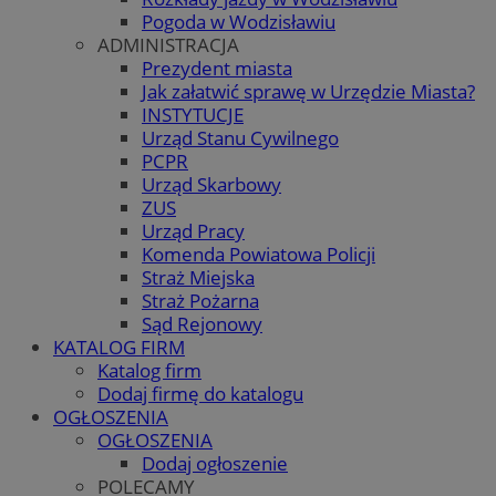
Pogoda w Wodzisławiu
ADMINISTRACJA
Prezydent miasta
Jak załatwić sprawę w Urzędzie Miasta?
INSTYTUCJE
Urząd Stanu Cywilnego
PCPR
Urząd Skarbowy
ZUS
Urząd Pracy
Komenda Powiatowa Policji
Straż Miejska
Straż Pożarna
Sąd Rejonowy
KATALOG FIRM
Katalog firm
Dodaj firmę do katalogu
OGŁOSZENIA
OGŁOSZENIA
Dodaj ogłoszenie
POLECAMY