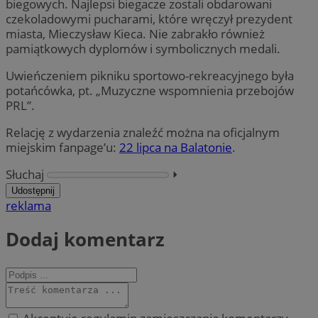
biegowych. Najlepsi biegacze zostali obdarowani
czekoladowymi pucharami, które wręczył prezydent
miasta, Mieczysław Kieca. Nie zabrakło również
pamiątkowych dyplomów i symbolicznych medali.
Uwieńczeniem pikniku sportowo-rekreacyjnego była
potańcówka, pt. „Muzyczne wspomnienia przebojów
PRL”.
Relację z wydarzenia znaleźć można na oficjalnym
miejskim fanpage’u:
22 lipca na Balatonie
.
Słuchaj
⏵︎
Udostępnij
reklama
Dodaj komentarz