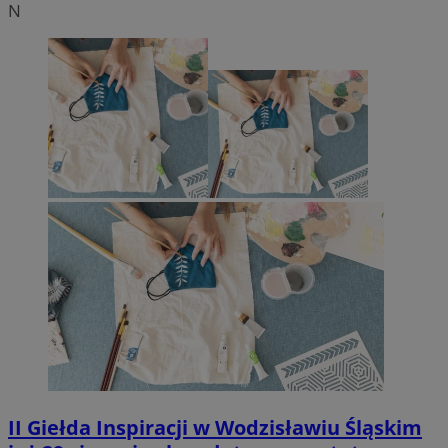
N
II Giełda Inspiracji w Wodzisławiu Śląskim