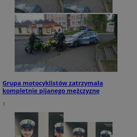
Grupa motocyklistów zatrzymała
kompletnie pijanego mężczyznę
1