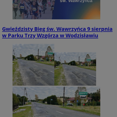
Gwieździsty Bieg św. Wawrzyńca 9 sierpnia
w Parku Trzy Wzgórza w Wodzisławiu