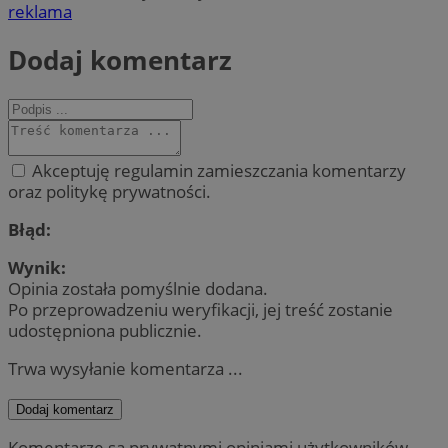
reklama
Dodaj komentarz
Akceptuję regulamin zamieszczania komentarzy
oraz politykę prywatności.
Błąd:
Wynik:
Opinia została pomyślnie dodana.
Po przeprowadzeniu weryfikacji, jej treść zostanie
udostępniona publicznie.
Trwa wysyłanie komentarza ...
Dodaj komentarz
Komentarze są prywatnymi opiniami użytkowników.