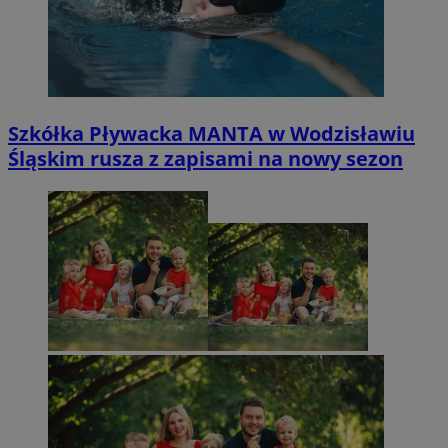
Szkółka Pływacka MANTA w Wodzisławiu
Śląskim rusza z zapisami na nowy sezon