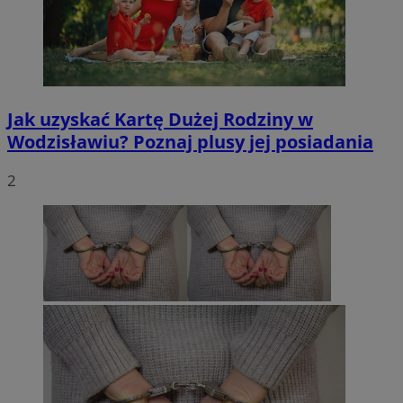
Jak uzyskać Kartę Dużej Rodziny w
Wodzisławiu? Poznaj plusy jej posiadania
2