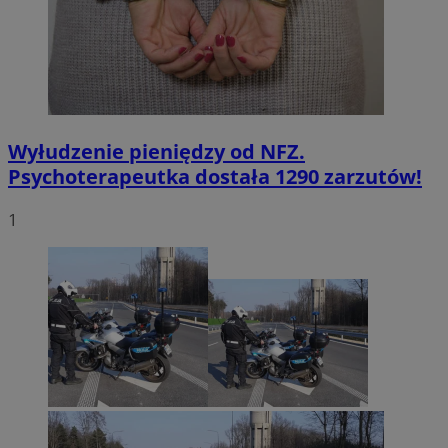
Wyłudzenie pieniędzy od NFZ.
Psychoterapeutka dostała 1290 zarzutów!
1