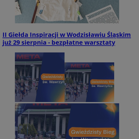
II Giełda Inspiracji w Wodzisławiu Śląskim
już 29 sierpnia - bezpłatne warsztaty