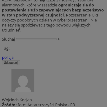
alarmowych, które w zasadzie
ograniczają się do
postawienia służb zapewniających bezpieczeństwo
w stan podwyższonej czujności.
Rozszerzenie CRP
dotyczy podobnych działań w cyberprzestrzeni. Nie
należy się spodziewać z tego powodu większych
utrudnień.
Słuchaj
⏵︎
Tagi:
policja
Udostępnij
Wojciech Kocjan
Źródło:
foto: Antyterroryści Polska - FB