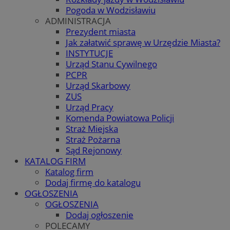
Pogoda w Wodzisławiu
ADMINISTRACJA
Prezydent miasta
Jak załatwić sprawę w Urzędzie Miasta?
INSTYTUCJE
Urząd Stanu Cywilnego
PCPR
Urząd Skarbowy
ZUS
Urząd Pracy
Komenda Powiatowa Policji
Straż Miejska
Straż Pożarna
Sąd Rejonowy
KATALOG FIRM
Katalog firm
Dodaj firmę do katalogu
OGŁOSZENIA
OGŁOSZENIA
Dodaj ogłoszenie
POLECAMY