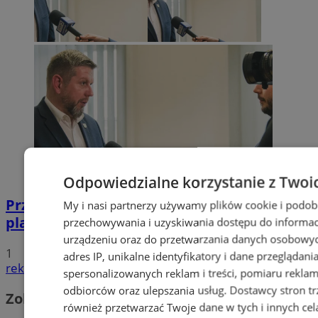
Odpowiedzialne korzystanie z Twoi
Przyszłość Wodzisławia Śląskiego:
My i nasi partnerzy używamy plików cookie i podob
planowane inwestycje na 2025 rok
przechowywania i uzyskiwania dostępu do informac
urządzeniu oraz do przetwarzania danych osobowych
1
adres IP, unikalne identyfikatory i dane przeglądani
reklama
spersonalizowanych reklam i treści, pomiaru reklam i
odbiorców oraz ulepszania usług.
Dostawcy stron tr
Zobacz również
również przetwarzać Twoje dane w tych i innych cel