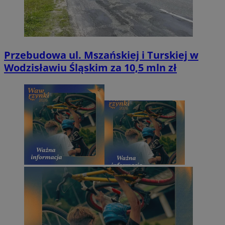
Przebudowa ul. Mszańskiej i Turskiej w
Wodzisławiu Śląskim za 10,5 mln zł