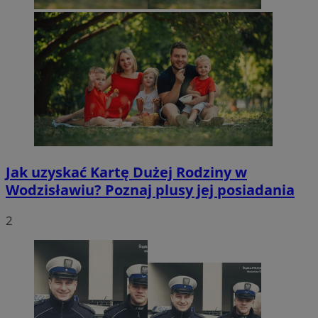
Jak uzyskać Kartę Dużej Rodziny w
Wodzisławiu? Poznaj plusy jej posiadania
2