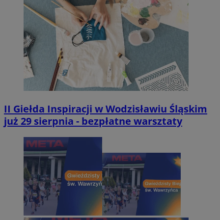
II Giełda Inspiracji w Wodzisławiu Śląskim
już 29 sierpnia - bezpłatne warsztaty