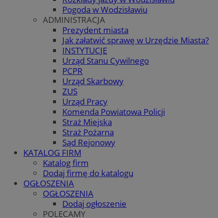
Pogoda w Wodzisławiu
ADMINISTRACJA
Prezydent miasta
Jak załatwić sprawę w Urzędzie Miasta?
INSTYTUCJE
Urząd Stanu Cywilnego
PCPR
Urząd Skarbowy
ZUS
Urząd Pracy
Komenda Powiatowa Policji
Straż Miejska
Straż Pożarna
Sąd Rejonowy
KATALOG FIRM
Katalog firm
Dodaj firmę do katalogu
OGŁOSZENIA
OGŁOSZENIA
Dodaj ogłoszenie
POLECAMY