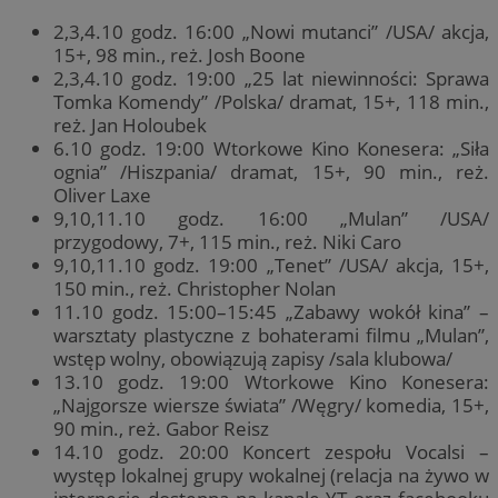
2,3,4.10 godz. 16:00 „Nowi mutanci” /USA/ akcja,
15+, 98 min., reż. Josh Boone
2,3,4.10 godz. 19:00 „25 lat niewinności: Sprawa
Tomka Komendy” /Polska/ dramat, 15+, 118 min.,
reż. Jan Holoubek
6.10 godz. 19:00 Wtorkowe Kino Konesera: „Siła
ognia” /Hiszpania/ dramat, 15+, 90 min., reż.
Oliver Laxe
9,10,11.10 godz. 16:00 „Mulan” /USA/
przygodowy, 7+, 115 min., reż. Niki Caro
9,10,11.10 godz. 19:00 „Tenet” /USA/ akcja, 15+,
150 min., reż. Christopher Nolan
11.10 godz. 15:00–15:45 „Zabawy wokół kina” –
warsztaty plastyczne z bohaterami filmu „Mulan”,
wstęp wolny, obowiązują zapisy /sala klubowa/
13.10 godz. 19:00 Wtorkowe Kino Konesera:
„Najgorsze wiersze świata” /Węgry/ komedia, 15+,
90 min., reż. Gabor Reisz
14.10 godz. 20:00 Koncert zespołu Vocalsi –
występ lokalnej grupy wokalnej (relacja na żywo w