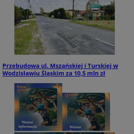
Przebudowa ul. Mszańskiej i Turskiej w
Wodzisławiu Śląskim za 10,5 mln zł