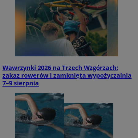
Wawrzynki 2026 na Trzech Wzgórzach:
zakaz rowerów i zamknięta wypożyczalnia
7–9 sierpnia