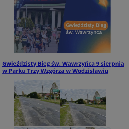
Gwieździsty Bieg św. Wawrzyńca 9 sierpnia
w Parku Trzy Wzgórza w Wodzisławiu