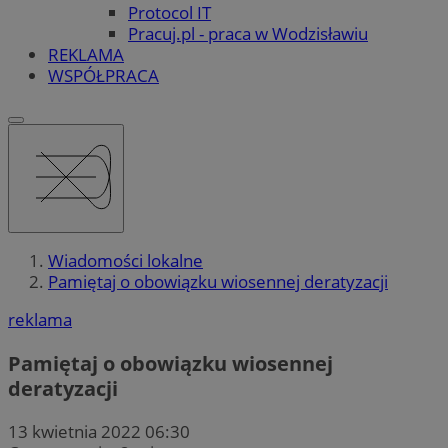
Protocol IT
Pracuj.pl - praca w Wodzisławiu
REKLAMA
WSPÓŁPRACA
Wiadomości lokalne
Pamiętaj o obowiązku wiosennej deratyzacji
reklama
Pamiętaj o obowiązku wiosennej
deratyzacji
13 kwietnia 2022 06:30