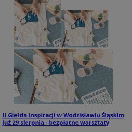
II Giełda Inspiracji w Wodzisławiu Śląskim
już 29 sierpnia - bezpłatne warsztaty