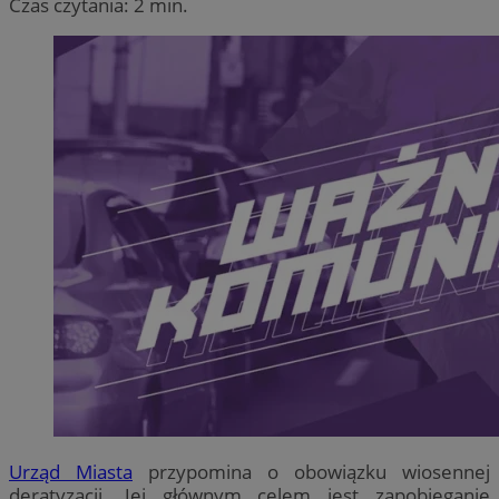
Czas czytania: 2 min.
Urząd Miasta
przypomina o obowiązku wiosennej
deratyzacji. Jej głównym celem jest zapobieganie