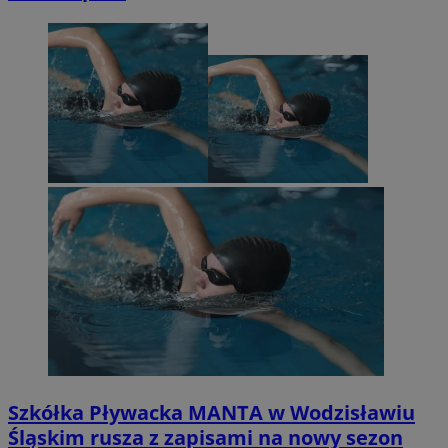
Szkółka Pływacka MANTA w Wodzisławiu
Śląskim rusza z zapisami na nowy sezon