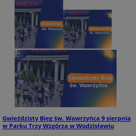
Gwieździsty Bieg św. Wawrzyńca 9 sierpnia
w Parku Trzy Wzgórza w Wodzisławiu