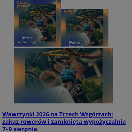
Wawrzynki 2026 na Trzech Wzgórzach:
zakaz rowerów i zamknięta wypożyczalnia
7–9 sierpnia