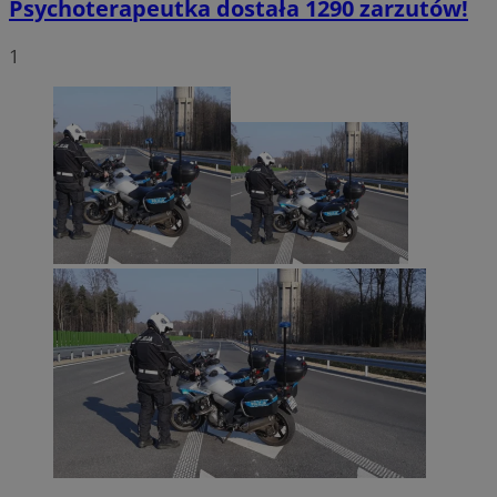
Psychoterapeutka dostała 1290 zarzutów!
1