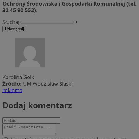
Ochrony Środowiska i Gospodarki Komunalnej (tel.
32 45 90 552)
.
Słuchaj
⏵︎
Udostępnij
Karolina Goik
Źródło:
UM Wodzisław Śląski
reklama
Dodaj komentarz