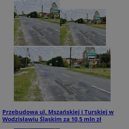
Przebudowa ul. Mszańskiej i Turskiej w
Wodzisławiu Śląskim za 10,5 mln zł