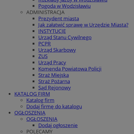
Pogoda w Wodzisławiu
ADMINISTRACJA
Prezydent miasta
Jak załatwić sprawę w Urzędzie Miasta?
INSTYTUCJE
Urząd Stanu Cywilnego
PCPR
Urząd Skarbowy
ZUS
Urząd Pracy
Komenda Powiatowa Policji
Straż Miejska
Straż Pożarna
Sąd Rejonowy
KATALOG FIRM
Katalog firm
Dodaj firmę do katalogu
OGŁOSZENIA
OGŁOSZENIA
Dodaj ogłoszenie
POLECAMY