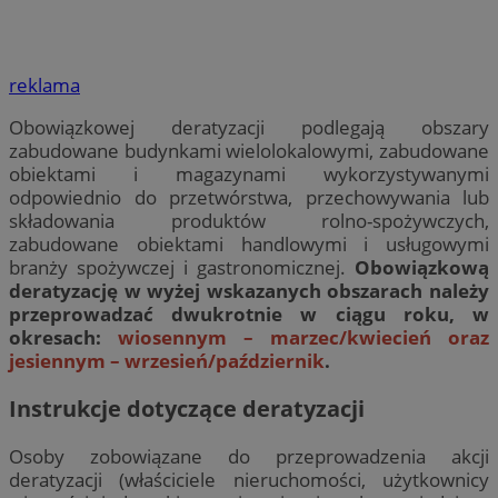
reklama
Obowiązkowej deratyzacji podlegają obszary
zabudowane budynkami wielolokalowymi, zabudowane
obiektami i magazynami wykorzystywanymi
odpowiednio do przetwórstwa, przechowywania lub
składowania produktów rolno-spożywczych,
zabudowane obiektami handlowymi i usługowymi
branży spożywczej i gastronomicznej.
Obowiązkową
deratyzację w wyżej wskazanych obszarach należy
przeprowadzać dwukrotnie w ciągu roku, w
okresach:
wiosennym – marzec/kwiecień oraz
jesiennym – wrzesień/październik
.
Instrukcje dotyczące deratyzacji
Osoby zobowiązane do przeprowadzenia akcji
deratyzacji (właściciele nieruchomości, użytkownicy