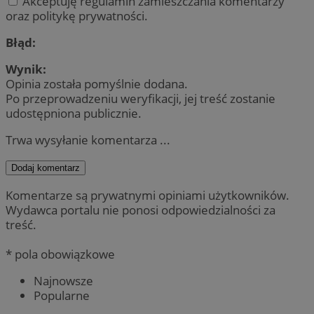
Akceptuję regulamin zamieszczania komentarzy
oraz politykę prywatności.
Błąd:
Wynik:
Opinia została pomyślnie dodana.
Po przeprowadzeniu weryfikacji, jej treść zostanie
udostępniona publicznie.
Trwa wysyłanie komentarza ...
Dodaj komentarz
Komentarze są prywatnymi opiniami użytkowników.
Wydawca portalu nie ponosi odpowiedzialności za
treść.
* pola obowiązkowe
Najnowsze
Popularne