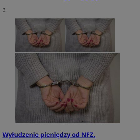
2
Wyłudzenie pieniędzy od NFZ.