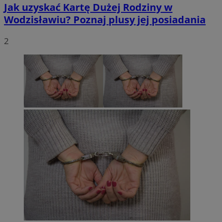
Jak uzyskać Kartę Dużej Rodziny w
Wodzisławiu? Poznaj plusy jej posiadania
2