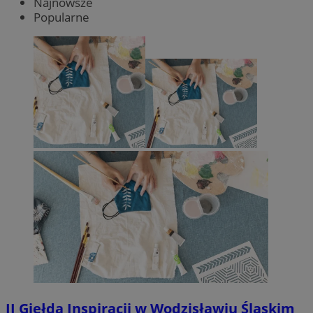
Najnowsze
Popularne
II Giełda Inspiracji w Wodzisławiu Śląskim