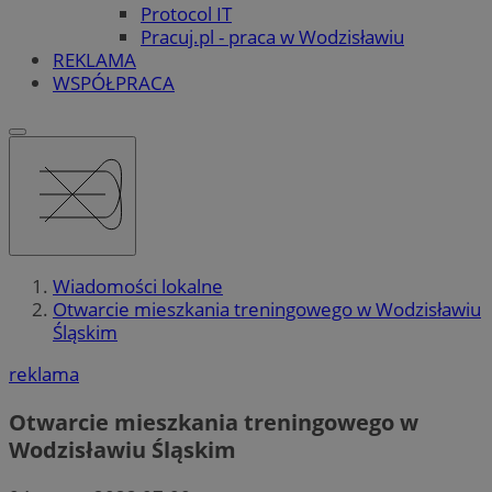
Protocol IT
Pracuj.pl - praca w Wodzisławiu
REKLAMA
WSPÓŁPRACA
Wiadomości lokalne
Otwarcie mieszkania treningowego w Wodzisławiu
Śląskim
reklama
Otwarcie mieszkania treningowego w
Wodzisławiu Śląskim