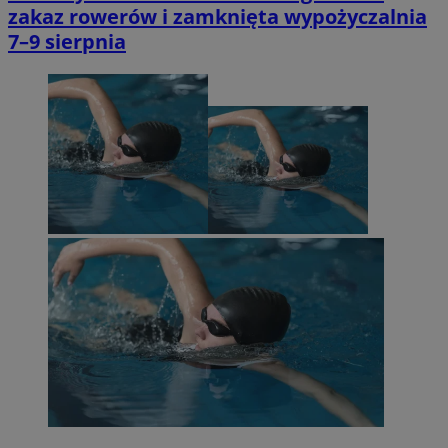
zakaz rowerów i zamknięta wypożyczalnia
7–9 sierpnia