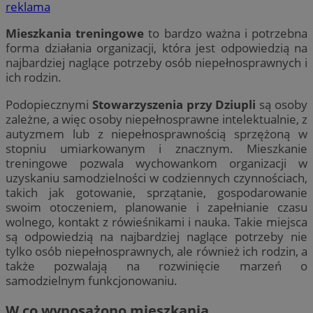
reklama
Mieszkania treningowe
to bardzo ważna i potrzebna
forma działania organizacji, która jest odpowiedzią na
najbardziej naglące potrzeby osób niepełnosprawnych i
ich rodzin.
Podopiecznymi
Stowarzyszenia przy Dziupli
są osoby
zależne, a więc osoby niepełnosprawne intelektualnie, z
autyzmem lub z niepełnosprawnością sprzężoną w
stopniu umiarkowanym i znacznym. Mieszkanie
treningowe pozwala wychowankom organizacji w
uzyskaniu samodzielności w codziennych czynnościach,
takich jak gotowanie, sprzątanie, gospodarowanie
swoim otoczeniem, planowanie i zapełnianie czasu
wolnego, kontakt z rówieśnikami i nauka. Takie miejsca
są odpowiedzią na najbardziej naglące potrzeby nie
tylko osób niepełnosprawnych, ale również ich rodzin, a
także pozwalają na rozwinięcie marzeń o
samodzielnym funkcjonowaniu.
W co wyposażono mieszkania