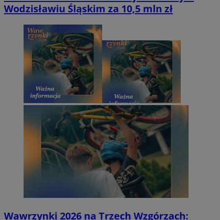
Wodzisławiu Śląskim za 10,5 mln zł
Wawrzynki 2026 na Trzech Wzgórzach: