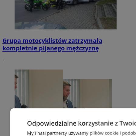
Grupa motocyklistów zatrzymała
kompletnie pijanego mężczyznę
1
Odpowiedzialne korzystanie z Twoi
My i nasi partnerzy używamy plików cookie i podob