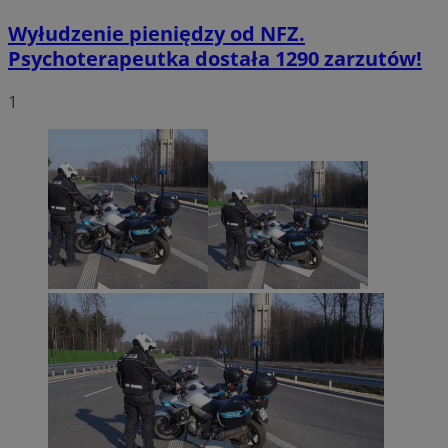
Wyłudzenie pieniędzy od NFZ.
Psychoterapeutka dostała 1290 zarzutów!
1