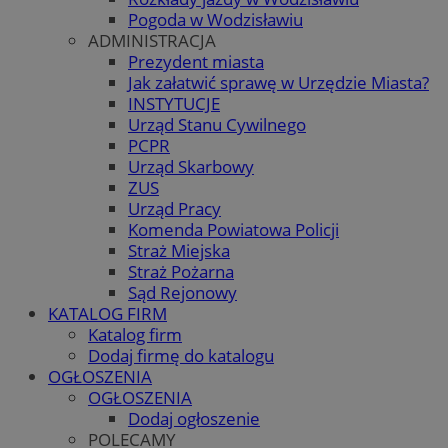
Pogoda w Wodzisławiu
ADMINISTRACJA
Prezydent miasta
Jak załatwić sprawę w Urzędzie Miasta?
INSTYTUCJE
Urząd Stanu Cywilnego
PCPR
Urząd Skarbowy
ZUS
Urząd Pracy
Komenda Powiatowa Policji
Straż Miejska
Straż Pożarna
Sąd Rejonowy
KATALOG FIRM
Katalog firm
Dodaj firmę do katalogu
OGŁOSZENIA
OGŁOSZENIA
Dodaj ogłoszenie
POLECAMY