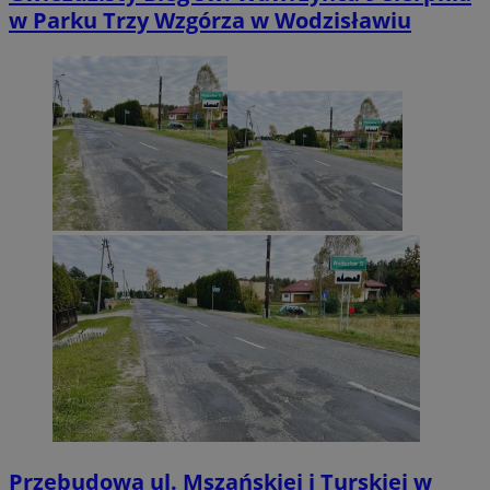
w Parku Trzy Wzgórza w Wodzisławiu
Przebudowa ul. Mszańskiej i Turskiej w