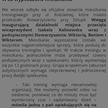
We wtorek odbyło się oficjalne otwarcie mieszkania
treningowego przy ul. Kościelnej, które miasto
przekazało Stowarzyszeniu przy Dziupli.
Wstęgę
inaugurującą działalność miejsca przecięła
wiceprezydent Izabela Kalinowska wraz z
podopiecznymi Stowarzyszenia: Wiktorią, Beniem i
Wiktorem
. Mieszkanie wyposażone zostało we
wszystkie najpotrzebniejsze sprzęty, które posłużą do
obywania treningów i spotkań. W trakcie treningu w
mieszkaniu jednocześnie może przebywać czworo
podopiecznych wraz z opiekunami, którzy wymieniają
się po 12 godzinach pracy. Grupa w spektrum zaburzeń
autystycznych wymaga nieprzerwanej i jednoczesnej
pracy dwójki opiekunów.
– Taki trening wymaga niesamowitej
organizacji. Nie możemy pozwolić sobie na
siedzenie, ponieważ co do minuty musi być
wymierzony czas i zaplanowany dzień –
mówiła jedna z pań opiekujących się na