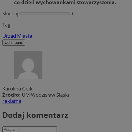
co dzień wychowankami stowarzyszenia.
Słuchaj
⏵︎
Tagi:
Urząd Miasta
Udostępnij
Karolina Goik
Źródło:
UM Wodzisław Śląski
reklama
Dodaj komentarz