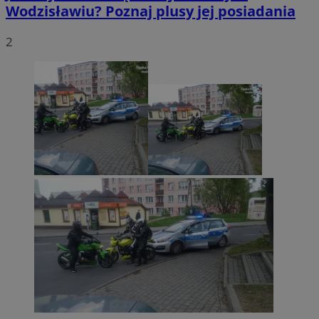
Wodzisławiu? Poznaj plusy jej posiadania
2