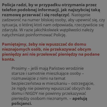
Policja radzi, by w przypadku otrzymania przez
telefon podobnej informacji, jak najszybciej taką
rozmowę przerwać i się rozłączyć
. Następnie
zadzwonić na numer bliskiej osoby, aby upewnić się, czy
sytuacja, o której ktoś nam odpowiada, rzeczywiście się
zdarzyła. W razie jakichkolwiek wątpliwości należy
natychmiast poinformować Policję.
Pamiętajmy, żeby nie wpuszczać do domu
nieznajomych osób, nie przekazywać obcym
pieniędzy ani nie przelewać pieniędzy na podane
konta.
Prosimy – jeśli mają Państwo wrodzinie
starsze i samotnie mieszkające osoby –
rozmawiajcie z nimi na temat
bezpieczeństwa w mieszkaniu – ostrzegajcie,
że nigdy nie powinny wpuszczać obcych do
domu i NIGDY nie powinny przekazywać
pieniędzy osobom nieznanym. –
apelują
policjanci.