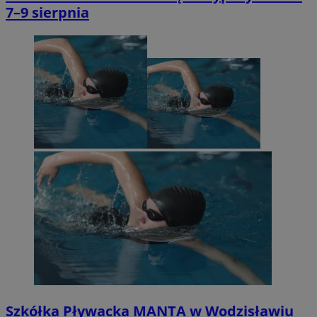
7–9 sierpnia
Szkółka Pływacka MANTA w Wodzisławiu