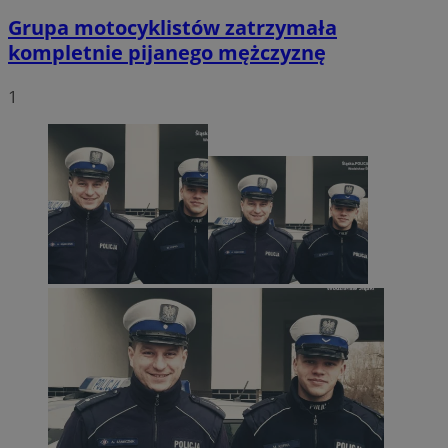
Grupa motocyklistów zatrzymała
kompletnie pijanego mężczyznę
1