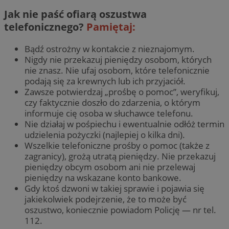
Jak nie paść ofiarą oszustwa
telefonicznego?
Pamiętaj:
Bądź ostrożny w kontakcie z nieznajomym.
Nigdy nie przekazuj pieniędzy osobom, których
nie znasz. Nie ufaj osobom, które telefonicznie
podają się za krewnych lub ich przyjaciół.
Zawsze potwierdzaj „prośbę o pomoc”, weryfikuj,
czy faktycznie doszło do zdarzenia, o którym
informuje cię osoba w słuchawce telefonu.
Nie działaj w pośpiechu i ewentualnie odłóż termin
udzielenia pożyczki (najlepiej o kilka dni).
Wszelkie telefoniczne prośby o pomoc (także z
zagranicy), grożą utratą pieniędzy. Nie przekazuj
pieniędzy obcym osobom ani nie przelewaj
pieniędzy na wskazane konto bankowe.
Gdy ktoś dzwoni w takiej sprawie i pojawia się
jakiekolwiek podejrzenie, że to może być
oszustwo, koniecznie powiadom Policję — nr tel.
112.