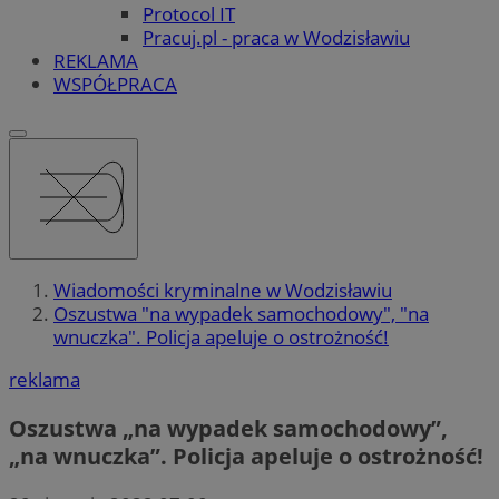
Protocol IT
Pracuj.pl - praca w Wodzisławiu
REKLAMA
WSPÓŁPRACA
Wiadomości kryminalne w Wodzisławiu
Oszustwa "na wypadek samochodowy", "na
wnuczka". Policja apeluje o ostrożność!
reklama
Oszustwa „na wypadek samochodowy”,
„na wnuczka”. Policja apeluje o ostrożność!