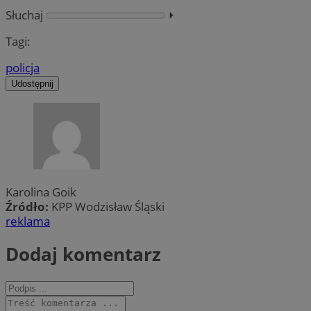
Słuchaj
⏵︎
Tagi:
policja
Udostępnij
Karolina Goik
Źródło:
KPP Wodzisław Śląski
reklama
Dodaj komentarz