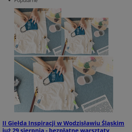
Popularne
II Giełda Inspiracji w Wodzisławiu Śląskim
już 29 sierpnia - bezpłatne warsztaty