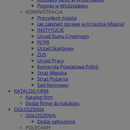
Pogoda w Wodzisławiu
ADMINISTRACJA
Prezydent miasta
Jak załatwić sprawę w Urzędzie Miasta?
INSTYTUCJE
Urząd Stanu Cywilnego
PCPR
Urząd Skarbowy
ZUS
Urząd Pracy
Komenda Powiatowa Policji
Straż Miejska
Straż Pożarna
Sąd Rejonowy
KATALOG FIRM
Katalog firm
Dodaj firmę do katalogu
OGŁOSZENIA
OGŁOSZENIA
Dodaj ogłoszenie
POLECAMY