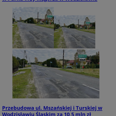
Przebudowa ul. Mszańskiej i Turskiej w
Wodzisławiu Śląskim za 10,5 mln zł