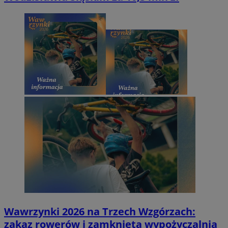
Wawrzynki 2026 na Trzech Wzgórzach:
zakaz rowerów i zamknięta wypożyczalnia