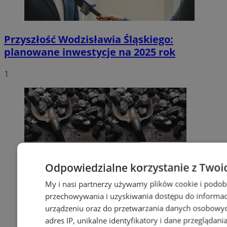
Przyszłość Wodzisławia Śląskiego:
planowane inwestycje na 2025 rok
1
Odpowiedzialne korzystanie z Twoi
My i nasi partnerzy używamy plików cookie i podob
przechowywania i uzyskiwania dostępu do informac
urządzeniu oraz do przetwarzania danych osobowych
adres IP, unikalne identyfikatory i dane przeglądani