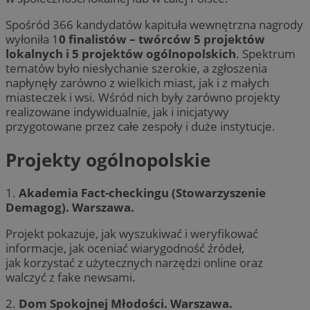
Spośród 366 kandydatów kapituła wewnętrzna nagrody
wyłoniła 1
0 finalistów – twórców 5 projektów
lokalnych i 5 projektów ogólnopolskich
. Spektrum
tematów było niesłychanie szerokie, a zgłoszenia
napłynęły zarówno z wielkich miast, jak i z małych
miasteczek i wsi. Wśród nich były zarówno projekty
realizowane indywidualnie, jak i inicjatywy
przygotowane przez całe zespoły i duże instytucje.
Projekty ogólnopolskie
1.
Akademia Fact-checkingu (Stowarzyszenie
Demagog). Warszawa.
Projekt pokazuje, jak wyszukiwać i weryfikować
informacje, jak oceniać wiarygodność źródeł,
jak korzystać z użytecznych narzędzi online oraz
walczyć z fake newsami.
2.
Dom Spokojnej Młodości. Warszawa.