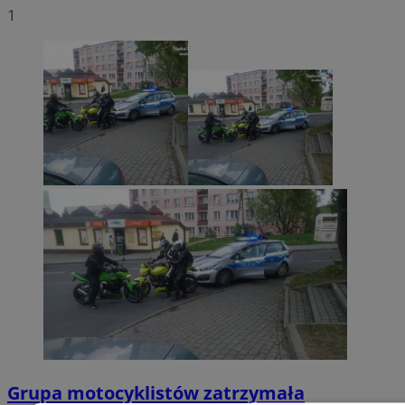
1
Grupa motocyklistów zatrzymała