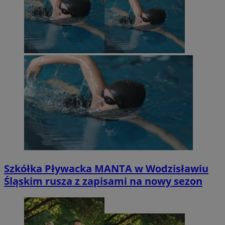
Szkółka Pływacka MANTA w Wodzisławiu
Śląskim rusza z zapisami na nowy sezon