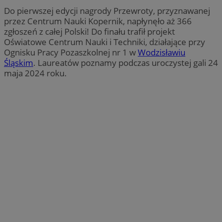
Do pierwszej edycji nagrody Przewroty, przyznawanej
przez Centrum Nauki Kopernik, napłynęło aż 366
zgłoszeń z całej Polski! Do finału trafił projekt
Oświatowe Centrum Nauki i Techniki, działające przy
Ognisku Pracy Pozaszkolnej nr 1 w
Wodzisławiu
Śląskim
. Laureatów poznamy podczas uroczystej gali 24
maja 2024 roku.