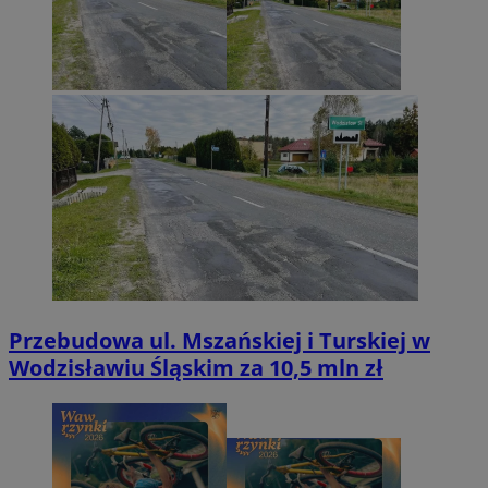
Przebudowa ul. Mszańskiej i Turskiej w
Wodzisławiu Śląskim za 10,5 mln zł