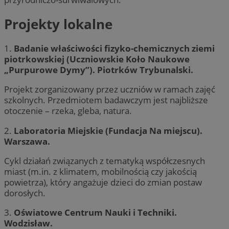
Projekty lokalne
1.
Badanie właściwości fizyko-chemicznych ziemi
piotrkowskiej (Uczniowskie Koło Naukowe
„Purpurowe Dymy”). Piotrków Trybunalski.
Projekt zorganizowany przez uczniów w ramach zajęć
szkolnych. Przedmiotem badawczym jest najbliższe
otoczenie – rzeka, gleba, natura.
2.
Laboratoria Miejskie (Fundacja Na miejscu).
Warszawa.
Cykl działań związanych z tematyką współczesnych
miast (m.in. z klimatem, mobilnością czy jakością
powietrza), który angażuje dzieci do zmian postaw
dorosłych.
3.
Oświatowe Centrum Nauki i Techniki.
Wodzisław.