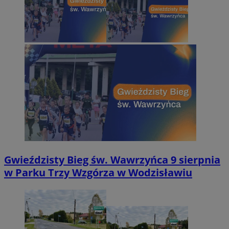
Gwieździsty Bieg św. Wawrzyńca 9 sierpnia
w Parku Trzy Wzgórza w Wodzisławiu