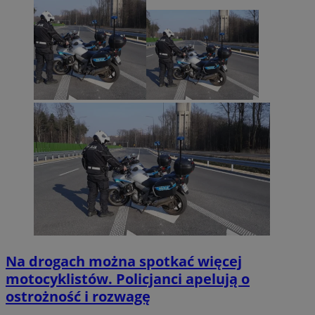
Na drogach można spotkać więcej
motocyklistów. Policjanci apelują o
ostrożność i rozwagę