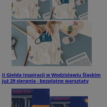
II Giełda Inspiracji w Wodzisławiu Śląskim
już 29 sierpnia - bezpłatne warsztaty