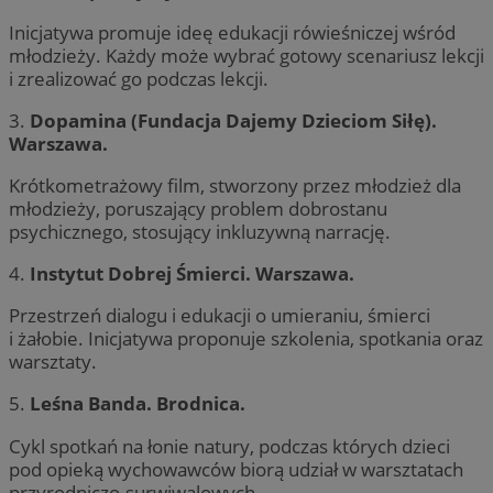
Inicjatywa promuje ideę edukacji rówieśniczej wśród
młodzieży. Każdy może wybrać gotowy scenariusz lekcji
i zrealizować go podczas lekcji.
3.
Dopamina (Fundacja Dajemy Dzieciom Siłę).
Warszawa.
Krótkometrażowy film, stworzony przez młodzież dla
młodzieży, poruszający problem dobrostanu
psychicznego, stosujący inkluzywną narrację.
4.
Instytut Dobrej Śmierci. Warszawa.
Przestrzeń dialogu i edukacji o umieraniu, śmierci
i żałobie. Inicjatywa proponuje szkolenia, spotkania oraz
warsztaty.
5.
Leśna Banda. Brodnica.
Cykl spotkań na łonie natury, podczas których dzieci
pod opieką wychowawców biorą udział w warsztatach
przyrodniczo-surwiwalowych.