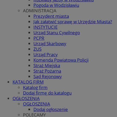
Pogoda w Wodzisławiu
ADMINISTRACJA
Prezydent miasta
Jak załatwić sprawę w Urzędzie Miasta?
INSTYTUCJE
Urząd Stanu Cywilnego
PCPR
Urząd Skarbowy
ZUS
Urząd Pracy
Komenda Powiatowa Policji
Straż Miejska
Straż Pożarna
Sąd Rejonowy
KATALOG FIRM
Katalog firm
Dodaj firmę do katalogu
OGŁOSZENIA
OGŁOSZENIA
Dodaj ogłoszenie
POLECAMY