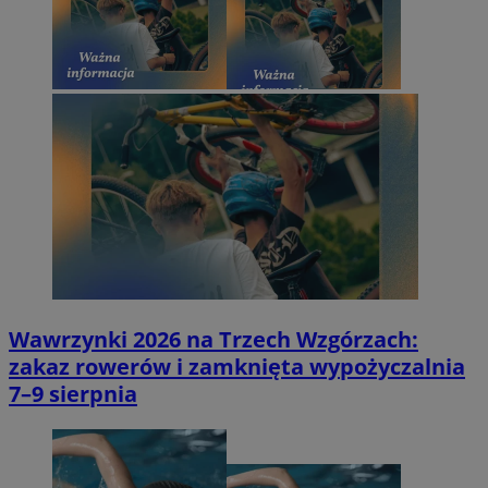
Wawrzynki 2026 na Trzech Wzgórzach:
zakaz rowerów i zamknięta wypożyczalnia
7–9 sierpnia