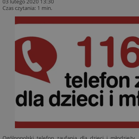
03 lutego 2020 13:30
Czas czytania: 1 min.
Ogólnopolski telefon zaufania dla dzieci i młodzieży.