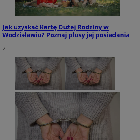
Jak uzyskać Kartę Dużej Rodziny w
Wodzisławiu? Poznaj plusy jej posiadania
2