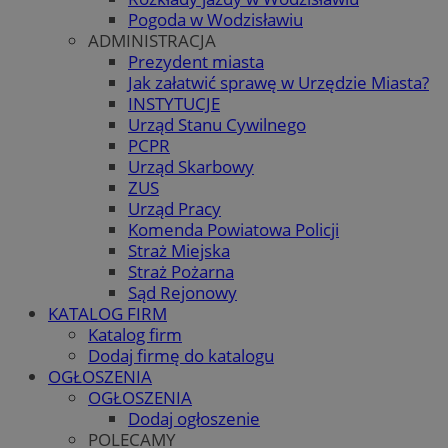
Pogoda w Wodzisławiu
ADMINISTRACJA
Prezydent miasta
Jak załatwić sprawę w Urzędzie Miasta?
INSTYTUCJE
Urząd Stanu Cywilnego
PCPR
Urząd Skarbowy
ZUS
Urząd Pracy
Komenda Powiatowa Policji
Straż Miejska
Straż Pożarna
Sąd Rejonowy
KATALOG FIRM
Katalog firm
Dodaj firmę do katalogu
OGŁOSZENIA
OGŁOSZENIA
Dodaj ogłoszenie
POLECAMY