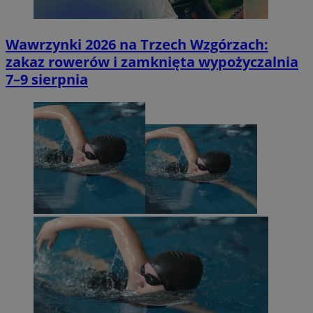
Wawrzynki 2026 na Trzech Wzgórzach:
zakaz rowerów i zamknięta wypożyczalnia
7–9 sierpnia