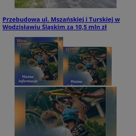
Przebudowa ul. Mszańskiej i Turskiej w
Wodzisławiu Śląskim za 10,5 mln zł