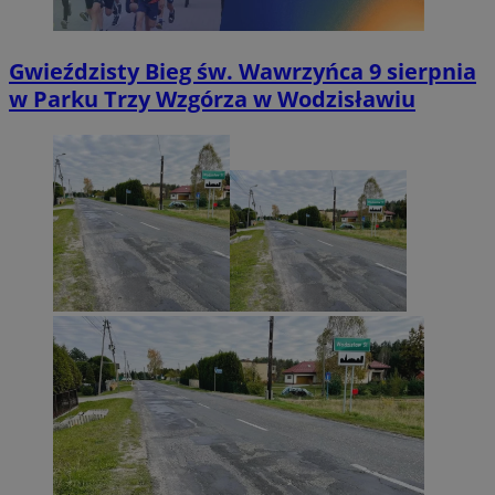
Gwieździsty Bieg św. Wawrzyńca 9 sierpnia
w Parku Trzy Wzgórza w Wodzisławiu