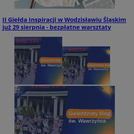
II Giełda Inspiracji w Wodzisławiu Śląskim
już 29 sierpnia - bezpłatne warsztaty