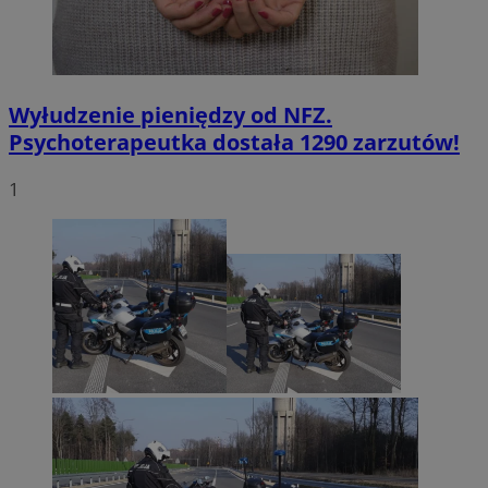
Wyłudzenie pieniędzy od NFZ.
Psychoterapeutka dostała 1290 zarzutów!
1