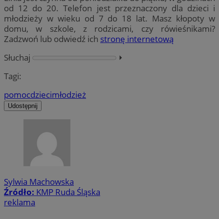
od 12 do 20. Telefon jest przeznaczony dla dzieci i
młodzieży w wieku od 7 do 18 lat. Masz kłopoty w
domu, w szkole, z rodzicami, czy rówieśnikami?
Zadzwoń lub odwiedź ich
stronę internetową
Słuchaj
⏵︎
Tagi:
pomoc
dzieci
młodzież
Udostępnij
Sylwia Machowska
Źródło:
KMP Ruda Śląska
reklama