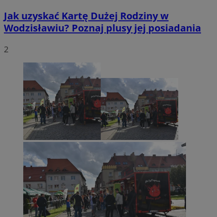
Jak uzyskać Kartę Dużej Rodziny w
Wodzisławiu? Poznaj plusy jej posiadania
2