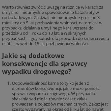
Warto również zwrócić uwagę na różnice w karach za
umyślne i nieumyślne spowodowanie katastrofy w
ruchu lądowym. Za działanie nieumyślne grozi od 3
miesięcy do 5 lat pozbawienia wolności, natomiast w
przypadku działania umyślnego kara wzrasta do
przedziału od 1 roku do 10 lat, a w skrajnych
przypadkach – gdy katastrofa prowadzi do śmierci wielu
osób – nawet do 15 lat pozbawienia wolności.
Jakie są dodatkowe
konsekwencje dla sprawcy
wypadku drogowego?
Odpowiedzialność karna to tylko jeden z
elementów konsekwencji, jakie może ponieść
sprawca wypadku drogowego. W przypadku
skazania sąd może również orzec zakaz
prowadzenia pojazdów mechanicznych. Zakaz jest
często wydawany na okres od kilku lat do nawet