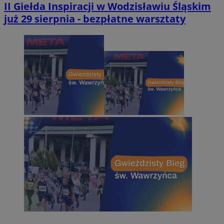
II Giełda Inspiracji w Wodzisławiu Śląskim
już 29 sierpnia - bezpłatne warsztaty