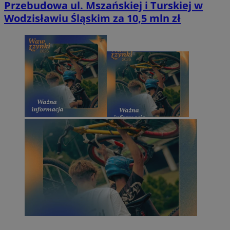
Przebudowa ul. Mszańskiej i Turskiej w
Wodzisławiu Śląskim za 10,5 mln zł