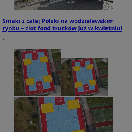
Smaki z całej Polski na wodzisławskim
rynku – zlot food trucków już w kwietniu!
1