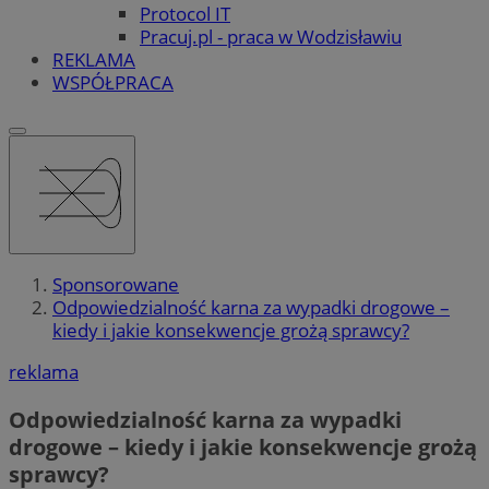
Protocol IT
Pracuj.pl - praca w Wodzisławiu
REKLAMA
WSPÓŁPRACA
Sponsorowane
Odpowiedzialność karna za wypadki drogowe –
kiedy i jakie konsekwencje grożą sprawcy?
reklama
Odpowiedzialność karna za wypadki
drogowe – kiedy i jakie konsekwencje grożą
sprawcy?