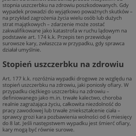
stopnia uszczerbku na zdrowiu poszkodowanych. Gdy
wypadek prowadzi do wyjątkowo poważnych skutków –
na przykład zagrożenia życia wielu osób lub dużych
strat majątkowych – zdarzenie może zostać
zakwalifikowane jako katastrofa w ruchu lądowym na
podstawie art. 174 k.k. Przepis ten przewiduje
surowsze kary, zwłaszcza w przypadku, gdy sprawca
działał umyślnie.
Stopień uszczerbku na zdrowiu
Art. 177 k.k. rozróżnia wypadki drogowe ze względu na
stopień uszczerbku na zdrowiu, jaki poniosły ofiary. W
przypadku ciężkiego uszczerbku na zdrowiu –
definiowanego jako m.in. trwałe kalectwo, choroba
realnie zagrażająca życiu, całkowita niezdolność do
pracy zawodowej lub trwałe zniekształcenie ciała –
sprawcy grozi kara pozbawienia wolności od 6 miesięcy
do 8 lat. Jeśli następstwem wypadku jest śmierć ofiary,
kary mogą być równie surowe.