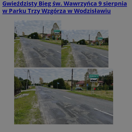
Gwieździsty Bieg św. Wawrzyńca 9 sierpnia
w Parku Trzy Wzgórza w Wodzisławiu