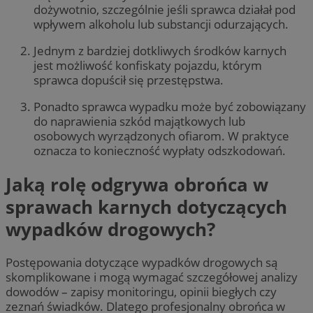
dożywotnio, szczególnie jeśli sprawca działał pod
wpływem alkoholu lub substancji odurzających.
Jednym z bardziej dotkliwych środków karnych
jest możliwość konfiskaty pojazdu, którym
sprawca dopuścił się przestępstwa.
Ponadto sprawca wypadku może być zobowiązany
do naprawienia szkód majątkowych lub
osobowych wyrządzonych ofiarom. W praktyce
oznacza to konieczność wypłaty odszkodowań.
Jaką rolę odgrywa obrońca w
sprawach karnych dotyczących
wypadków drogowych?
Postępowania dotyczące wypadków drogowych są
skomplikowane i mogą wymagać szczegółowej analizy
dowodów – zapisy monitoringu, opinii biegłych czy
zeznań świadków. Dlatego profesjonalny obrońca w