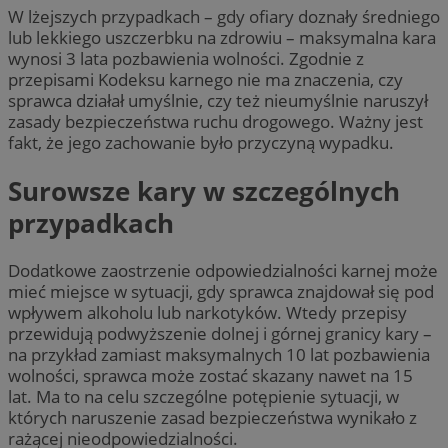
W lżejszych przypadkach – gdy ofiary doznały średniego
lub lekkiego uszczerbku na zdrowiu – maksymalna kara
wynosi 3 lata pozbawienia wolności. Zgodnie z
przepisami Kodeksu karnego nie ma znaczenia, czy
sprawca działał umyślnie, czy też nieumyślnie naruszył
zasady bezpieczeństwa ruchu drogowego. Ważny jest
fakt, że jego zachowanie było przyczyną wypadku.
Surowsze kary w szczególnych
przypadkach
Dodatkowe zaostrzenie odpowiedzialności karnej może
mieć miejsce w sytuacji, gdy sprawca znajdował się pod
wpływem alkoholu lub narkotyków. Wtedy przepisy
przewidują podwyższenie dolnej i górnej granicy kary –
na przykład zamiast maksymalnych 10 lat pozbawienia
wolności, sprawca może zostać skazany nawet na 15
lat. Ma to na celu szczególne potępienie sytuacji, w
których naruszenie zasad bezpieczeństwa wynikało z
rażącej nieodpowiedzialności.