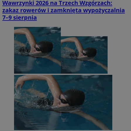
Wawrzynki 2026 na Trzech Wzgórzach:
zakaz rowerów i zamknięta wypożyczalnia
7–9 sierpnia