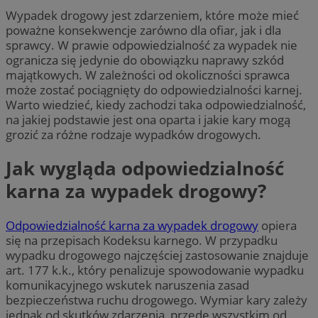
Wypadek drogowy jest zdarzeniem, które może mieć
poważne konsekwencje zarówno dla ofiar, jak i dla
sprawcy. W prawie odpowiedzialność za wypadek nie
ogranicza się jedynie do obowiązku naprawy szkód
majątkowych. W zależności od okoliczności sprawca
może zostać pociągnięty do odpowiedzialności karnej.
Warto wiedzieć, kiedy zachodzi taka odpowiedzialność,
na jakiej podstawie jest ona oparta i jakie kary mogą
grozić za różne rodzaje wypadków drogowych.
Jak wygląda odpowiedzialność
karna za wypadek drogowy?
Odpowiedzialność karna za wypadek drogowy
opiera
się na przepisach Kodeksu karnego. W przypadku
wypadku drogowego najczęściej zastosowanie znajduje
art. 177 k.k., który penalizuje spowodowanie wypadku
komunikacyjnego wskutek naruszenia zasad
bezpieczeństwa ruchu drogowego. Wymiar kary zależy
jednak od skutków zdarzenia, przede wszystkim od