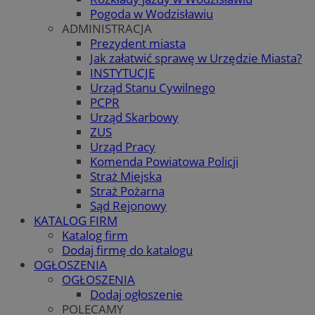
Pogoda w Wodzisławiu
ADMINISTRACJA
Prezydent miasta
Jak załatwić sprawę w Urzędzie Miasta?
INSTYTUCJE
Urząd Stanu Cywilnego
PCPR
Urząd Skarbowy
ZUS
Urząd Pracy
Komenda Powiatowa Policji
Straż Miejska
Straż Pożarna
Sąd Rejonowy
KATALOG FIRM
Katalog firm
Dodaj firmę do katalogu
OGŁOSZENIA
OGŁOSZENIA
Dodaj ogłoszenie
POLECAMY