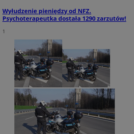
Wyłudzenie pieniędzy od NFZ.
Psychoterapeutka dostała 1290 zarzutów!
1