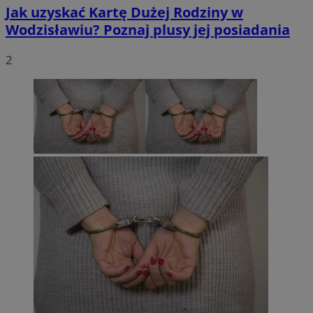
Jak uzyskać Kartę Dużej Rodziny w
Wodzisławiu? Poznaj plusy jej posiadania
2