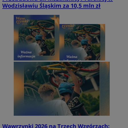
Wodzisławiu Śląskim za 10,5 mln zł
Wawrzynki 2026 na Trzech Wzgórzach: