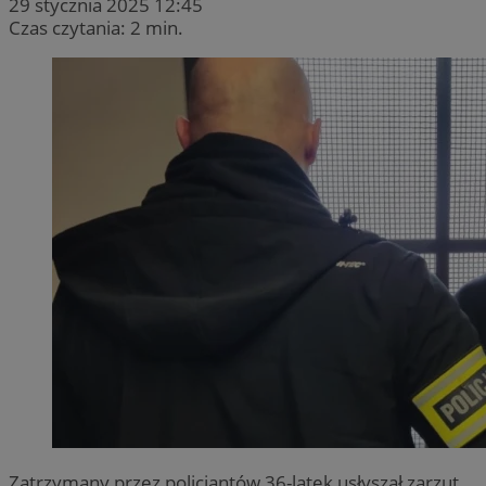
29 stycznia 2025 12:45
Czas czytania: 2 min.
Zatrzymany przez policjantów 36-latek usłyszał zarzut