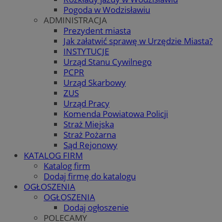
Pogoda w Wodzisławiu
ADMINISTRACJA
Prezydent miasta
Jak załatwić sprawę w Urzędzie Miasta?
INSTYTUCJE
Urząd Stanu Cywilnego
PCPR
Urząd Skarbowy
ZUS
Urząd Pracy
Komenda Powiatowa Policji
Straż Miejska
Straż Pożarna
Sąd Rejonowy
KATALOG FIRM
Katalog firm
Dodaj firmę do katalogu
OGŁOSZENIA
OGŁOSZENIA
Dodaj ogłoszenie
POLECAMY