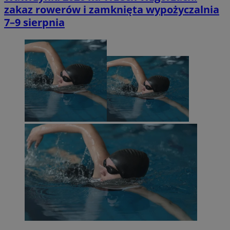
zakaz rowerów i zamknięta wypożyczalnia
7–9 sierpnia