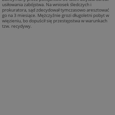
usiłowania zabójstwa. Na wniosek śledczych i
prokuratora, sąd zdecydował tymczasowo aresztować
go na 3 miesiące. Mężczyźnie grozi długoletni pobyt w
więzieniu, bo dopuścił się przestępstwa w warunkach
tzw. recydywy.