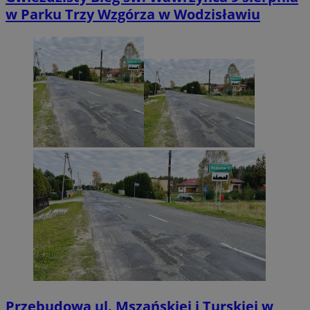
w Parku Trzy Wzgórza w Wodzisławiu
Przebudowa ul. Mszańskiej i Turskiej w