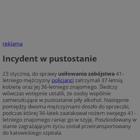
reklama
Incydent w pustostanie
23 stycznia, do sprawy
usiłowania zabójstwa
41-
letniego mężczyzny
policjanci
zatrzymali 37-letnią
kobietę oraz jej 36-letniego znajomego. Śledczy
wówczas wstępnie ustalili, że osoby wspólnie
zamieszkujące w pustostanie piły alkohol. Następnie
pomiędzy dwoma mężczyznami doszło do sprzeczki,
podczas której 36-latek zaatakował nożem swojego 41-
letniego znajomego raniąc go w szyję. Poszkodowany w
stanie zagrażającym życiu został przetransportowany
do katowickiego szpitala.