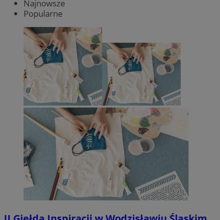
Najnowsze
Popularne
II Giełda Inspiracji w Wodzisławiu Śląskim