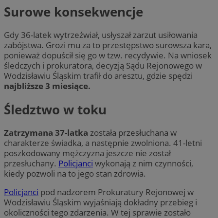
Surowe konsekwencje
Gdy 36-latek wytrzeźwiał, usłyszał zarzut usiłowania
zabójstwa. Grozi mu za to przestępstwo surowsza kara,
ponieważ dopuścił się go w tzw. recydywie. Na wniosek
śledczych i prokuratora, decyzją Sądu Rejonowego w
Wodzisławiu Śląskim trafił do aresztu, gdzie spędzi
najbliższe 3 miesiące.
Śledztwo w toku
Zatrzymana 37-latka
została przesłuchana w
charakterze świadka, a następnie zwolniona. 41-letni
poszkodowany mężczyzna jeszcze nie został
przesłuchany.
Policjanci
wykonają z nim czynności,
kiedy pozwoli na to jego stan zdrowia.
Policjanci
pod nadzorem Prokuratury Rejonowej w
Wodzisławiu Śląskim wyjaśniają dokładny przebieg i
okoliczności tego zdarzenia. W tej sprawie zostało