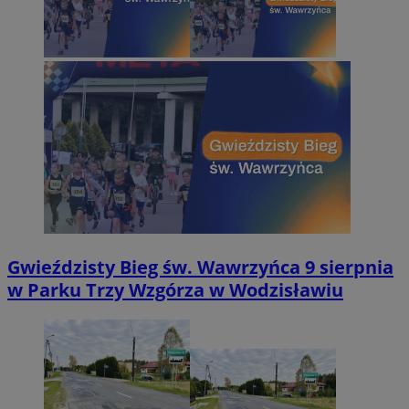
Gwieździsty Bieg św. Wawrzyńca 9 sierpnia
w Parku Trzy Wzgórza w Wodzisławiu