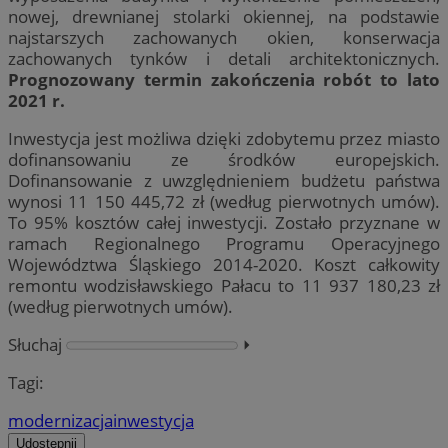
nowej, drewnianej stolarki okiennej, na podstawie
najstarszych zachowanych okien, konserwacja
zachowanych tynków i detali architektonicznych.
Prognozowany termin zakończenia robót to lato
2021 r.
Inwestycja jest możliwa dzięki zdobytemu przez miasto
dofinansowaniu ze środków europejskich.
Dofinansowanie z uwzględnieniem budżetu państwa
wynosi 11 150 445,72 zł (według pierwotnych umów).
To 95% kosztów całej inwestycji. Zostało przyznane w
ramach Regionalnego Programu Operacyjnego
Województwa Śląskiego 2014-2020. Koszt całkowity
remontu wodzisławskiego Pałacu to 11 937 180,23 zł
(według pierwotnych umów).
Słuchaj
⏵︎
Tagi:
modernizacja
inwestycja
Udostępnij