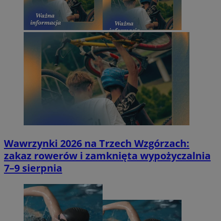
Wawrzynki 2026 na Trzech Wzgórzach:
zakaz rowerów i zamknięta wypożyczalnia
7–9 sierpnia