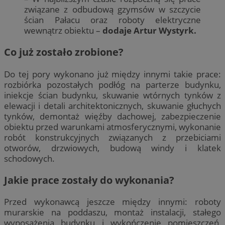
związane z odbudową gzymsów w szczycie
ścian Pałacu oraz roboty elektryczne
wewnątrz obiektu –
dodaje Artur Wystyrk.
Co już zostało zrobione?
Do tej pory wykonano już między innymi takie prace:
rozbiórka pozostałych podłóg na parterze budynku,
iniekcje ścian budynku, skuwanie wtórnych tynków z
elewacji i detali architektonicznych, skuwanie głuchych
tynków, demontaż więźby dachowej, zabezpieczenie
obiektu przed warunkami atmosferycznymi, wykonanie
robót konstrukcyjnych związanych z przebiciami
otworów, drzwiowych, budową windy i klatek
schodowych.
Jakie prace zostały do wykonania?
Przed wykonawcą jeszcze między innymi: roboty
murarskie na poddaszu, montaż instalacji, stałego
wyposażenia budynku i wykończenie pomieszczeń,