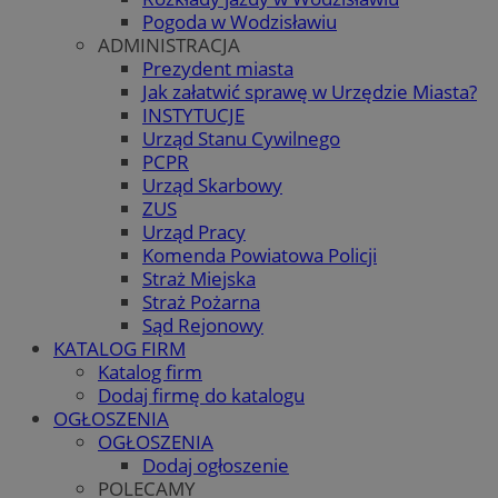
Pogoda w Wodzisławiu
ADMINISTRACJA
Prezydent miasta
Jak załatwić sprawę w Urzędzie Miasta?
INSTYTUCJE
Urząd Stanu Cywilnego
PCPR
Urząd Skarbowy
ZUS
Urząd Pracy
Komenda Powiatowa Policji
Straż Miejska
Straż Pożarna
Sąd Rejonowy
KATALOG FIRM
Katalog firm
Dodaj firmę do katalogu
OGŁOSZENIA
OGŁOSZENIA
Dodaj ogłoszenie
POLECAMY