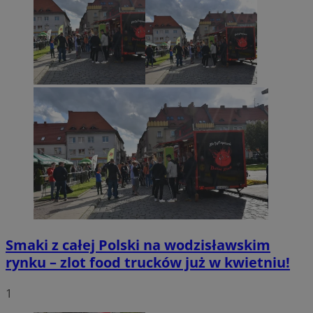
Smaki z całej Polski na wodzisławskim
rynku – zlot food trucków już w kwietniu!
1