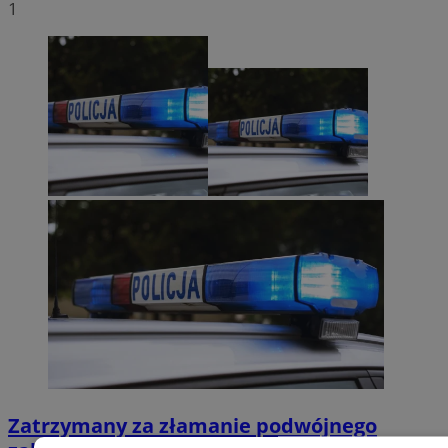
1
Zatrzymany za złamanie podwójnego