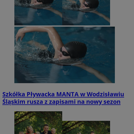
Szkółka Pływacka MANTA w Wodzisławiu
Śląskim rusza z zapisami na nowy sezon