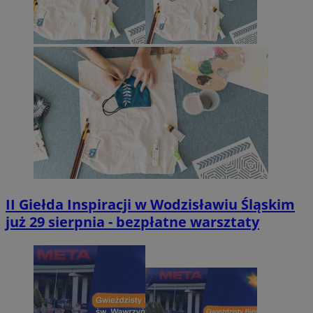
II Giełda Inspiracji w Wodzisławiu Śląskim
już 29 sierpnia - bezpłatne warsztaty