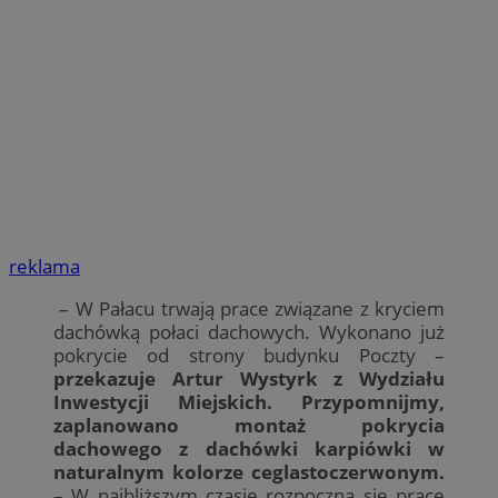
reklama
– W Pałacu trwają prace związane z kryciem
dachówką połaci dachowych. Wykonano już
pokrycie od strony budynku Poczty –
przekazuje Artur Wystyrk z Wydziału
Inwestycji Miejskich. Przypomnijmy,
zaplanowano montaż pokrycia
dachowego z dachówki karpiówki w
naturalnym kolorze ceglastoczerwonym.
– W najbliższym czasie rozpoczną się prace