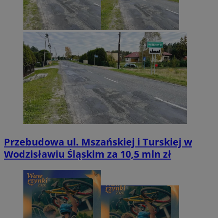
Przebudowa ul. Mszańskiej i Turskiej w
Wodzisławiu Śląskim za 10,5 mln zł