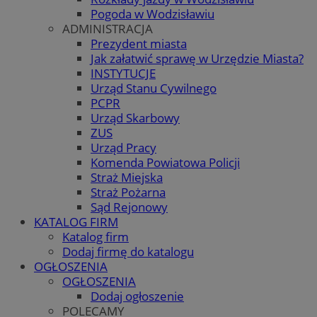
Pogoda w Wodzisławiu
ADMINISTRACJA
Prezydent miasta
Jak załatwić sprawę w Urzędzie Miasta?
INSTYTUCJE
Urząd Stanu Cywilnego
PCPR
Urząd Skarbowy
ZUS
Urząd Pracy
Komenda Powiatowa Policji
Straż Miejska
Straż Pożarna
Sąd Rejonowy
KATALOG FIRM
Katalog firm
Dodaj firmę do katalogu
OGŁOSZENIA
OGŁOSZENIA
Dodaj ogłoszenie
POLECAMY