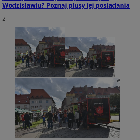
Wodzisławiu? Poznaj plusy jej posiadania
2