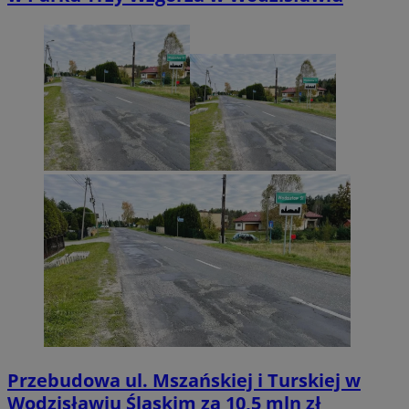
Przebudowa ul. Mszańskiej i Turskiej w
Wodzisławiu Śląskim za 10,5 mln zł