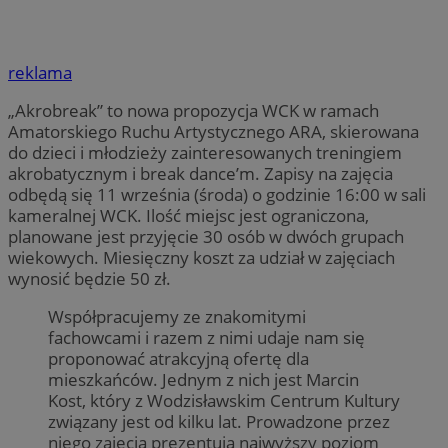
reklama
„Akrobreak” to nowa propozycja WCK w ramach
Amatorskiego Ruchu Artystycznego ARA, skierowana
do dzieci i młodzieży zainteresowanych treningiem
akrobatycznym i break dance’m. Zapisy na zajęcia
odbędą się 11 września (środa) o godzinie 16:00 w sali
kameralnej WCK. Ilość miejsc jest ograniczona,
planowane jest przyjęcie 30 osób w dwóch grupach
wiekowych. Miesięczny koszt za udział w zajęciach
wynosić będzie 50 zł.
Współpracujemy ze znakomitymi
fachowcami i razem z nimi udaje nam się
proponować atrakcyjną ofertę dla
mieszkańców. Jednym z nich jest Marcin
Kost, który z Wodzisławskim Centrum Kultury
związany jest od kilku lat. Prowadzone przez
niego zajęcia prezentują najwyższy poziom