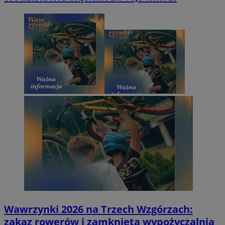
Wawrzynki 2026 na Trzech Wzgórzach:
zakaz rowerów i zamknięta wypożyczalnia