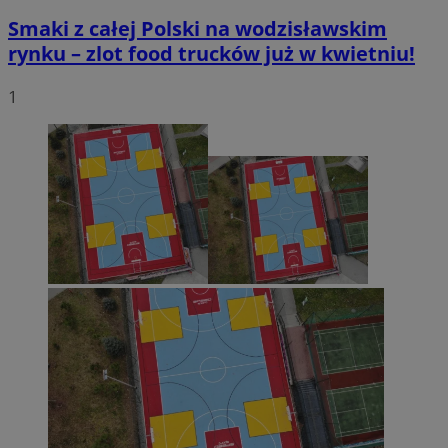
Smaki z całej Polski na wodzisławskim
rynku – zlot food trucków już w kwietniu!
1