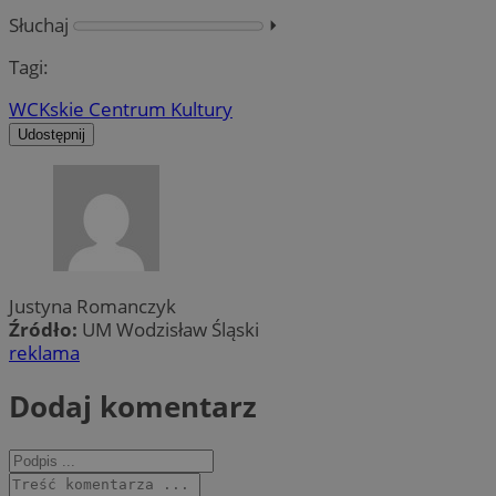
Słuchaj
⏵︎
Tagi:
WCK
skie Centrum Kultury
Udostępnij
Justyna Romanczyk
Źródło:
UM Wodzisław Śląski
reklama
Dodaj komentarz