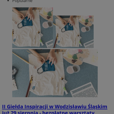
Popularne
II Giełda Inspiracji w Wodzisławiu Śląskim
już 29 sierpnia - bezpłatne warsztaty