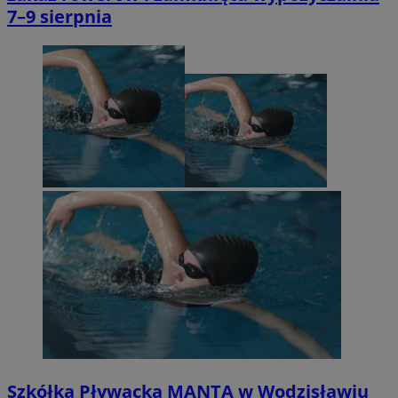
7–9 sierpnia
Szkółka Pływacka MANTA w Wodzisławiu