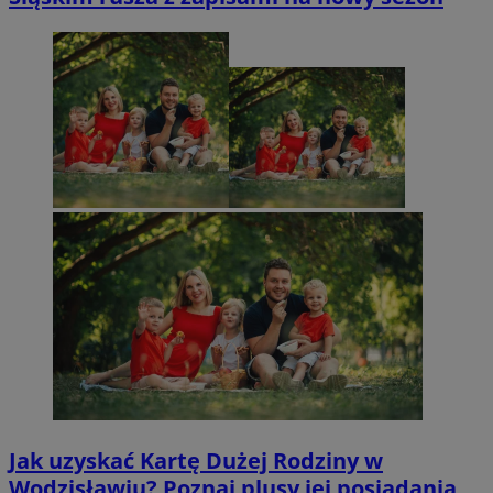
Jak uzyskać Kartę Dużej Rodziny w
Wodzisławiu? Poznaj plusy jej posiadania