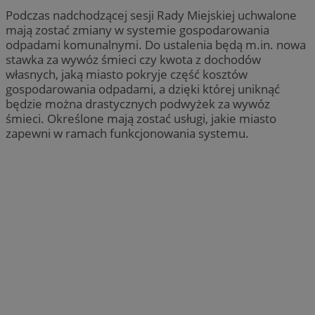
Podczas nadchodzącej sesji Rady Miejskiej uchwalone
mają zostać zmiany w systemie gospodarowania
odpadami komunalnymi. Do ustalenia będą m.in. nowa
stawka za wywóz śmieci czy kwota z dochodów
własnych, jaką miasto pokryje część kosztów
gospodarowania odpadami, a dzięki której uniknąć
będzie można drastycznych podwyżek za wywóz
śmieci. Określone mają zostać usługi, jakie miasto
zapewni w ramach funkcjonowania systemu.