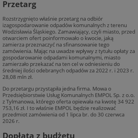
Przetarg
Rozstrzygnięto właśnie przetarg na odbiór
izagospodarowanie odpadów komunalnych z terenu
Wodzisławia Śląskiego. Zamawiający, czyli miasto, przed
otwarciem ofert poinformowało o kwocie, jaką
zamierza przeznaczyć na sfinansowanie tego
zamówienia. Mając na uwadze wpływy z tytułu opłaty za
gospodarowanie odpadami komunalnymi, miasto
zamierzało przekazać na ten cel w odniesieniu do
średniej ilości odebranych odpadów za 2022 r. i 2023 r.
28,08 mln zł.
Do przetargu przystąpiła jedna firma. Mowa o
Przedsiębiorstwie Usług Komunalnych EMPOL Sp. z o.o.
z Tylmanowa, którego oferta opiewała na kwotę 34 922
753,16 zł. I to właśnie EMPOL będzie realizować
przedmiot zamówienia od 1 lipca br. do 30 czerwca
2026 r.
Dopłata z budżetu