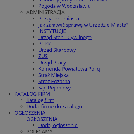
Pogoda w Wodzisławiu
ADMINISTRACJA
Prezydent miasta
Jak załatwić sprawę w Urzędzie Miasta?
INSTYTUCJE
Urząd Stanu Cywilnego
PCPR
Urząd Skarbowy
ZUS
Urząd Pracy
Komenda Powiatowa Policji
Straż Miejska
Straż Pożarna
Sąd Rejonowy
KATALOG FIRM
Katalog firm
Dodaj firmę do katalogu
OGŁOSZENIA
OGŁOSZENIA
Dodaj ogłoszenie
POLECAMY