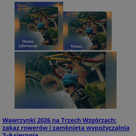
Wawrzynki 2026 na Trzech Wzgórzach:
zakaz rowerów i zamknięta wypożyczalnia
7–9 sierpnia