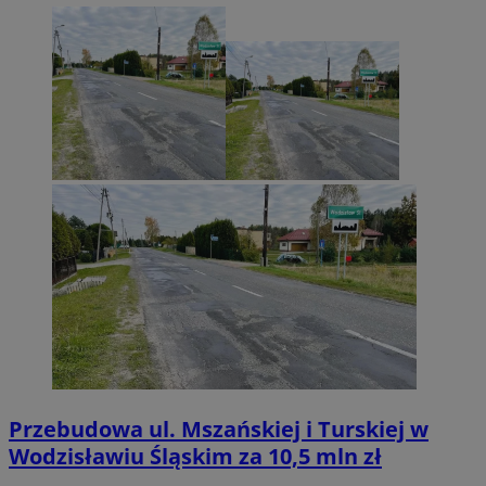
Przebudowa ul. Mszańskiej i Turskiej w
Wodzisławiu Śląskim za 10,5 mln zł