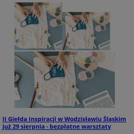
II Giełda Inspiracji w Wodzisławiu Śląskim
już 29 sierpnia - bezpłatne warsztaty