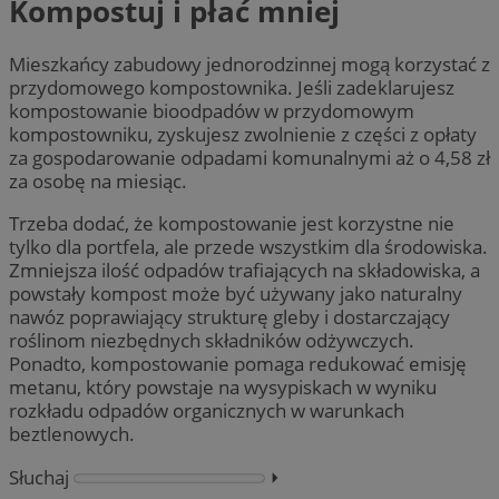
Kompostuj i płać mniej
Mieszkańcy zabudowy jednorodzinnej mogą korzystać z
przydomowego kompostownika. Jeśli zadeklarujesz
kompostowanie bioodpadów w przydomowym
kompostowniku, zyskujesz zwolnienie z części z opłaty
za gospodarowanie odpadami komunalnymi aż o 4,58 zł
za osobę na miesiąc.
Trzeba dodać, że kompostowanie jest korzystne nie
tylko dla portfela, ale przede wszystkim dla środowiska.
Zmniejsza ilość odpadów trafiających na składowiska, a
powstały kompost może być używany jako naturalny
nawóz poprawiający strukturę gleby i dostarczający
roślinom niezbędnych składników odżywczych.
Ponadto, kompostowanie pomaga redukować emisję
metanu, który powstaje na wysypiskach w wyniku
rozkładu odpadów organicznych w warunkach
beztlenowych.
Słuchaj
⏵︎