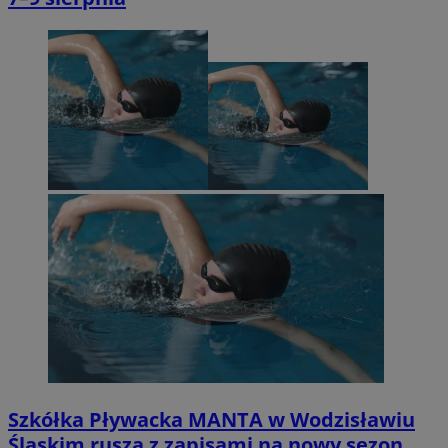
Szkółka Pływacka MANTA w Wodzisławiu
Śląskim rusza z zapisami na nowy sezon