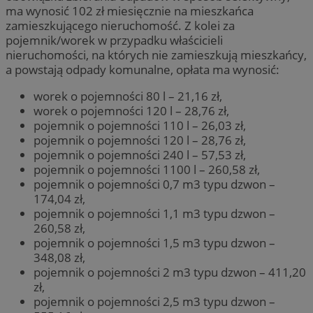
ma wynosić 102 zł miesięcznie na mieszkańca
zamieszkującego nieruchomość. Z kolei za
pojemnik/worek w przypadku właścicieli
nieruchomości, na których nie zamieszkują mieszkańcy,
a powstają odpady komunalne, opłata ma wynosić:
worek o pojemności 80 l – 21,16 zł,
worek o pojemności 120 l – 28,76 zł,
pojemnik o pojemności 110 l – 26,03 zł,
pojemnik o pojemności 120 l – 28,76 zł,
pojemnik o pojemności 240 l – 57,53 zł,
pojemnik o pojemności 1100 l – 260,58 zł,
pojemnik o pojemności 0,7 m3 typu dzwon –
174,04 zł,
pojemnik o pojemności 1,1 m3 typu dzwon –
260,58 zł,
pojemnik o pojemności 1,5 m3 typu dzwon –
348,08 zł,
pojemnik o pojemności 2 m3 typu dzwon – 411,20
zł,
pojemnik o pojemności 2,5 m3 typu dzwon –