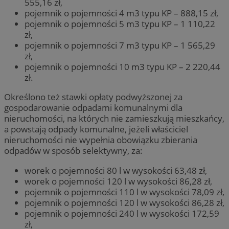
555,16 zł,
pojemnik o pojemności 4 m3 typu KP – 888,15 zł,
pojemnik o pojemności 5 m3 typu KP – 1 110,22
zł,
pojemnik o pojemności 7 m3 typu KP – 1 565,29
zł,
pojemnik o pojemności 10 m3 typu KP – 2 220,44
zł.
Określono też stawki opłaty podwyższonej za
gospodarowanie odpadami komunalnymi dla
nieruchomości, na których nie zamieszkują mieszkańcy,
a powstają odpady komunalne, jeżeli właściciel
nieruchomości nie wypełnia obowiązku zbierania
odpadów w sposób selektywny, za:
worek o pojemności 80 l w wysokości 63,48 zł,
worek o pojemności 120 l w wysokości 86,28 zł,
pojemnik o pojemności 110 l w wysokości 78,09 zł,
pojemnik o pojemności 120 l w wysokości 86,28 zł,
pojemnik o pojemności 240 l w wysokości 172,59
zł,