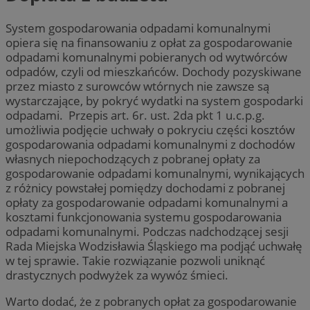
System gospodarowania odpadami komunalnymi
opiera się na finansowaniu z opłat za gospodarowanie
odpadami komunalnymi pobieranych od wytwórców
odpadów, czyli od mieszkańców. Dochody pozyskiwane
przez miasto z surowców wtórnych nie zawsze są
wystarczające, by pokryć wydatki na system gospodarki
odpadami. Przepis art. 6r. ust. 2da pkt 1 u.c.p.g.
umożliwia podjęcie uchwały o pokryciu części kosztów
gospodarowania odpadami komunalnymi z dochodów
własnych niepochodzących z pobranej opłaty za
gospodarowanie odpadami komunalnymi, wynikających
z różnicy powstałej pomiędzy dochodami z pobranej
opłaty za gospodarowanie odpadami komunalnymi a
kosztami funkcjonowania systemu gospodarowania
odpadami komunalnymi. Podczas nadchodzącej sesji
Rada Miejska Wodzisławia Śląskiego ma podjąć uchwałę
w tej sprawie. Takie rozwiązanie pozwoli uniknąć
drastycznych podwyżek za wywóz śmieci.
Warto dodać, że z pobranych opłat za gospodarowanie