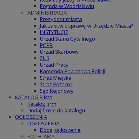
Pogoda w Wodzisławiu
ADMINISTRACJA
Prezydent miasta
Jak załatwić sprawę w Urzędzie Miasta?
INSTYTUCJE
Urząd Stanu Cywilnego
PCPR
Urząd Skarbowy
ZUS
Urząd Pracy
Komenda Powiatowa Policji
Straż Miejska
Straż Pożarna
Sąd Rejonowy
KATALOG FIRM
Katalog firm
Dodaj firmę do katalogu
OGŁOSZENIA
OGŁOSZENIA
Dodaj ogłoszenie
POLECAMY