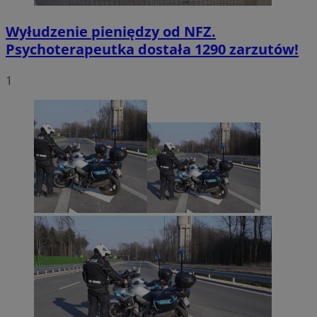
Wyłudzenie pieniędzy od NFZ.
Psychoterapeutka dostała 1290 zarzutów!
1