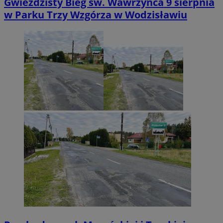
Gwieździsty Bieg św. Wawrzyńca 9 sierpnia
w Parku Trzy Wzgórza w Wodzisławiu