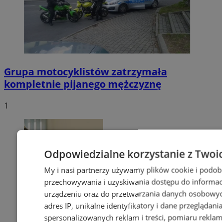
Grupa motocyklistów zatrzymała
kompletnie pijanego mężczyznę
1
Odpowiedzialne korzystanie z Twoi
My i nasi partnerzy używamy plików cookie i podob
przechowywania i uzyskiwania dostępu do informac
urządzeniu oraz do przetwarzania danych osobowych
adres IP, unikalne identyfikatory i dane przeglądani
spersonalizowanych reklam i treści, pomiaru reklam i