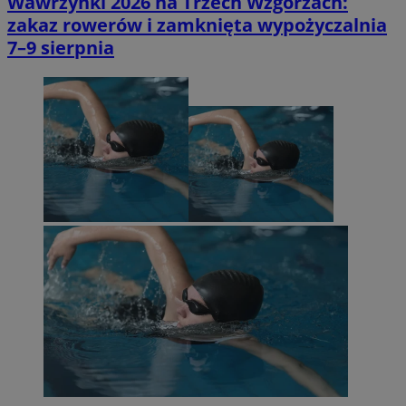
Wawrzynki 2026 na Trzech Wzgórzach:
zakaz rowerów i zamknięta wypożyczalnia
7–9 sierpnia