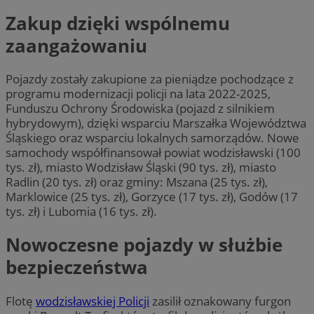
Zakup dzięki wspólnemu
zaangażowaniu
Pojazdy zostały zakupione za pieniądze pochodzące z
programu modernizacji policji na lata 2022-2025,
Funduszu Ochrony Środowiska (pojazd z silnikiem
hybrydowym), dzięki wsparciu Marszałka Województwa
Śląskiego oraz wsparciu lokalnych samorządów. Nowe
samochody współfinansował powiat wodzisławski (100
tys. zł), miasto Wodzisław Śląski (90 tys. zł), miasto
Radlin (20 tys. zł) oraz gminy: Mszana (25 tys. zł),
Marklowice (25 tys. zł), Gorzyce (17 tys. zł), Godów (17
tys. zł) i Lubomia (16 tys. zł).
Nowoczesne pojazdy w służbie
bezpieczeństwa
Flotę
wodzisławskiej Policji
zasilił oznakowany furgon