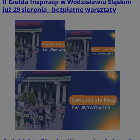
II Giełda Inspiracji w Wodzisławiu Śląskim
już 29 sierpnia - bezpłatne warsztaty