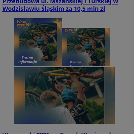
Przebudowa ul. Mszańskiej i Turskiej w
Wodzisławiu Śląskim za 10,5 mln zł