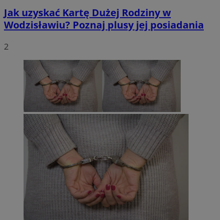
Jak uzyskać Kartę Dużej Rodziny w
Wodzisławiu? Poznaj plusy jej posiadania
2