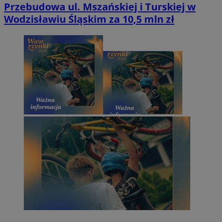
Przebudowa ul. Mszańskiej i Turskiej w
Wodzisławiu Śląskim za 10,5 mln zł