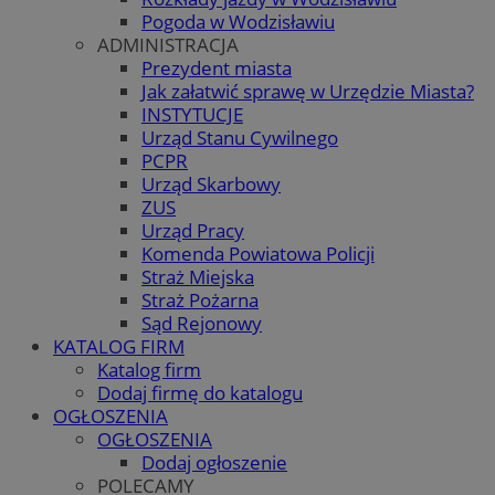
Pogoda w Wodzisławiu
ADMINISTRACJA
Prezydent miasta
Jak załatwić sprawę w Urzędzie Miasta?
INSTYTUCJE
Urząd Stanu Cywilnego
PCPR
Urząd Skarbowy
ZUS
Urząd Pracy
Komenda Powiatowa Policji
Straż Miejska
Straż Pożarna
Sąd Rejonowy
KATALOG FIRM
Katalog firm
Dodaj firmę do katalogu
OGŁOSZENIA
OGŁOSZENIA
Dodaj ogłoszenie
POLECAMY