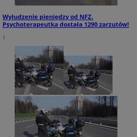
Wyłudzenie pieniędzy od NFZ.
Psychoterapeutka dostała 1290 zarzutów!
1