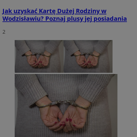
Jak uzyskać Kartę Dużej Rodziny w
Wodzisławiu? Poznaj plusy jej posiadania
2