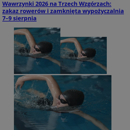
Wawrzynki 2026 na Trzech Wzgórzach:
zakaz rowerów i zamknięta wypożyczalnia
7–9 sierpnia