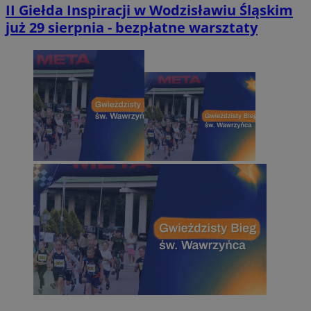
II Giełda Inspiracji w Wodzisławiu Śląskim
już 29 sierpnia - bezpłatne warsztaty