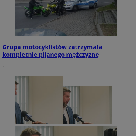
Grupa motocyklistów zatrzymała
kompletnie pijanego mężczyznę
1