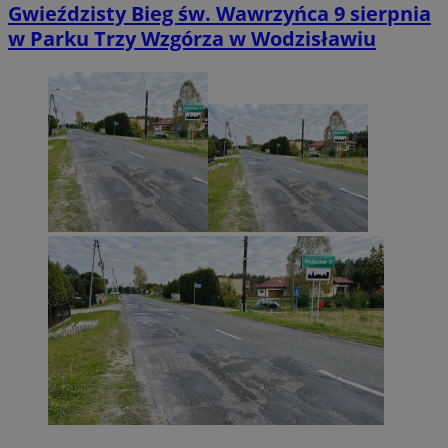
Gwieździsty Bieg św. Wawrzyńca 9 sierpnia
w Parku Trzy Wzgórza w Wodzisławiu