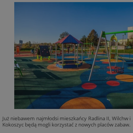
Już niebawem najmłodsi mieszkańcy Radlina II, Wilchw i
Kokoszyc będą mogli korzystać z nowych placów zabaw.