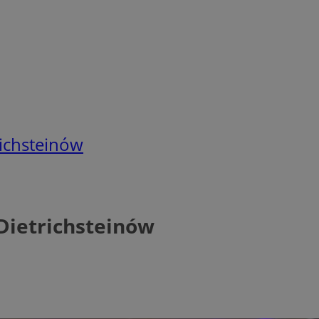
ichsteinów
Dietrichsteinów