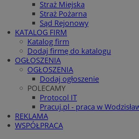
Straż Miejska
Straż Pożarna
Sąd Rejonowy
KATALOG FIRM
Katalog firm
Dodaj firmę do katalogu
OGŁOSZENIA
OGŁOSZENIA
Dodaj ogłoszenie
POLECAMY
Protocol IT
Pracuj.pl - praca w Wodzisła
REKLAMA
WSPÓŁPRACA