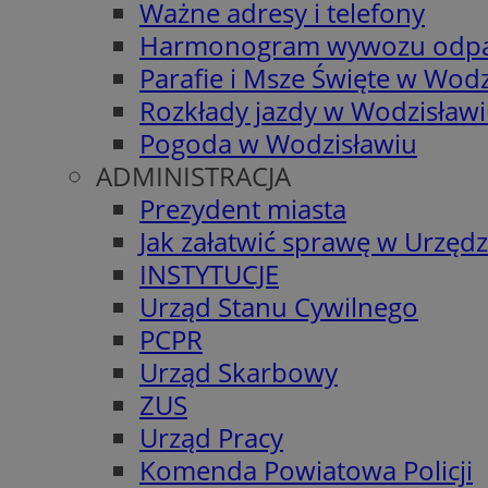
Ważne adresy i telefony
Harmonogram wywozu odp
Parafie i Msze Święte w Wodz
Rozkłady jazdy w Wodzisław
Pogoda w Wodzisławiu
ADMINISTRACJA
Prezydent miasta
Jak załatwić sprawę w Urzędz
INSTYTUCJE
Urząd Stanu Cywilnego
PCPR
Urząd Skarbowy
ZUS
Urząd Pracy
Komenda Powiatowa Policji