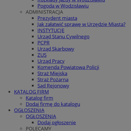
Pogoda w Wodzisławiu
ADMINISTRACJA
Prezydent miasta
Jak załatwić sprawę w Urzędzie Miasta?
INSTYTUCJE
Urząd Stanu Cywilnego
PCPR
Urząd Skarbowy
ZUS
Urząd Pracy
Komenda Powiatowa Policji
Straż Miejska
Straż Pożarna
Sąd Rejonowy
KATALOG FIRM
Katalog firm
Dodaj firmę do katalogu
OGŁOSZENIA
OGŁOSZENIA
Dodaj ogłoszenie
POLECAMY