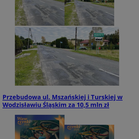
Przebudowa ul. Mszańskiej i Turskiej w
Wodzisławiu Śląskim za 10,5 mln zł