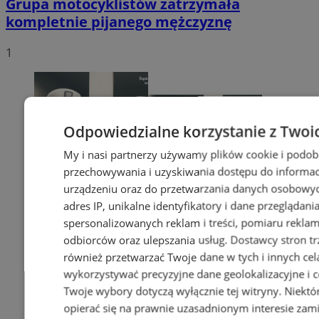
Grupa motocyklistów zatrzymała
kompletnie pijanego mężczyznę
1
Odpowiedzialne korzystanie z Twoi
My i nasi partnerzy używamy plików cookie i podob
przechowywania i uzyskiwania dostępu do informac
urządzeniu oraz do przetwarzania danych osobowych
adres IP, unikalne identyfikatory i dane przeglądani
spersonalizowanych reklam i treści, pomiaru reklam i
odbiorców oraz ulepszania usług.
Dostawcy stron tr
również przetwarzać Twoje dane w tych i innych cel
wykorzystywać precyzyjne dane geolokalizacyjne i c
Twoje wybory dotyczą wyłącznie tej witryny. Niekt
opierać się na prawnie uzasadnionym interesie zami