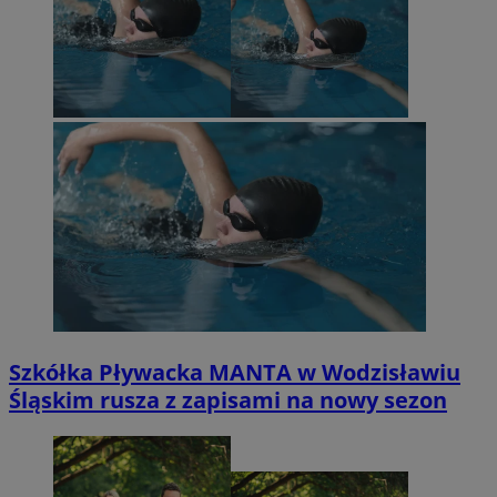
Szkółka Pływacka MANTA w Wodzisławiu
Śląskim rusza z zapisami na nowy sezon