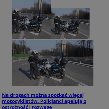
Na drogach można spotkać więcej
motocyklistów. Policjanci apelują o
ostrożność i rozwagę