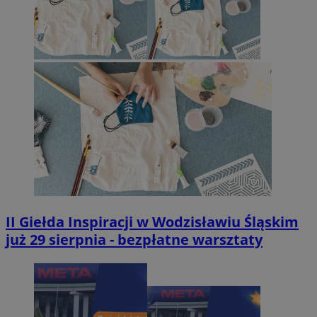
II Giełda Inspiracji w Wodzisławiu Śląskim
już 29 sierpnia - bezpłatne warsztaty