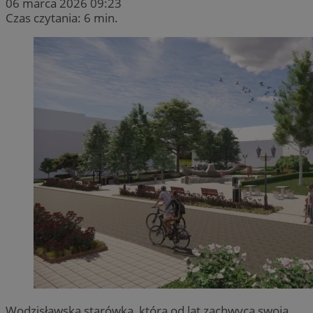
06 marca 2026 09:23
Czas czytania: 6 min.
Wodzisławska starówka, która od lat zachwyca swoją