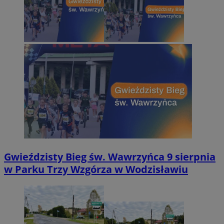
Gwieździsty Bieg św. Wawrzyńca 9 sierpnia
w Parku Trzy Wzgórza w Wodzisławiu