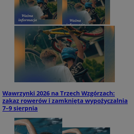
Wawrzynki 2026 na Trzech Wzgórzach:
zakaz rowerów i zamknięta wypożyczalnia
7–9 sierpnia