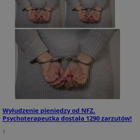
Wyłudzenie pieniędzy od NFZ.
Psychoterapeutka dostała 1290 zarzutów!
1