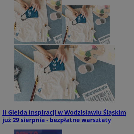
II Giełda Inspiracji w Wodzisławiu Śląskim
już 29 sierpnia - bezpłatne warsztaty