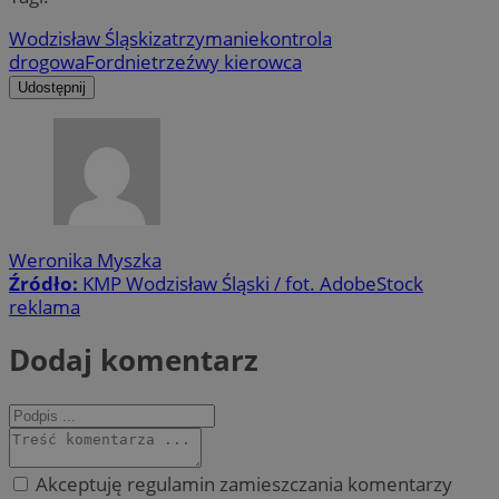
Wodzisław Śląski
zatrzymanie
kontrola
drogowa
Ford
nietrzeźwy kierowca
Udostępnij
Weronika Myszka
Źródło:
KMP Wodzisław Śląski / fot. AdobeStock
reklama
Dodaj komentarz
Akceptuję regulamin zamieszczania komentarzy