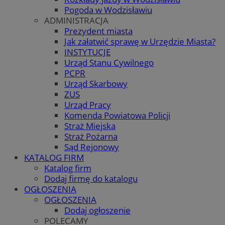
Pogoda w Wodzisławiu
ADMINISTRACJA
Prezydent miasta
Jak załatwić sprawę w Urzędzie Miasta?
INSTYTUCJE
Urząd Stanu Cywilnego
PCPR
Urząd Skarbowy
ZUS
Urząd Pracy
Komenda Powiatowa Policji
Straż Miejska
Straż Pożarna
Sąd Rejonowy
KATALOG FIRM
Katalog firm
Dodaj firmę do katalogu
OGŁOSZENIA
OGŁOSZENIA
Dodaj ogłoszenie
POLECAMY