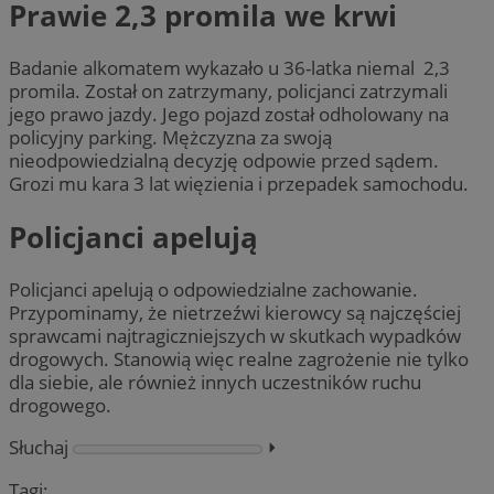
Prawie 2,3 promila we krwi
Badanie alkomatem wykazało u 36-latka niemal 2,3
promila. Został on zatrzymany, policjanci zatrzymali
jego prawo jazdy. Jego pojazd został odholowany na
policyjny parking. Mężczyzna za swoją
nieodpowiedzialną decyzję odpowie przed sądem.
Grozi mu kara 3 lat więzienia i przepadek samochodu.
Policjanci apelują
Policjanci apelują o odpowiedzialne zachowanie.
Przypominamy, że nietrzeźwi kierowcy są najczęściej
sprawcami najtragiczniejszych w skutkach wypadków
drogowych. Stanowią więc realne zagrożenie nie tylko
dla siebie, ale również innych uczestników ruchu
drogowego.
Słuchaj
⏵︎
Tagi: