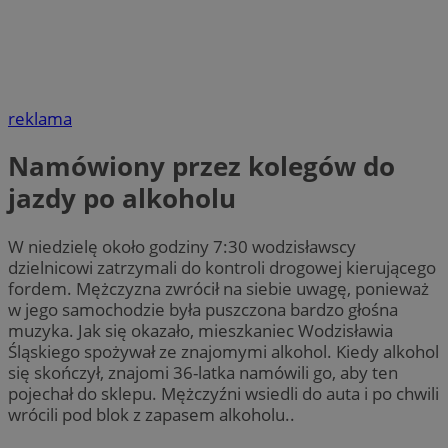
reklama
Namówiony przez kolegów do
jazdy po alkoholu
W niedzielę około godziny 7:30 wodzisławscy
dzielnicowi zatrzymali do kontroli drogowej kierującego
fordem. Mężczyzna zwrócił na siebie uwagę, ponieważ
w jego samochodzie była puszczona bardzo głośna
muzyka. Jak się okazało, mieszkaniec Wodzisławia
Śląskiego spożywał ze znajomymi alkohol. Kiedy alkohol
się skończył, znajomi 36-latka namówili go, aby ten
pojechał do sklepu. Mężczyźni wsiedli do auta i po chwili
wrócili pod blok z zapasem alkoholu..