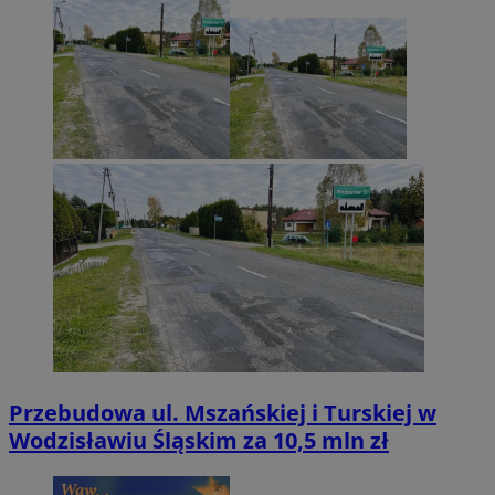
Przebudowa ul. Mszańskiej i Turskiej w
Wodzisławiu Śląskim za 10,5 mln zł