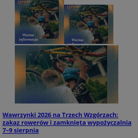
Wawrzynki 2026 na Trzech Wzgórzach:
zakaz rowerów i zamknięta wypożyczalnia
7–9 sierpnia