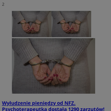
2
Wyłudzenie pieniędzy od NFZ.
Psychoterapeutka dostała 1290 zarzutów!