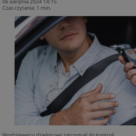
06 sierpnia 2024 14:15
Czas czytania: 1 min.
Wodzisławscy dzielnicowi zatrzymali do kontroli