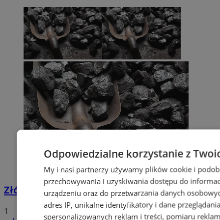
Odpowiedzialne korzystanie z Twoi
My i nasi partnerzy używamy plików cookie i podob
przechowywania i uzyskiwania dostępu do informac
Złóż wniosek o dodatek węglowy
urządzeniu oraz do przetwarzania danych osobowych
adres IP, unikalne identyfikatory i dane przeglądani
1
spersonalizowanych reklam i treści, pomiaru reklam i