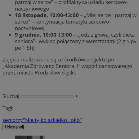
patrzaj w serce” – profilaktyka układu sercowo-
naczyniowego
18 listopada, 10:00-13:00
– „Miej serce i patrzaj w
serce” – kontynuacja tematyki sercowo-
naczyniowej
9 grudnia, 10:00-13:00
– „Jedz z głową, czyli dieta
seniora”– wykład połączony z warsztatami (2 grupy
po 1,5h)
Zajęcia realizowane są ze środków projektu pn.
„Akademia Zdrowego Seniora II” współfinansowanego
przez miasto Wodzisław Śląski.
Słuchaj
⏵︎
Tagi:
seniorzy
"Nie tylko szkiełko i oko”
Udostępnij