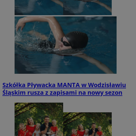
Szkółka Pływacka MANTA w Wodzisławiu
Śląskim rusza z zapisami na nowy sezon