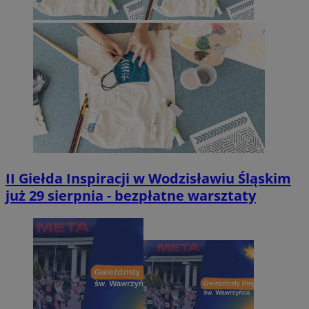
II Giełda Inspiracji w Wodzisławiu Śląskim
już 29 sierpnia - bezpłatne warsztaty