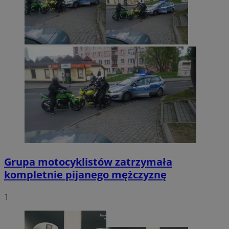
Grupa motocyklistów zatrzymała
kompletnie pijanego mężczyznę
1