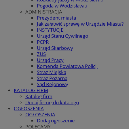
Pogoda w Wodzisławiu
ADMINISTRACJA
Prezydent miasta
Jak załatwić sprawę w Urzędzie Miasta?
INSTYTUCJE
Urząd Stanu Cywilnego
PCPR
Urząd Skarbowy
ZUS
Urząd Pracy
Komenda Powiatowa Policji
Straż Miejska
Straż Pożarna
Sąd Rejonowy
KATALOG FIRM
Katalog firm
Dodaj firmę do katalogu
OGŁOSZENIA
OGŁOSZENIA
Dodaj ogłoszenie
POLECAMY