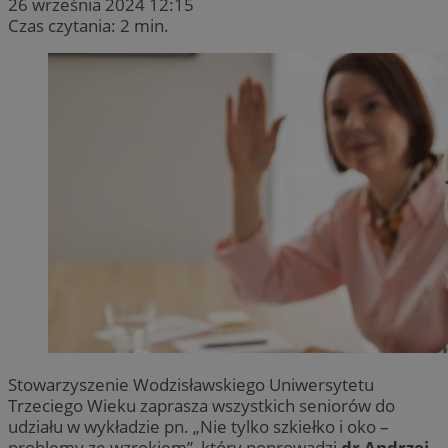
26 września 2024 12:15
Czas czytania: 2 min.
Stowarzyszenie Wodzisławskiego Uniwersytetu
Trzeciego Wieku zaprasza wszystkich seniorów do
udziału w wykładzie pn. „Nie tylko szkiełko i oko –
problemy ze wzrokiem”, który poprowadzi
dr Andrzej