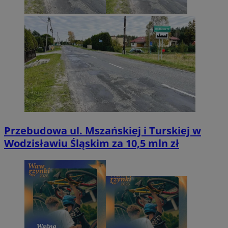
Przebudowa ul. Mszańskiej i Turskiej w
Wodzisławiu Śląskim za 10,5 mln zł