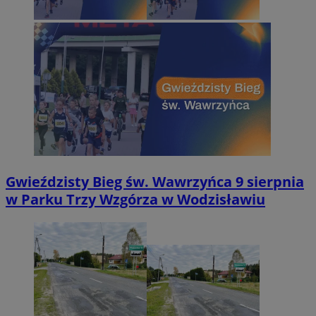
Gwieździsty Bieg św. Wawrzyńca 9 sierpnia
w Parku Trzy Wzgórza w Wodzisławiu