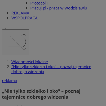
Protocol IT
Pracuj.pl - praca w Wodzisławiu
REKLAMA
WSPÓŁPRACA
Wiadomości lokalne
"Nie tylko szkiełko i oko” – poznaj tajemnice
dobrego widzenia
reklama
„Nie tylko szkiełko i oko” – poznaj
tajemnice dobrego widzenia