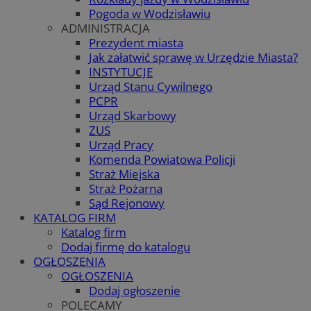
Pogoda w Wodzisławiu
ADMINISTRACJA
Prezydent miasta
Jak załatwić sprawę w Urzędzie Miasta?
INSTYTUCJE
Urząd Stanu Cywilnego
PCPR
Urząd Skarbowy
ZUS
Urząd Pracy
Komenda Powiatowa Policji
Straż Miejska
Straż Pożarna
Sąd Rejonowy
KATALOG FIRM
Katalog firm
Dodaj firmę do katalogu
OGŁOSZENIA
OGŁOSZENIA
Dodaj ogłoszenie
POLECAMY