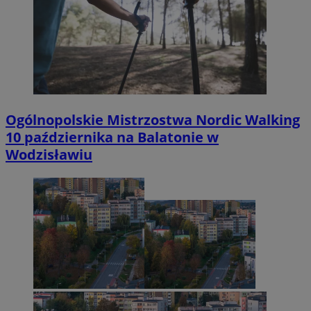
Ogólnopolskie Mistrzostwa Nordic Walking
10 października na Balatonie w
Wodzisławiu