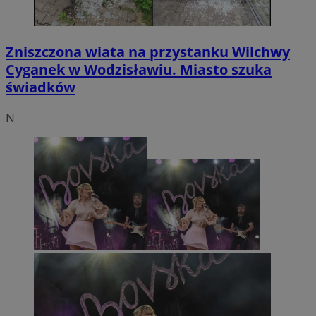
Zniszczona wiata na przystanku Wilchwy
Cyganek w Wodzisławiu. Miasto szuka
świadków
N