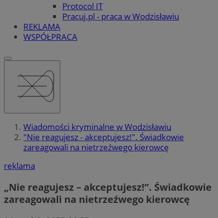
Protocol IT
Pracuj.pl - praca w Wodzisławiu
REKLAMA
WSPÓŁPRACA
Wiadomości kryminalne w Wodzisławiu
"Nie reagujesz - akceptujesz!". Świadkowie
zareagowali na nietrzeźwego kierowcę
reklama
„Nie reagujesz – akceptujesz!”. Świadkowie
zareagowali na nietrzeźwego kierowcę