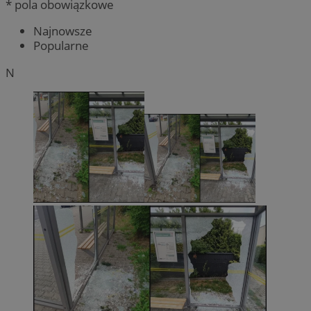
* pola obowiązkowe
Najnowsze
Popularne
N