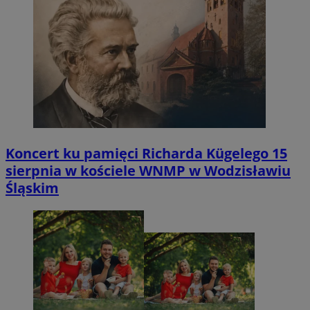
Koncert ku pamięci Richarda Kügelego 15
sierpnia w kościele WNMP w Wodzisławiu
Śląskim