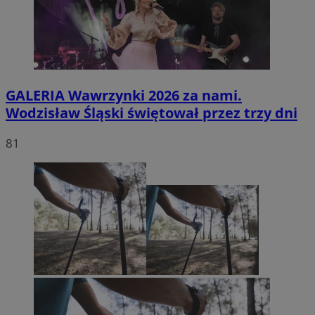
GALERIA
Wawrzynki 2026 za nami.
Wodzisław Śląski świętował przez trzy dni
81