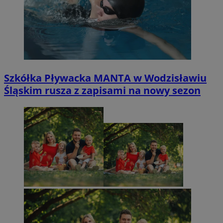
Szkółka Pływacka MANTA w Wodzisławiu
Śląskim rusza z zapisami na nowy sezon