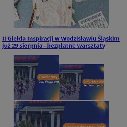
II Giełda Inspiracji w Wodzisławiu Śląskim
już 29 sierpnia - bezpłatne warsztaty