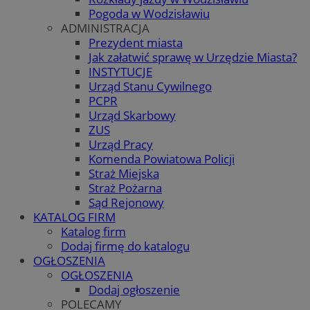
Pogoda w Wodzisławiu
ADMINISTRACJA
Prezydent miasta
Jak załatwić sprawę w Urzędzie Miasta?
INSTYTUCJE
Urząd Stanu Cywilnego
PCPR
Urząd Skarbowy
ZUS
Urząd Pracy
Komenda Powiatowa Policji
Straż Miejska
Straż Pożarna
Sąd Rejonowy
KATALOG FIRM
Katalog firm
Dodaj firmę do katalogu
OGŁOSZENIA
OGŁOSZENIA
Dodaj ogłoszenie
POLECAMY