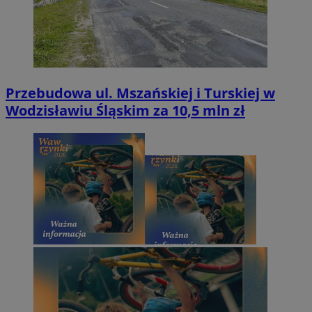
Przebudowa ul. Mszańskiej i Turskiej w
Wodzisławiu Śląskim za 10,5 mln zł