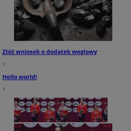
Złóż wniosek o dodatek węglowy
1
Hello world!
1