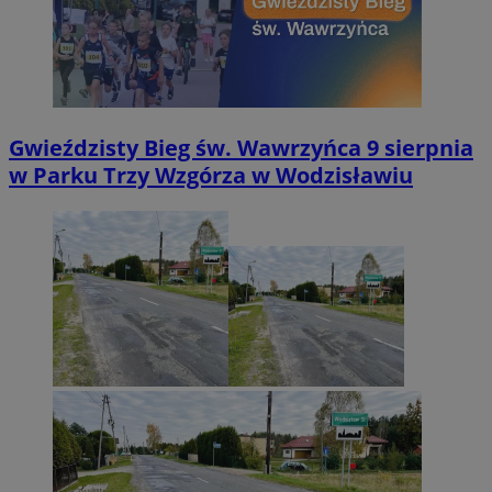
Gwieździsty Bieg św. Wawrzyńca 9 sierpnia
w Parku Trzy Wzgórza w Wodzisławiu