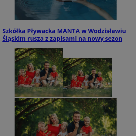
Szkółka Pływacka MANTA w Wodzisławiu
Śląskim rusza z zapisami na nowy sezon