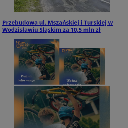
Przebudowa ul. Mszańskiej i Turskiej w
Wodzisławiu Śląskim za 10,5 mln zł