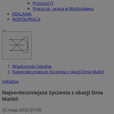
Protocol IT
Pracuj.pl - praca w Wodzisławiu
REKLAMA
WSPÓŁPRACA
Wiadomości lokalne
Najserdeczniejsze życzenia z okazji Dnia Matki!
reklama
Najserdeczniejsze życzenia z okazji Dnia
Matki!
26 maja 2020 07:00