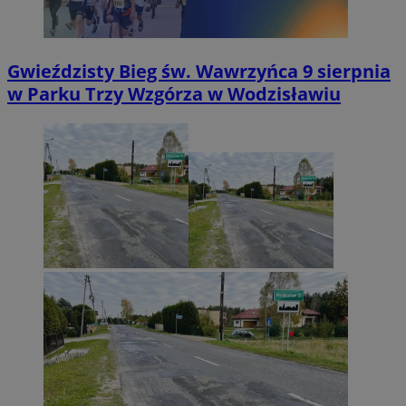
Gwieździsty Bieg św. Wawrzyńca 9 sierpnia
w Parku Trzy Wzgórza w Wodzisławiu