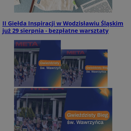
II Giełda Inspiracji w Wodzisławiu Śląskim
już 29 sierpnia - bezpłatne warsztaty