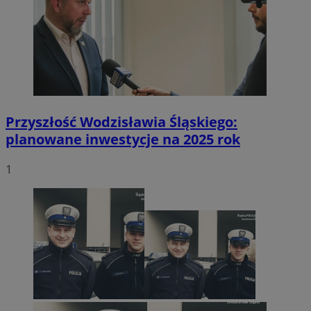
Przyszłość Wodzisławia Śląskiego:
planowane inwestycje na 2025 rok
1