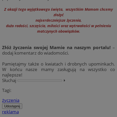
Z okazji tego wyjątkowego święta, wszystkim Mamom chcemy
złożyć
najserdeczniejsze życzenia,
dużo radości, szczęścia, miłości oraz wytrwałości w pełnieniu
matczynych obowiązków.
Złóż życzenia swojej Mamie na naszym portalu!
–
dodaj komentarz do wiadomości.
Pamiętajmy także o kwiatach i drobnych upominkach.
W końcu nasze mamy zasługują na wszystko co
najlepsze!
Słuchaj
⏵︎
Tagi:
życzenia
Udostępnij
reklama