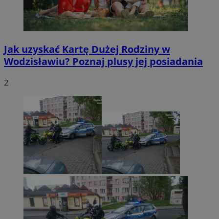
Jak uzyskać Kartę Dużej Rodziny w
Wodzisławiu? Poznaj plusy jej posiadania
2