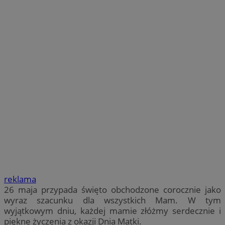
reklama
26 maja przypada święto obchodzone corocznie jako
wyraz szacunku dla wszystkich Mam. W tym
wyjątkowym dniu, każdej mamie złóżmy serdecznie i
piękne życzenia z okazji Dnia Matki.