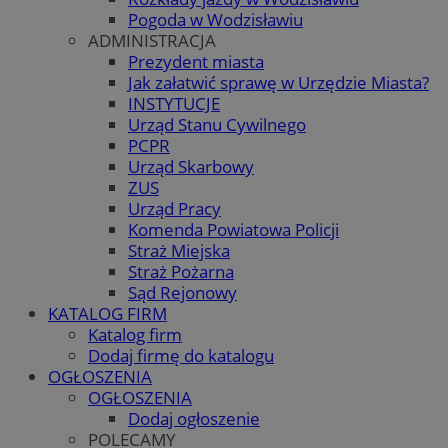
Pogoda w Wodzisławiu
ADMINISTRACJA
Prezydent miasta
Jak załatwić sprawę w Urzędzie Miasta?
INSTYTUCJE
Urząd Stanu Cywilnego
PCPR
Urząd Skarbowy
ZUS
Urząd Pracy
Komenda Powiatowa Policji
Straż Miejska
Straż Pożarna
Sąd Rejonowy
KATALOG FIRM
Katalog firm
Dodaj firmę do katalogu
OGŁOSZENIA
OGŁOSZENIA
Dodaj ogłoszenie
POLECAMY