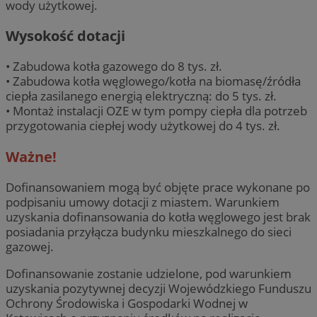
wody użytkowej.
Wysokość dotacji
• Zabudowa kotła gazowego do 8 tys. zł.
• Zabudowa kotła węglowego/kotła na biomasę/źródła
ciepła zasilanego energią elektryczną: do 5 tys. zł.
• Montaż instalacji OZE w tym pompy ciepła dla potrzeb
przygotowania ciepłej wody użytkowej do 4 tys. zł.
Ważne!
Dofinansowaniem mogą być objęte prace wykonane po
podpisaniu umowy dotacji z miastem. Warunkiem
uzyskania dofinansowania do kotła węglowego jest brak
posiadania przyłącza budynku mieszkalnego do sieci
gazowej.
Dofinansowanie zostanie udzielone, pod warunkiem
uzyskania pozytywnej decyzji Wojewódzkiego Funduszu
Ochrony Środowiska i Gospodarki Wodnej w