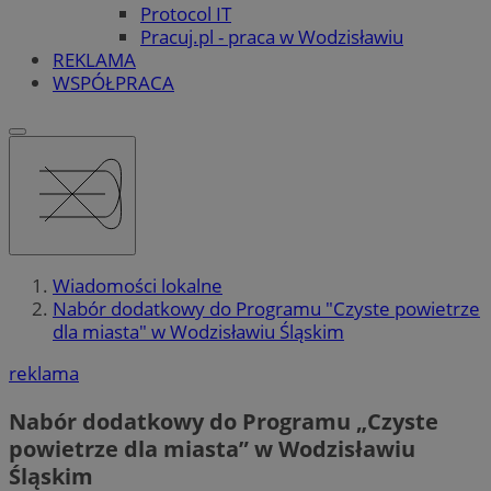
Protocol IT
Pracuj.pl - praca w Wodzisławiu
REKLAMA
WSPÓŁPRACA
Wiadomości lokalne
Nabór dodatkowy do Programu "Czyste powietrze
dla miasta" w Wodzisławiu Śląskim
reklama
Nabór dodatkowy do Programu „Czyste
powietrze dla miasta” w Wodzisławiu
Śląskim