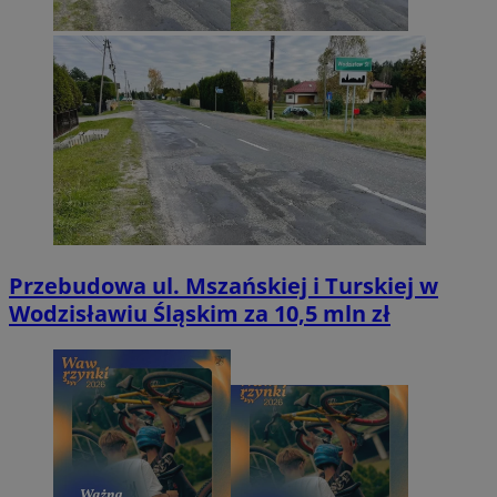
Przebudowa ul. Mszańskiej i Turskiej w
Wodzisławiu Śląskim za 10,5 mln zł