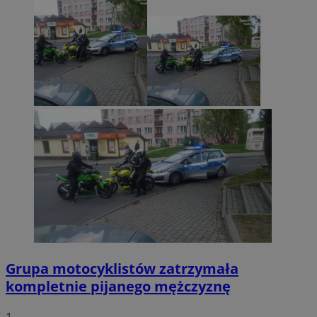
Grupa motocyklistów zatrzymała
kompletnie pijanego mężczyznę
1