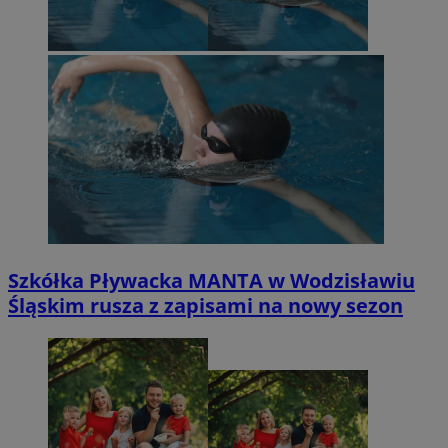
Szkółka Pływacka MANTA w Wodzisławiu
Śląskim rusza z zapisami na nowy sezon