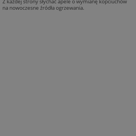
Z każdej strony słychać apele o wymianę kopciuchów
na nowoczesne źródła ogrzewania.