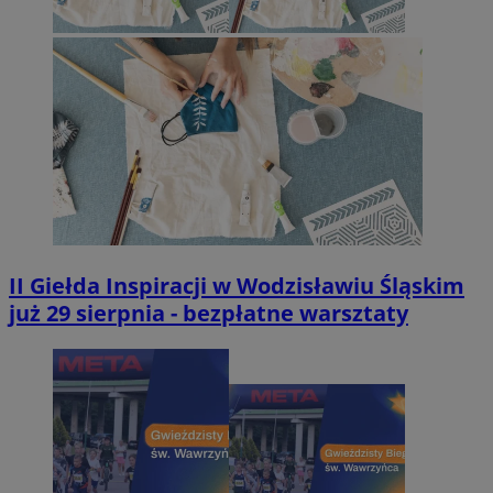
II Giełda Inspiracji w Wodzisławiu Śląskim
już 29 sierpnia - bezpłatne warsztaty