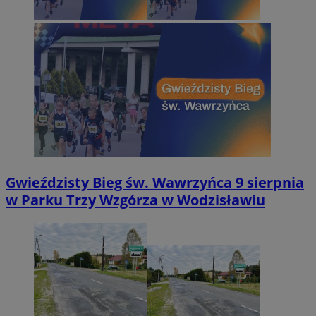
Gwieździsty Bieg św. Wawrzyńca 9 sierpnia
w Parku Trzy Wzgórza w Wodzisławiu