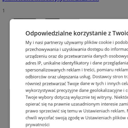
1
Odpowiedzialne korzystanie z Twoi
My i nasi partnerzy używamy plików cookie i podob
przechowywania i uzyskiwania dostępu do informac
urządzeniu oraz do przetwarzania danych osobowych
adres IP, unikalne identyfikatory i dane przeglądani
spersonalizowanych reklam i treści, pomiaru reklam i
odbiorców oraz ulepszania usług.
Dostawcy stron tr
również przetwarzać Twoje dane w tych i innych cel
wykorzystywać precyzyjne dane geolokalizacyjne i c
Twoje wybory dotyczą wyłącznie tej witryny. Niekt
opierać się na prawnie uzasadnionym interesie zami
prawo sprzeciwić się temu w
Ustawieniach reklam
.
chwili wycofać swoją zgodę w
Ustawieniach plików 
prywatności