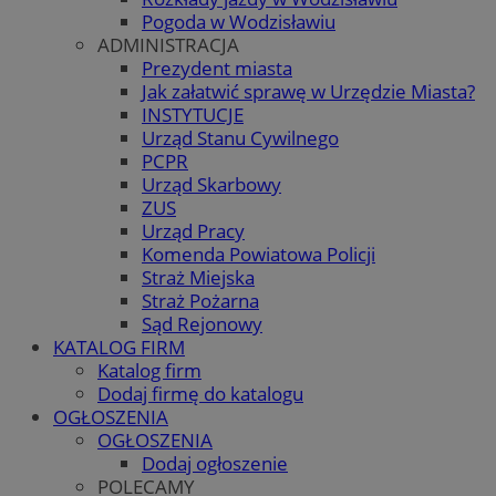
Pogoda w Wodzisławiu
ADMINISTRACJA
Prezydent miasta
Jak załatwić sprawę w Urzędzie Miasta?
INSTYTUCJE
Urząd Stanu Cywilnego
PCPR
Urząd Skarbowy
ZUS
Urząd Pracy
Komenda Powiatowa Policji
Straż Miejska
Straż Pożarna
Sąd Rejonowy
KATALOG FIRM
Katalog firm
Dodaj firmę do katalogu
OGŁOSZENIA
OGŁOSZENIA
Dodaj ogłoszenie
POLECAMY