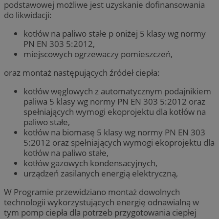
podstawowej możliwe jest uzyskanie dofinansowania
do likwidacji:
kotłów na paliwo stałe p oniżej 5 klasy wg normy
PN EN 303 5:2012,
miejscowych ogrzewaczy pomieszczeń,
oraz montaż następujących źródeł ciepła:
kotłów węglowych z automatycznym podajnikiem
paliwa 5 klasy wg normy PN EN 303 5:2012 oraz
spełniających wymogi ekoprojektu dla kotłów na
paliwo stałe,
kotłów na biomasę 5 klasy wg normy PN EN 303
5:2012 oraz spełniających wymogi ekoprojektu dla
kotłów na paliwo stałe,
kotłów gazowych kondensacyjnych,
urządzeń zasilanych energią elektryczną,
W Programie przewidziano montaż dowolnych
technologii wykorzystujących energię odnawialną w
tym pomp ciepła dla potrzeb przygotowania ciepłej