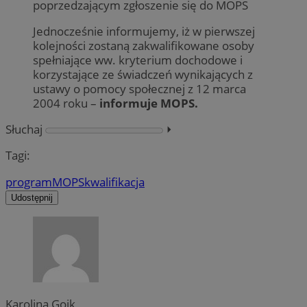
poprzedzającym zgłoszenie się do MOPS
Jednocześnie informujemy, iż w pierwszej
kolejności zostaną zakwalifikowane osoby
spełniające ww. kryterium dochodowe i
korzystające ze świadczeń wynikających z
ustawy o pomocy społecznej z 12 marca
2004 roku –
informuje MOPS.
Słuchaj
⏵︎
Tagi:
program
MOPS
kwalifikacja
Udostępnij
Karolina Goik