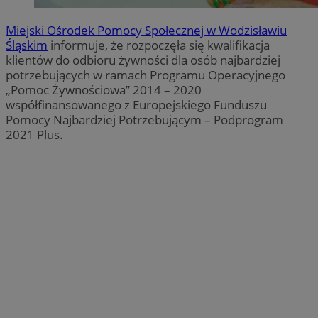
Miejski Ośrodek Pomocy Społecznej w Wodzisławiu
Śląskim
informuje, że rozpoczęła się kwalifikacja
klientów do odbioru żywności dla osób najbardziej
potrzebujących w ramach Programu Operacyjnego
„Pomoc Żywnościowa” 2014 – 2020
współfinansowanego z Europejskiego Funduszu
Pomocy Najbardziej Potrzebującym – Podprogram
2021 Plus.