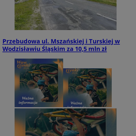
Przebudowa ul. Mszańskiej i Turskiej w
Wodzisławiu Śląskim za 10,5 mln zł