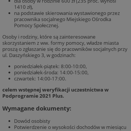
dla osoby w rodzinie 600 zł (235 proc. wynosi
1410 zł),
na podstawie skierowania wystawionego przez
pracownika socjalnego Miejskiego Ośrodka
Pomocy Społecznej.
Osoby i rodziny, które są zainteresowane
skorzystaniem z ww. formy pomocy, władze miasta
proszą o zgłaszanie się do pracowników socjalnych przy
ul. Daszyńskiego 3, w godzinach:
poniedziałek-piątek: 8:00-10:00,
poniedziałek-środa: 14:00-15:00,
czwartek: 14:00-17:00.
celem wstępnej weryfikacji uczestnictwa w
Podprogramie 2021 Plus.
Wymagane dokumenty:
Dowód osobisty
Potwierdzenie o wysokości dochodów w miesiącu