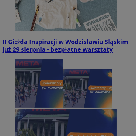
II Giełda Inspiracji w Wodzisławiu Śląskim
już 29 sierpnia - bezpłatne warsztaty