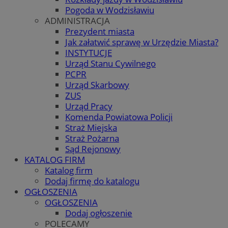
Pogoda w Wodzisławiu
ADMINISTRACJA
Prezydent miasta
Jak załatwić sprawę w Urzędzie Miasta?
INSTYTUCJE
Urząd Stanu Cywilnego
PCPR
Urząd Skarbowy
ZUS
Urząd Pracy
Komenda Powiatowa Policji
Straż Miejska
Straż Pożarna
Sąd Rejonowy
KATALOG FIRM
Katalog firm
Dodaj firmę do katalogu
OGŁOSZENIA
OGŁOSZENIA
Dodaj ogłoszenie
POLECAMY