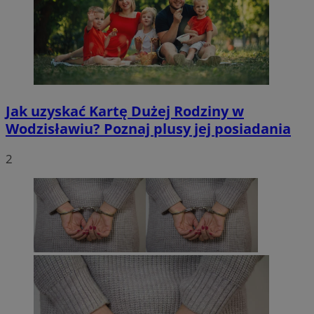
Jak uzyskać Kartę Dużej Rodziny w
Wodzisławiu? Poznaj plusy jej posiadania
2