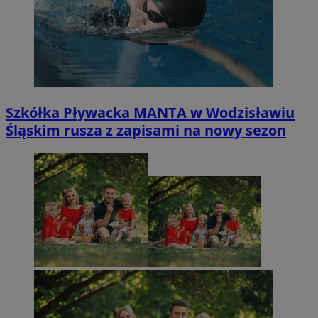
Szkółka Pływacka MANTA w Wodzisławiu
Śląskim rusza z zapisami na nowy sezon