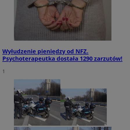
Wyłudzenie pieniędzy od NFZ.
Psychoterapeutka dostała 1290 zarzutów!
1