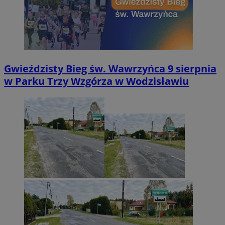
Gwieździsty Bieg św. Wawrzyńca 9 sierpnia
w Parku Trzy Wzgórza w Wodzisławiu