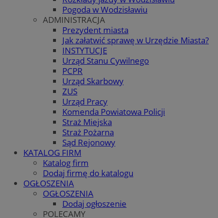
Pogoda w Wodzisławiu
ADMINISTRACJA
Prezydent miasta
Jak załatwić sprawę w Urzędzie Miasta?
INSTYTUCJE
Urząd Stanu Cywilnego
PCPR
Urząd Skarbowy
ZUS
Urząd Pracy
Komenda Powiatowa Policji
Straż Miejska
Straż Pożarna
Sąd Rejonowy
KATALOG FIRM
Katalog firm
Dodaj firmę do katalogu
OGŁOSZENIA
OGŁOSZENIA
Dodaj ogłoszenie
POLECAMY