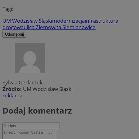
Tagi:
UM Wodzisław Śląski
modernizacja
infrastruktura
drogowa
ulica Ziemowita Siemianowice
Udostępnij
Sylwia Gerlaczek
Źródło:
UM Wodzisław Śląski
reklama
Dodaj komentarz