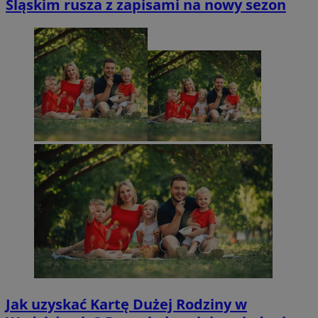
Śląskim rusza z zapisami na nowy sezon
Jak uzyskać Kartę Dużej Rodziny w