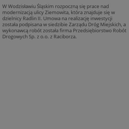
W Wodzisławiu Śląskim rozpoczną się prace nad
modernizacją ulicy Ziemowita, która znajduje się w
dzielnicy Radlin II. Umowa na realizację inwestycji
została podpisana w siedzibie Zarządu Dróg Miejskich, a
wykonawcą robót została firma Przedsiębiorstwo Robót
Drogowych Sp. z o.o. z Raciborza.