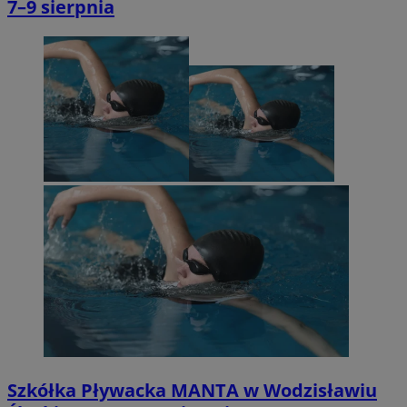
7–9 sierpnia
Szkółka Pływacka MANTA w Wodzisławiu