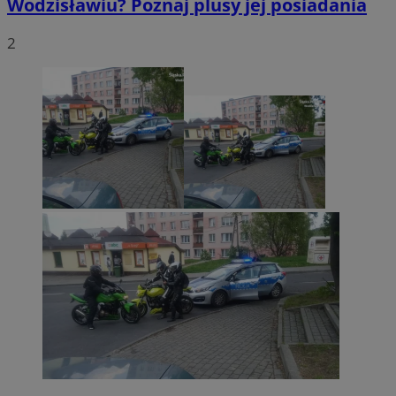
Wodzisławiu? Poznaj plusy jej posiadania
2