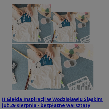
II Giełda Inspiracji w Wodzisławiu Śląskim
już 29 sierpnia - bezpłatne warsztaty