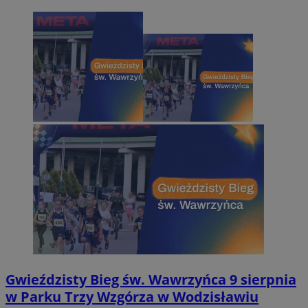
Gwieździsty Bieg św. Wawrzyńca 9 sierpnia
w Parku Trzy Wzgórza w Wodzisławiu