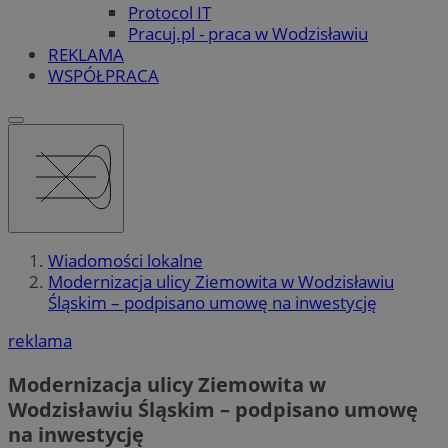
Protocol IT
Pracuj.pl - praca w Wodzisławiu
REKLAMA
WSPÓŁPRACA
Wiadomości lokalne
Modernizacja ulicy Ziemowita w Wodzisławiu
Śląskim – podpisano umowę na inwestycję
reklama
Modernizacja ulicy Ziemowita w
Wodzisławiu Śląskim – podpisano umowę
na inwestycję