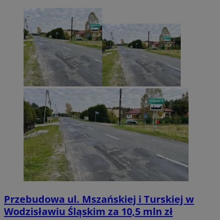
Przebudowa ul. Mszańskiej i Turskiej w
Wodzisławiu Śląskim za 10,5 mln zł