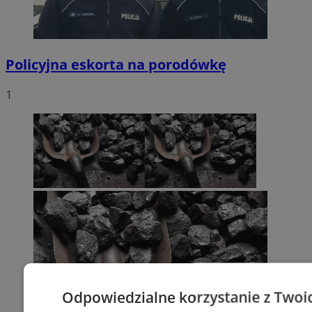
Policyjna eskorta na porodówkę
1
Odpowiedzialne korzystanie z Twoi