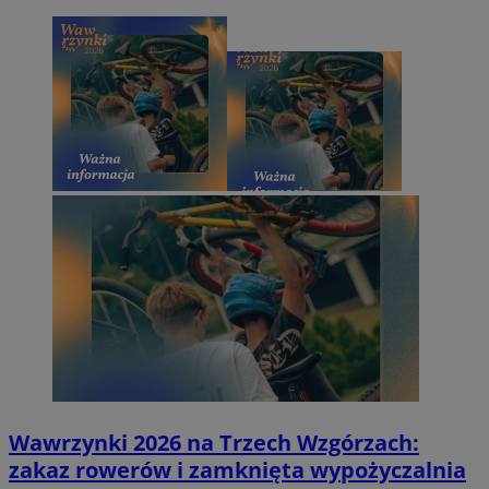
Wawrzynki 2026 na Trzech Wzgórzach:
zakaz rowerów i zamknięta wypożyczalnia