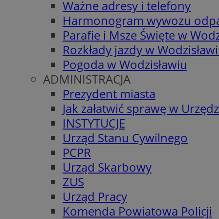
Ważne adresy i telefony
Harmonogram wywozu odp
Parafie i Msze Święte w Wodz
Rozkłady jazdy w Wodzisław
Pogoda w Wodzisławiu
ADMINISTRACJA
Prezydent miasta
Jak załatwić sprawę w Urzędz
INSTYTUCJE
Urząd Stanu Cywilnego
PCPR
Urząd Skarbowy
ZUS
Urząd Pracy
Komenda Powiatowa Policji