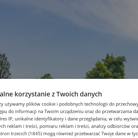
lne korzystanie z Twoich danych
rzy używamy plików cookie i podobnych technologii do przechow
ępu do informacji na Twoim urządzeniu oraz do przetwarzania 
dres IP, unikalne identyfikatory i dane przeglądania, w celu wyświ
h reklam i treści, pomiaru reklam i treści, analizy odbiorców or
tron trzecich (1845)
mogą również przetwarzać Twoje dane w tych