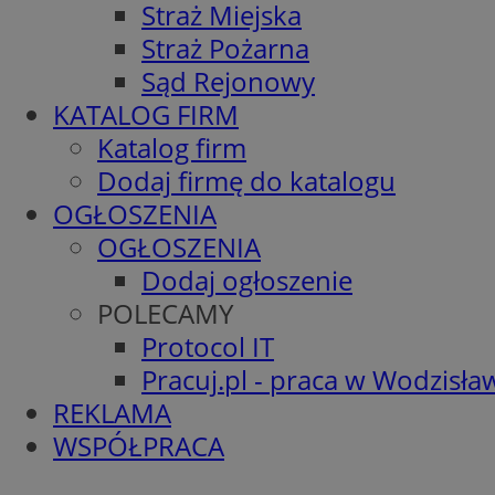
Straż Miejska
Straż Pożarna
Sąd Rejonowy
KATALOG FIRM
Katalog firm
Dodaj firmę do katalogu
OGŁOSZENIA
OGŁOSZENIA
Dodaj ogłoszenie
POLECAMY
Protocol IT
Pracuj.pl - praca w Wodzisła
REKLAMA
WSPÓŁPRACA