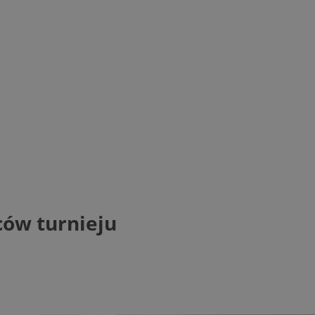
ców turnieju