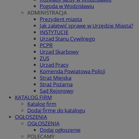
Pogoda w Wodzisławiu
ADMINISTRACJA
Prezydent miasta
Jak załatwić sprawę w Urzędzie Miasta?
INSTYTUCJE
Urząd Stanu Cywilnego
PCPR
Urząd Skarbowy
ZUS
Urząd Pracy
Komenda Powiatowa Policji
Straż Miejska
Straż Pożarna
Sąd Rejonowy
KATALOG FIRM
Katalog firm
Dodaj firmę do katalogu
OGŁOSZENIA
OGŁOSZENIA
Dodaj ogłoszenie
POLECAMY