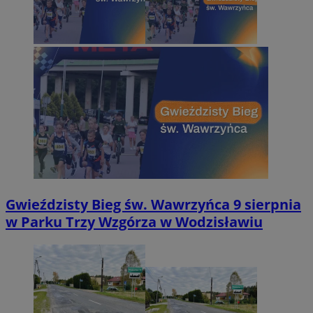
Gwieździsty Bieg św. Wawrzyńca 9 sierpnia
w Parku Trzy Wzgórza w Wodzisławiu