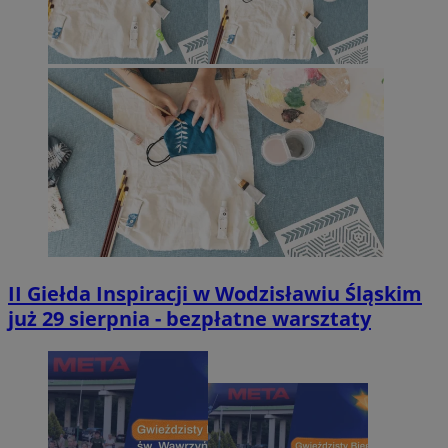
II Giełda Inspiracji w Wodzisławiu Śląskim
już 29 sierpnia - bezpłatne warsztaty