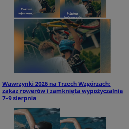
Wawrzynki 2026 na Trzech Wzgórzach:
zakaz rowerów i zamknięta wypożyczalnia
7–9 sierpnia