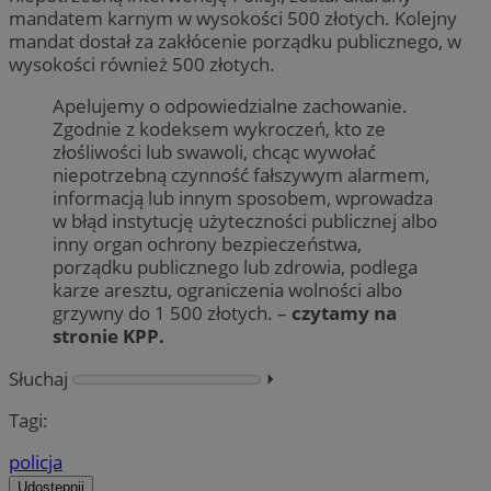
mandatem karnym w wysokości 500 złotych. Kolejny
mandat dostał za zakłócenie porządku publicznego, w
wysokości również 500 złotych.
Apelujemy o odpowiedzialne zachowanie.
Zgodnie z kodeksem wykroczeń, kto ze
złośliwości lub swawoli, chcąc wywołać
niepotrzebną czynność fałszywym alarmem,
informacją lub innym sposobem, wprowadza
w błąd instytucję użyteczności publicznej albo
inny organ ochrony bezpieczeństwa,
porządku publicznego lub zdrowia, podlega
karze aresztu, ograniczenia wolności albo
grzywny do 1 500 złotych. –
czytamy na
stronie KPP.
Słuchaj
⏵︎
Tagi:
policja
Udostępnij