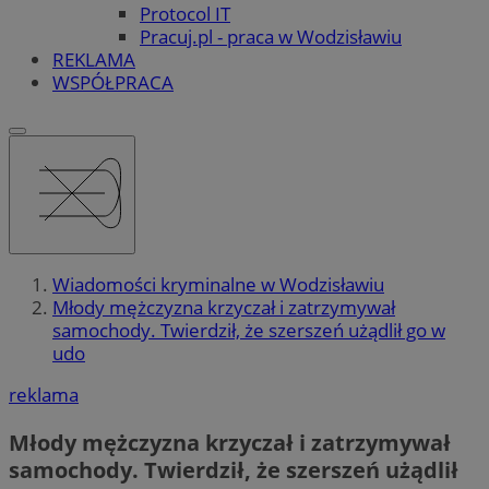
Protocol IT
Pracuj.pl - praca w Wodzisławiu
REKLAMA
WSPÓŁPRACA
Wiadomości kryminalne w Wodzisławiu
Młody mężczyzna krzyczał i zatrzymywał
samochody. Twierdził, że szerszeń użądlił go w
udo
reklama
Młody mężczyzna krzyczał i zatrzymywał
samochody. Twierdził, że szerszeń użądlił