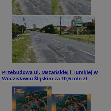
Przebudowa ul. Mszańskiej i Turskiej w
Wodzisławiu Śląskim za 10,5 mln zł