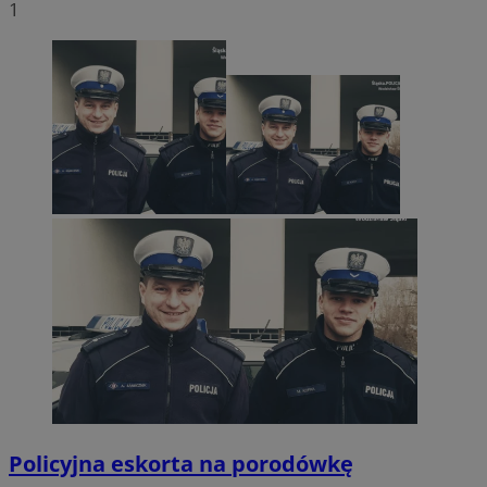
1
Policyjna eskorta na porodówkę