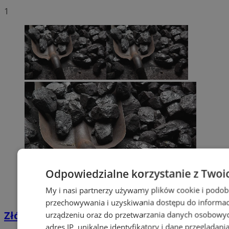
1
Odpowiedzialne korzystanie z Twoi
My i nasi partnerzy używamy plików cookie i podob
przechowywania i uzyskiwania dostępu do informac
Złóż wniosek o dodatek węglowy
urządzeniu oraz do przetwarzania danych osobowych
adres IP, unikalne identyfikatory i dane przeglądani