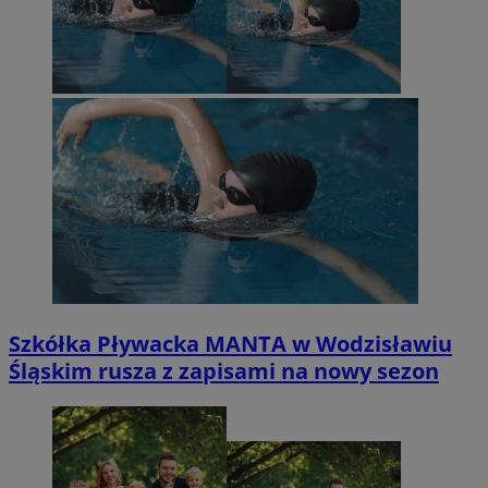
Szkółka Pływacka MANTA w Wodzisławiu
Śląskim rusza z zapisami na nowy sezon