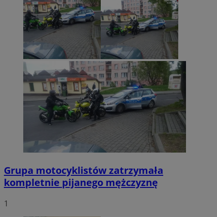
Grupa motocyklistów zatrzymała
kompletnie pijanego mężczyznę
1