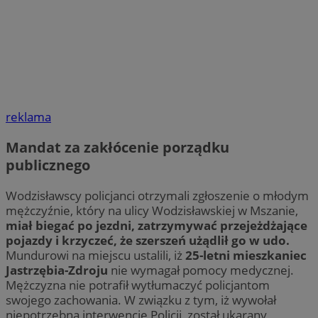
reklama
Mandat za zakłócenie porządku
publicznego
Wodzisławscy policjanci otrzymali zgłoszenie o młodym
mężczyźnie, który na ulicy Wodzisławskiej w Mszanie,
miał biegać po jezdni, zatrzymywać przejeżdżające
pojazdy i krzyczeć, że szerszeń użądlił go w udo.
Mundurowi na miejscu ustalili, iż
25-letni mieszkaniec
Jastrzębia-Zdroju
nie wymagał pomocy medycznej.
Mężczyzna nie potrafił wytłumaczyć policjantom
swojego zachowania. W związku z tym, iż wywołał
niepotrzebną interwencję Policji, został ukarany