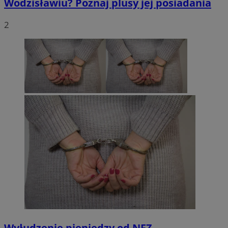
Wodzisławiu? Poznaj plusy jej posiadania
2
Wyłudzenie pieniędzy od NFZ.