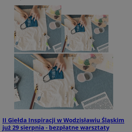
II Giełda Inspiracji w Wodzisławiu Śląskim
już 29 sierpnia - bezpłatne warsztaty