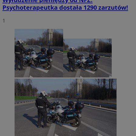
Psychoterapeutka dostała 1290 zarzutów!
1