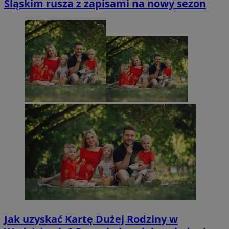
Śląskim rusza z zapisami na nowy sezon
Jak uzyskać Kartę Dużej Rodziny w