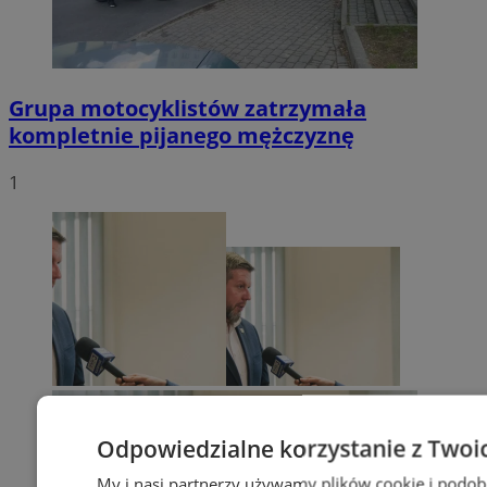
Grupa motocyklistów zatrzymała
kompletnie pijanego mężczyznę
1
Odpowiedzialne korzystanie z Twoi
My i nasi partnerzy używamy plików cookie i podob