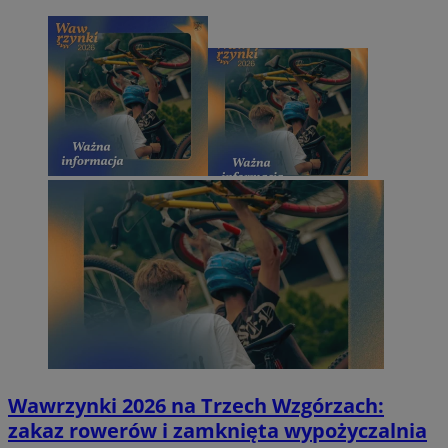
Wawrzynki 2026 na Trzech Wzgórzach:
zakaz rowerów i zamknięta wypożyczalnia