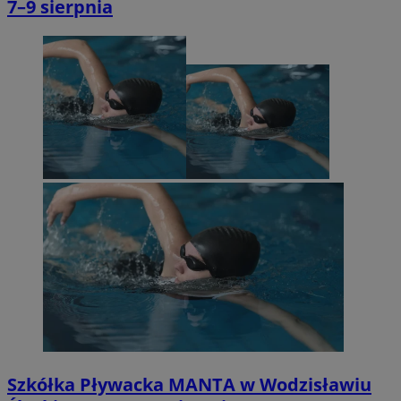
7–9 sierpnia
Szkółka Pływacka MANTA w Wodzisławiu