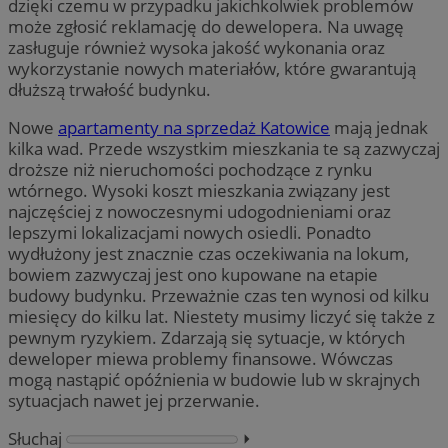
dzięki czemu w przypadku jakichkolwiek problemów
może zgłosić reklamację do dewelopera. Na uwagę
zasługuje również wysoka jakość wykonania oraz
wykorzystanie nowych materiałów, które gwarantują
dłuższą trwałość budynku.
Nowe
apartamenty na sprzedaż Katowice
mają jednak
kilka wad. Przede wszystkim mieszkania te są zazwyczaj
droższe niż nieruchomości pochodzące z rynku
wtórnego. Wysoki koszt mieszkania związany jest
najczęściej z nowoczesnymi udogodnieniami oraz
lepszymi lokalizacjami nowych osiedli. Ponadto
wydłużony jest znacznie czas oczekiwania na lokum,
bowiem zazwyczaj jest ono kupowane na etapie
budowy budynku. Przeważnie czas ten wynosi od kilku
miesięcy do kilku lat. Niestety musimy liczyć się także z
pewnym ryzykiem. Zdarzają się sytuacje, w których
deweloper miewa problemy finansowe. Wówczas
mogą nastąpić opóźnienia w budowie lub w skrajnych
sytuacjach nawet jej przerwanie.
Słuchaj
⏵︎