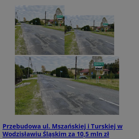
Przebudowa ul. Mszańskiej i Turskiej w
Wodzisławiu Śląskim za 10,5 mln zł