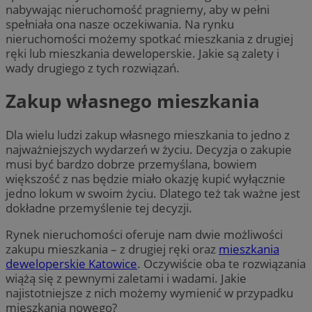
nabywając nieruchomość pragniemy, aby w pełni
spełniała ona nasze oczekiwania. Na rynku
nieruchomości możemy spotkać mieszkania z drugiej
ręki lub mieszkania deweloperskie. Jakie są zalety i
wady drugiego z tych rozwiązań.
Zakup własnego mieszkania
Dla wielu ludzi zakup własnego mieszkania to jedno z
najważniejszych wydarzeń w życiu. Decyzja o zakupie
musi być bardzo dobrze przemyślana, bowiem
większość z nas będzie miało okazję kupić wyłącznie
jedno lokum w swoim życiu. Dlatego też tak ważne jest
dokładne przemyślenie tej decyzji.
Rynek nieruchomości oferuje nam dwie możliwości
zakupu mieszkania – z drugiej ręki oraz
mieszkania
deweloperskie Katowice
. Oczywiście oba te rozwiązania
wiążą się z pewnymi zaletami i wadami. Jakie
najistotniejsze z nich możemy wymienić w przypadku
mieszkania nowego?