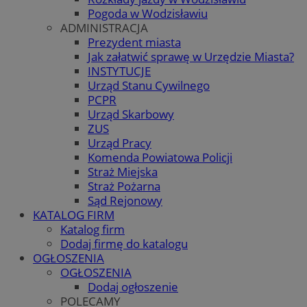
Pogoda w Wodzisławiu
ADMINISTRACJA
Prezydent miasta
Jak załatwić sprawę w Urzędzie Miasta?
INSTYTUCJE
Urząd Stanu Cywilnego
PCPR
Urząd Skarbowy
ZUS
Urząd Pracy
Komenda Powiatowa Policji
Straż Miejska
Straż Pożarna
Sąd Rejonowy
KATALOG FIRM
Katalog firm
Dodaj firmę do katalogu
OGŁOSZENIA
OGŁOSZENIA
Dodaj ogłoszenie
POLECAMY