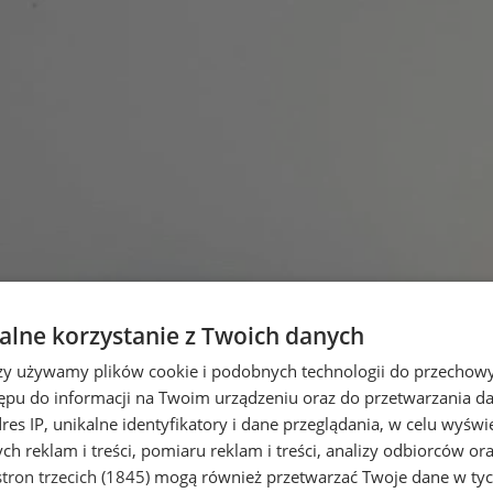
lne korzystanie z Twoich danych
rzy używamy plików cookie i podobnych technologii do przechow
ępu do informacji na Twoim urządzeniu oraz do przetwarzania 
dres IP, unikalne identyfikatory i dane przeglądania, w celu wyświ
h reklam i treści, pomiaru reklam i treści, analizy odbiorców or
tron trzecich (1845)
mogą również przetwarzać Twoje dane w tych