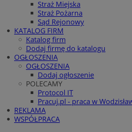
Straż Miejska
Straż Pożarna
Sąd Rejonowy
KATALOG FIRM
Katalog firm
Dodaj firmę do katalogu
OGŁOSZENIA
OGŁOSZENIA
Dodaj ogłoszenie
POLECAMY
Protocol IT
Pracuj.pl - praca w Wodzisła
REKLAMA
WSPÓŁPRACA