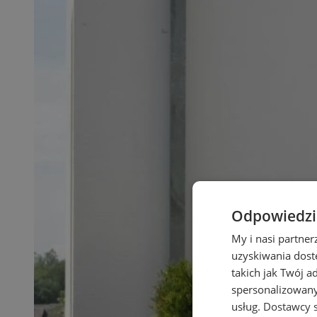
Odpowiedzia
My i nasi partne
uzyskiwania dost
takich jak Twój a
spersonalizowanyc
usług.
Dostawcy s