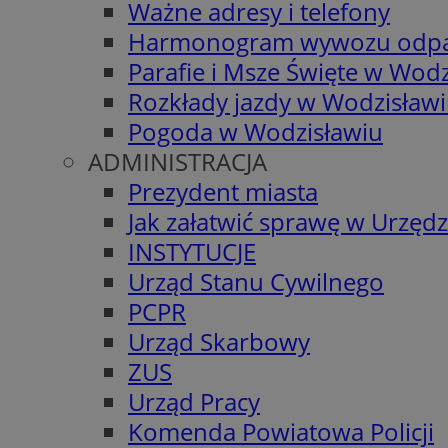
Ważne adresy i telefony
Harmonogram wywozu odp
Parafie i Msze Święte w Wodz
Rozkłady jazdy w Wodzisław
Pogoda w Wodzisławiu
ADMINISTRACJA
Prezydent miasta
Jak załatwić sprawę w Urzędz
INSTYTUCJE
Urząd Stanu Cywilnego
PCPR
Urząd Skarbowy
ZUS
Urząd Pracy
Komenda Powiatowa Policji