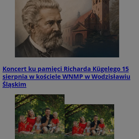
Koncert ku pamięci Richarda Kügelego 15
sierpnia w kościele WNMP w Wodzisławiu
Śląskim