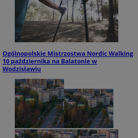
Ogólnopolskie Mistrzostwa Nordic Walking
10 października na Balatonie w
Wodzisławiu