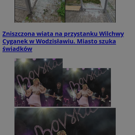
Zniszczona wiata na przystanku Wilchwy
Cyganek w Wodzisławiu. Miasto szuka
świadków