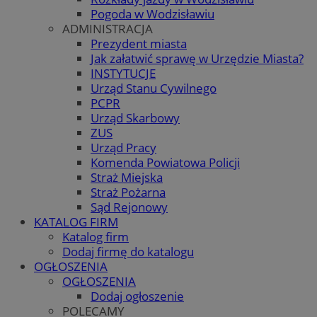
Pogoda w Wodzisławiu
ADMINISTRACJA
Prezydent miasta
Jak załatwić sprawę w Urzędzie Miasta?
INSTYTUCJE
Urząd Stanu Cywilnego
PCPR
Urząd Skarbowy
ZUS
Urząd Pracy
Komenda Powiatowa Policji
Straż Miejska
Straż Pożarna
Sąd Rejonowy
KATALOG FIRM
Katalog firm
Dodaj firmę do katalogu
OGŁOSZENIA
OGŁOSZENIA
Dodaj ogłoszenie
POLECAMY