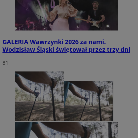
GALERIA
Wawrzynki 2026 za nami.
Wodzisław Śląski świętował przez trzy dni
81