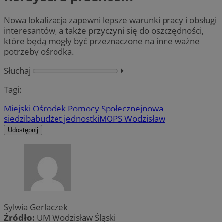
Nowa lokalizacja zapewni lepsze warunki pracy i obsługi
interesantów, a także przyczyni się do oszczędności,
które będą mogły być przeznaczone na inne ważne
potrzeby ośrodka.
Słuchaj
⏵︎
Tagi:
Miejski Ośrodek Pomocy Społecznej
nowa
siedziba
budżet jednostki
MOPS Wodzisław
Udostępnij
Sylwia Gerlaczek
Źródło:
UM Wodzisław Śląski