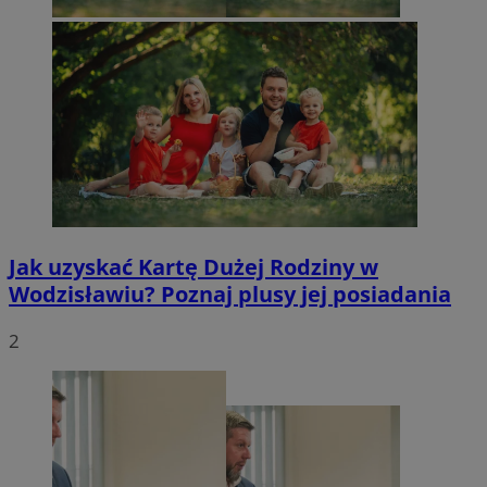
Jak uzyskać Kartę Dużej Rodziny w
Wodzisławiu? Poznaj plusy jej posiadania
2