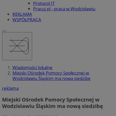
Protocol IT
Pracuj.pl - praca w Wodzisławiu
REKLAMA
WSPÓŁPRACA
Wiadomości lokalne
Miejski Ośrodek Pomocy Społecznej w
Wodzisławiu Śląskim ma nową siedzibę
reklama
Miejski Ośrodek Pomocy Społecznej w
Wodzisławiu Śląskim ma nową siedzibę