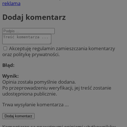
reklama
Dodaj komentarz
Akceptuję regulamin zamieszczania komentarzy
oraz politykę prywatności.
Błąd:
Wynik:
Opinia została pomyślnie dodana.
Po przeprowadzeniu weryfikacji, jej treść zostanie
udostępniona publicznie.
Trwa wysyłanie komentarza ...
Dodaj komentarz
Komentarze są prywatnymi opiniami użytkowników.