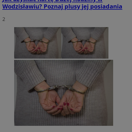
Wodzisławiu? Poznaj plusy jej posiadania
2