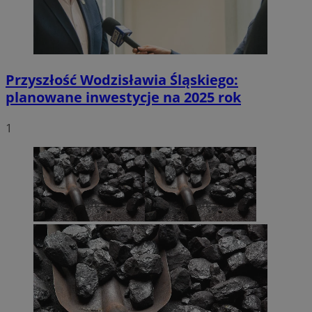
Przyszłość Wodzisławia Śląskiego:
planowane inwestycje na 2025 rok
1