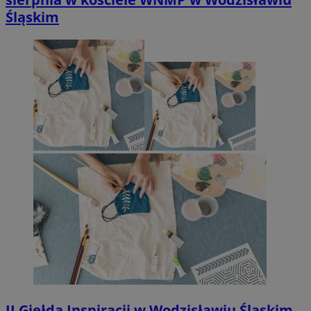
Śląskim
II Giełda Inspiracji w Wodzisławiu Śląskim