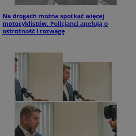
Na drogach można spotkać więcej
motocyklistów. Policjanci apelują o
ostrożność i rozwagę
1