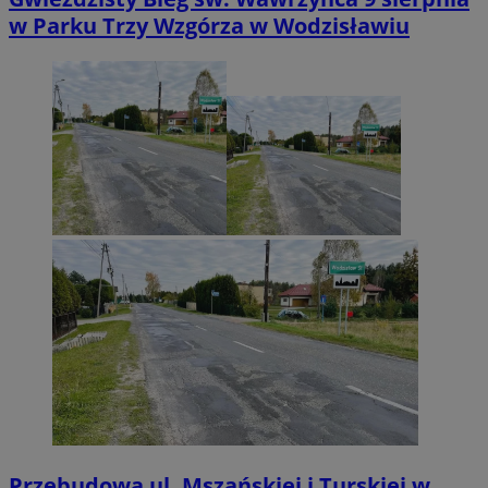
w Parku Trzy Wzgórza w Wodzisławiu
Przebudowa ul. Mszańskiej i Turskiej w