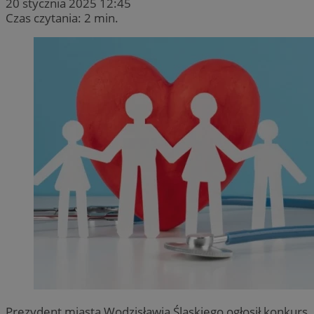
20 stycznia 2025 12:45
Czas czytania: 2 min.
Prezydent miasta Wodzisławia Śląskiego ogłosił konkurs