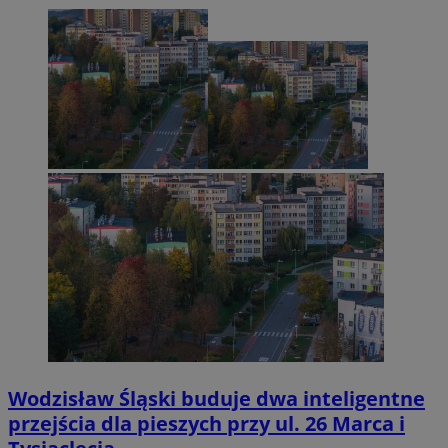
Wodzisław Śląski buduje dwa inteligentne
przejścia dla pieszych przy ul. 26 Marca i