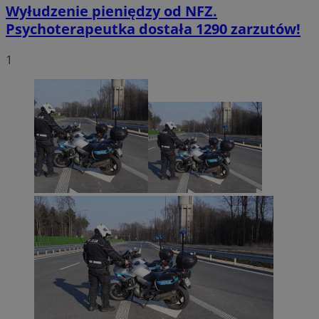
Wyłudzenie pieniędzy od NFZ.
Psychoterapeutka dostała 1290 zarzutów!
1