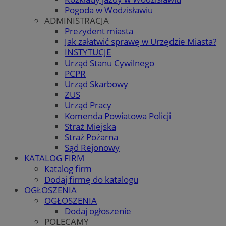
Pogoda w Wodzisławiu
ADMINISTRACJA
Prezydent miasta
Jak załatwić sprawę w Urzędzie Miasta?
INSTYTUCJE
Urząd Stanu Cywilnego
PCPR
Urząd Skarbowy
ZUS
Urząd Pracy
Komenda Powiatowa Policji
Straż Miejska
Straż Pożarna
Sąd Rejonowy
KATALOG FIRM
Katalog firm
Dodaj firmę do katalogu
OGŁOSZENIA
OGŁOSZENIA
Dodaj ogłoszenie
POLECAMY