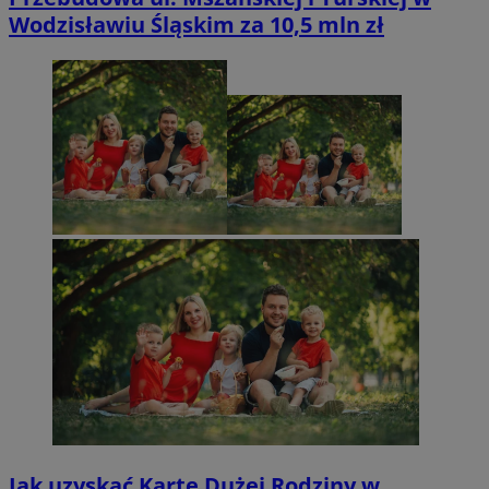
Wodzisławiu Śląskim za 10,5 mln zł
Jak uzyskać Kartę Dużej Rodziny w