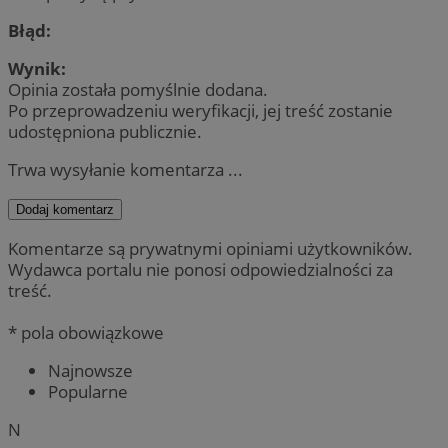
Błąd:
Wynik:
Opinia została pomyślnie dodana.
Po przeprowadzeniu weryfikacji, jej treść zostanie
udostępniona publicznie.
Trwa wysyłanie komentarza ...
Dodaj komentarz
Komentarze są prywatnymi opiniami użytkowników.
Wydawca portalu nie ponosi odpowiedzialności za
treść.
* pola obowiązkowe
Najnowsze
Popularne
N