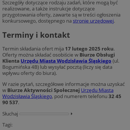
Szczegóły dotyczące rodzaju zadań, które mogą być
realizowane, a także instrukcje dotyczące
przygotowania oferty, zawarte są w treści ogłoszenia
konkursowego, dostępnego na
stronie urzędowej
.
Terminy i kontakt
Termin składania ofert mija
17 lutego 2025 roku
.
Oferty można składać osobiście w
Biurze Obsługi
Klienta
Urzędu Miasta Wodzisławia Śląskiego
(ul.
Bogumińska 4B) lub wysyłać pocztą (liczy się data
wpływu oferty do biura).
W razie pytań, szczegółowe informacje można uzyskać
w
Biurze Aktywności Społecznej
Urzędu Miasta
Wodzisławia Śląskiego
, pod numerem telefonu
32 45
90 537
.
Słuchaj
⏵︎
Tagi: