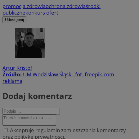
promocja zdrowia
ochrona zdrowia
środki
publiczne
konkurs ofert
Udostępnij
Artur Kristof
Źródło:
UM Wodzisław Śląski, fot. freepik.com
reklama
Dodaj komentarz
Akceptuję regulamin zamieszczania komentarzy
oraz politykę prywatności.