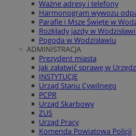
Ważne adresy i telefony
Harmonogram wywozu odp
Parafie i Msze Święte w Wodz
Rozkłady jazdy w Wodzisław
Pogoda w Wodzisławiu
ADMINISTRACJA
Prezydent miasta
Jak załatwić sprawę w Urzędz
INSTYTUCJE
Urząd Stanu Cywilnego
PCPR
Urząd Skarbowy
ZUS
Urząd Pracy
Komenda Powiatowa Policji