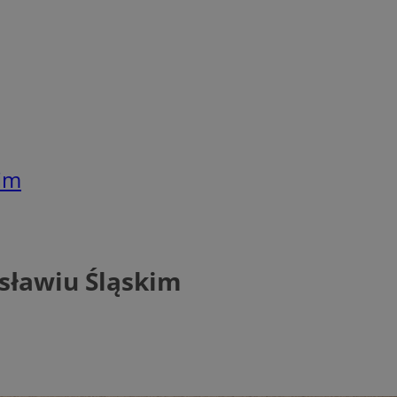
im
sławiu Śląskim