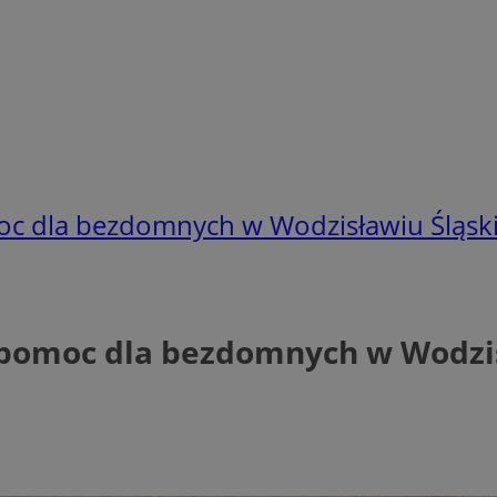
oc dla bezdomnych w Wodzisławiu Śląsk
 pomoc dla bezdomnych w Wodzi