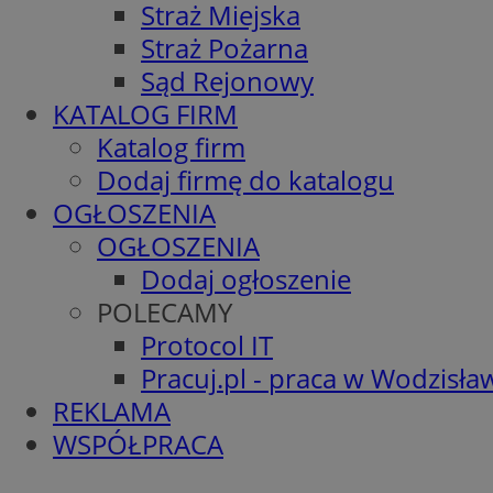
Straż Miejska
Straż Pożarna
Sąd Rejonowy
KATALOG FIRM
Katalog firm
Dodaj firmę do katalogu
OGŁOSZENIA
OGŁOSZENIA
Dodaj ogłoszenie
POLECAMY
Protocol IT
Pracuj.pl - praca w Wodzisła
REKLAMA
WSPÓŁPRACA