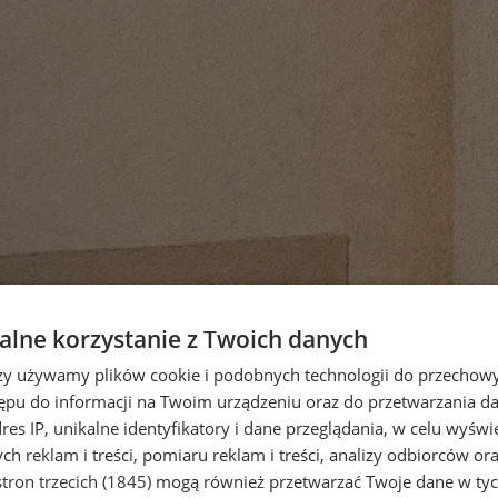
lne korzystanie z Twoich danych
rzy używamy plików cookie i podobnych technologii do przechow
ępu do informacji na Twoim urządzeniu oraz do przetwarzania 
dres IP, unikalne identyfikatory i dane przeglądania, w celu wyświ
h reklam i treści, pomiaru reklam i treści, analizy odbiorców or
tron trzecich (1845)
mogą również przetwarzać Twoje dane w tych